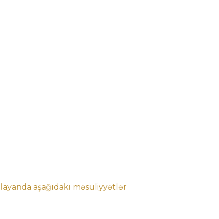
saxlayanda aşağıdakı məsuliyyətlər