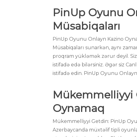
PinUp Oyunu On
Müsabiqaları
PinUp Oyunu Onlayn Kazino Oynama
Müsabiqaları sunarkən, aynı zaman
proqram yükləmək zərur deyil. S
istifadə edə bilərsiniz. Əgər siz C
istifadə edin. PinUp Oyunu Onlayn 
Mükemmelliyyi 
Oynamaq
Mükemmelliyyi Getdin: PinUp Oyun
Azerbaycanda müxtəlif tipli oyunla