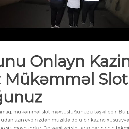
nu Onlayn Kazi
 Mükəmməl Slot
ğunuz
q, mükəmməl slot məxsusluğunuzu təşkil edir. Bu platf
ğrudan sizin evdinizdən müziklə dolu bir kazino xüsusiyyə
izi mövcuddur. Ən yenilikçi slotların hər birinin təkmil