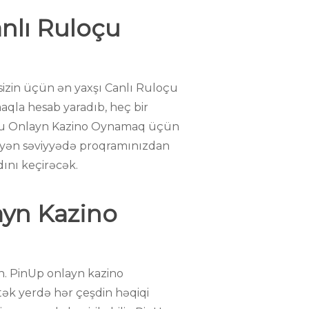
nlı Ruloçu
izin üçün ən yaxşı Canlı Ruloçu
aqla hesab yaradıb, heç bir
unu Onlayn Kazino Oynamaq üçün
istəyən səviyyədə proqramınızdan
dını keçirəcək.
yn Kazino
n. PinUp onlayn kazino
tək yerdə hər çeşdin həqiqi