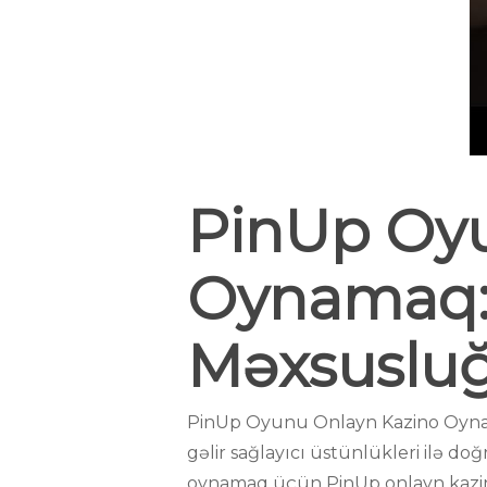
PinUp Oyu
Oynamaq:
Məxsuslu
PinUp Oyunu Onlayn Kazino Oynama
gəlir sağlayıcı üstünlükleri ilə do
oynamaq üçün PinUp onlayn kazino s