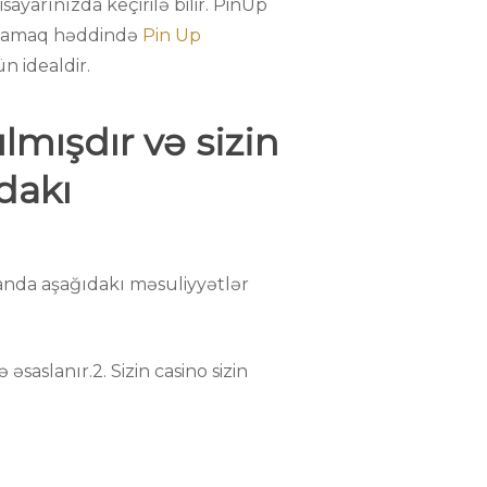
ayarınızda keçirilə bilir. PinUp
 oynamaq həddində
Pin Up
n idealdir.
lmışdır və sizin
dakı
ayanda aşağıdakı məsuliyyətlər
 əsaslanır.2. Sizin casino sizin