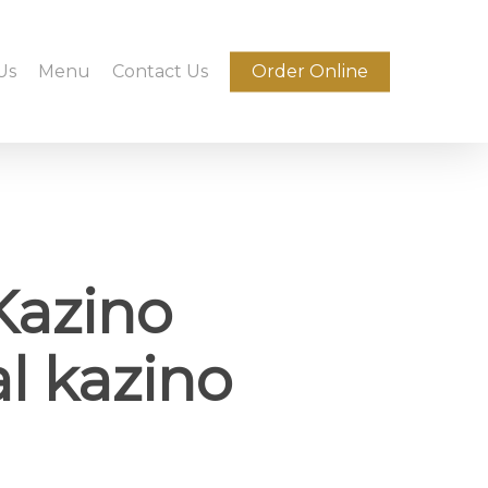
Us
Menu
Contact Us
Order Online
Kazino
l kazino