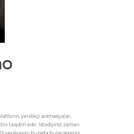
no
orm, yenilikçi animasiyalar,
tini təqdim edir. İstədiyiniz zaman
li versiyasını burada bulacaqsınız.