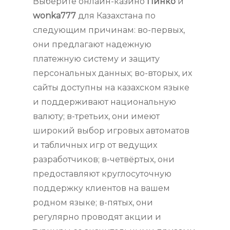
Выберите онлайн-казино
Пинко
и
wonka777
для Казахстана по
следующим причинам: во-первых,
они предлагают надежную
платежную систему и защиту
персональных данных; во-вторых, их
сайты доступны на казахском языке
и поддерживают национальную
валюту; в-третьих, они имеют
широкий выбор игровых автоматов
и табличных игр от ведущих
разработчиков; в-четвёртых, они
предоставляют круглосуточную
поддержку клиентов на вашем
родном языке; в-пятых, они
регулярно проводят акции и