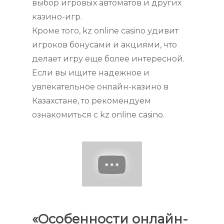
выбор игровых автоматов и других
казино-игр.
Кроме того, kz online casino удивит
игроков бонусами и акциями, что
делает игру еще более интересной.
Если вы ищите надежное и
увлекательное онлайн-казино в
Казахстане, то рекомендуем
ознакомиться с kz online casino.
«Особенности онлайн-