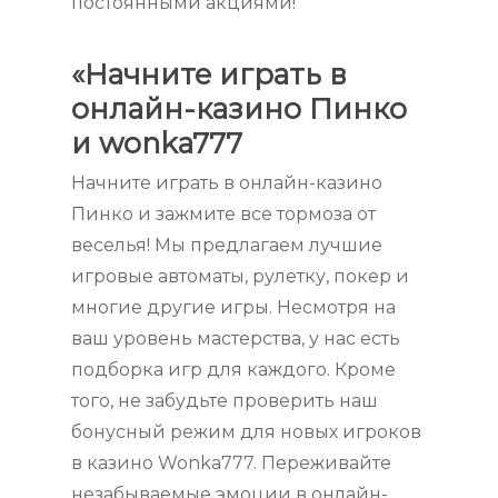
постоянными акциями!
«Начните играть в
онлайн-казино Пинко
и wonka777
Начните играть в онлайн-казино
Пинко и зажмите все тормоза от
веселья! Мы предлагаем лучшие
игровые автоматы, рулетку, покер и
многие другие игры. Несмотря на
ваш уровень мастерства, у нас есть
подборка игр для каждого. Кроме
того, не забудьте проверить наш
бонусный режим для новых игроков
в казино Wonka777. Переживайте
незабываемые эмоции в онлайн-