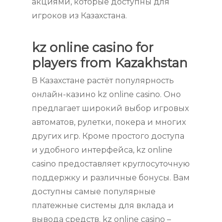
акциями, которые доступны для
игроков из Казахстана.
kz online casino for
players from Kazakhstan
В Казахстане растёт популярность
онлайн-казино kz online casino. Оно
предлагает широкий выбор игровых
автоматов, рулетки, покерa и многих
других игр. Кроме простого доступа
и удобного интерфейса, kz online
casino предоставляет круглосуточную
поддержку и различные бонусы. Вам
доступны самые популярные
платежные системы для вклада и
вывода средств. kz online casino –