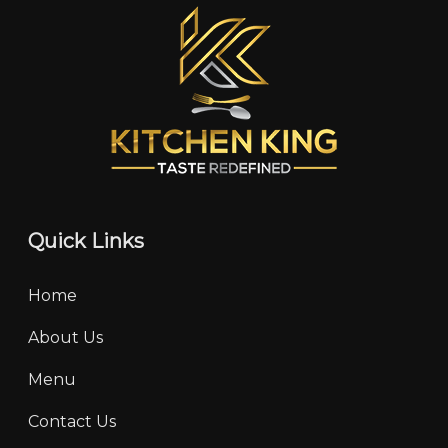
Quick Links
Home
About Us
Menu
Contact Us