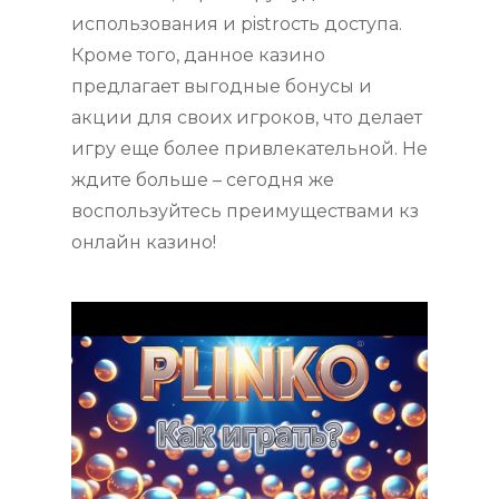
использования и pistroсть доступа.
Кроме того, данное казино
предлагает выгодные бонусы и
акции для своих игроков, что делает
игру еще более привлекательной. Не
ждите больше – сегодня же
воспользуйтесь преимуществами кз
онлайн казино!