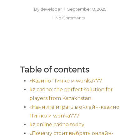
By
developer
September 8, 2025
No Comments
Table of contents
«Казино Пинко и wonka777
kz casino: the perfect solution for
players from Kazakhstan
«Начните играть в онлайн-казино
Пинко и wonka777
kz online casino today
«Почему стоит выбрать онлайн-