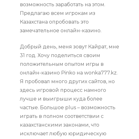
возможность заработать на этом.
Предлагаю всем игрокам из
Казахстана опробовать это
замечательное онлайн-казино.
Добрый день, меня зовут Кайрат, мне
31 год. Хочу поделиться своим
положительным опытом игры в
онлайн-казино Pinko на wonka777.kz.
Я пробовал много других сайтов, но
здесь игровой процесс намного
лучше и выигрыши куда более
частые. Большое plus – возможность
играть в полном соответствии с
казахстанскими законами, что
исключает любую юридическую