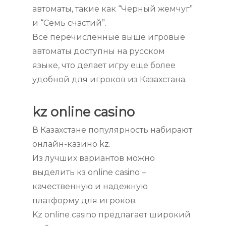
автоматы, такие как “Черный жемчуг”
и “Семь счастий”.
Все перечисленные выше игровые
автоматы доступны на русском
языке, что делает игру еще более
удобной для игроков из Казахстана.
kz online casino
В Казахстане популярность набирают
онлайн-казино kz.
Из лучших вариантов можно
выделить кз online casino –
качественную и надежную
платформу для игроков.
Kz online casino предлагает широкий