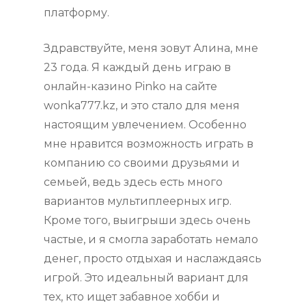
платформу.
Здравствуйте, меня зовут Алина, мне
23 года. Я каждый день играю в
онлайн-казино Pinko на сайте
wonka777.kz, и это стало для меня
настоящим увлечением. Особенно
мне нравится возможность играть в
компанию со своими друзьями и
семьей, ведь здесь есть много
вариантов мультиплеерных игр.
Кроме того, выигрыши здесь очень
частые, и я смогла заработать немало
денег, просто отдыхая и наслаждаясь
игрой. Это идеальный вариант для
тех, кто ищет забавное хобби и