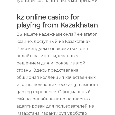
турниры со значительными призами.
kz online casino for
playing from Kazakhstan
Вы ищете надежный онлайн-каталог
казино, доступный из Казахстана?
Рекомендуем ознакомиться с кз
онлайн казино – идеальным
решением для игроков из этой
страны. Здесь представлена
обширная коллекция качественных
игр, позволяющих receiving maximum
gaming experience. Официальный
сайт кз онлайн казино полностью
адаптирован для пользователей из
Казахстана, гарантируя удобство