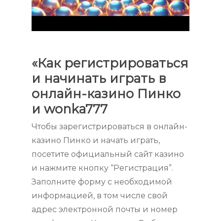
«Как регистрироваться
и начинать играть в
онлайн-казино Пинко
и wonka777
Чтобы зарегистрироваться в онлайн-
казино Пинко и начать играть,
посетите официальный сайт казино
и нажмите кнопку “Регистрация”.
Заполните форму с необходимой
информацией, в том числе свой
адрес электронной почты и номер