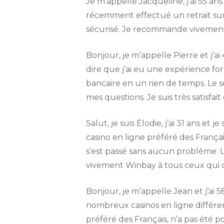
Je m’appelle Jacqueline, j’ai 55 ans
récemment effectué un retrait sur W
sécurisé. Je recommande vivement 
Bonjour, je m’appelle Pierre et j’ai
dire que j’ai eu une expérience f
bancaire en un rien de temps. Le s
mes questions. Je suis très satisfa
Salut, je suis Élodie, j’ai 31 ans e
casino en ligne préféré des França
s’est passé sans aucun problème. 
vivement Winbay à tous ceux qui ch
Bonjour, je m’appelle Jean et j’ai 5
nombreux casinos en ligne différe
préféré des Français, n’a pas été pos