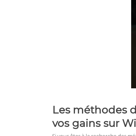
Les méthodes de
vos gains sur W