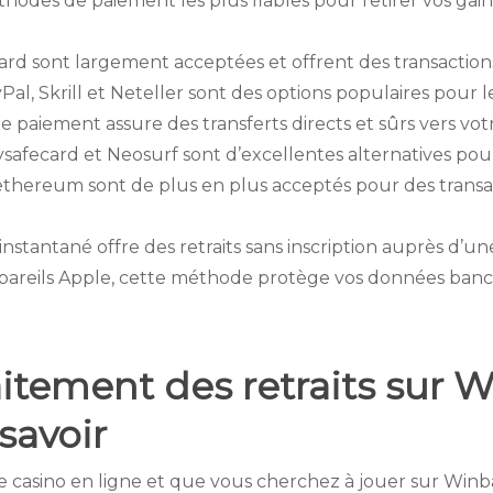
thodes de paiement les plus fiables pour retirer vos gain
rcard sont largement acceptées et offrent des transaction
Pal, Skrill et Neteller sont des options populaires pour le
e paiement assure des transferts directs et sûrs vers vo
ysafecard et Neosurf sont d’excellentes alternatives pour
l’ethereum sont de plus en plus acceptés pour des trans
 instantané offre des retraits sans inscription auprès d’
appareils Apple, cette méthode protège vos données banc
aitement des retraits sur W
savoir
e casino en ligne et que vous cherchez à jouer sur Wi