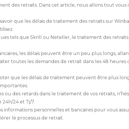
ment des retraits. Dans cet article, nous allons tout vous d
 savoir que les délais de traitement des retraits sur Winb
lisez.
ques tels que Skrill ou Neteller, le traitement des retra
ancaires, les délais peuvent être un peu plus longs, allan
iter toutes les demandes de retrait dans les 48 heures 
noter que les délais de traitement peuvent être plus lon
importantes.
 ou des retards dans le traitement de vos retraits, n’hés
 24h/24 et 7j/7.
 vos informations personnelles et bancaires pour vous assu
érer le processus de retrait.