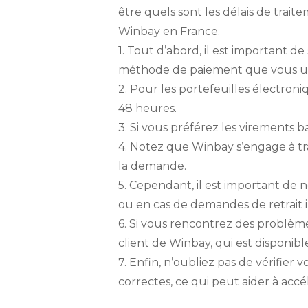
être quels sont les délais de traite
Winbay en France.
1. Tout d’abord, il est important de
méthode de paiement que vous uti
2. Pour les portefeuilles électroni
48 heures.
3. Si vous préférez les virements b
4. Notez que Winbay s’engage à tra
la demande.
5. Cependant, il est important de 
ou en cas de demandes de retrait 
6. Si vous rencontrez des problèmes
client de Winbay, qui est disponible
7. Enfin, n’oubliez pas de vérifier
correctes, ce qui peut aider à accél