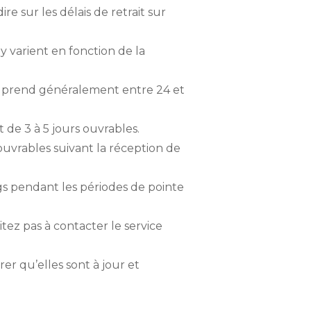
ire sur les délais de retrait sur
ay varient en fonction de la
its prend généralement entre 24 et
t de 3 à 5 jours ouvrables.
ouvrables suivant la réception de
gs pendant les périodes de pointe
itez pas à contacter le service
rer qu’elles sont à jour et