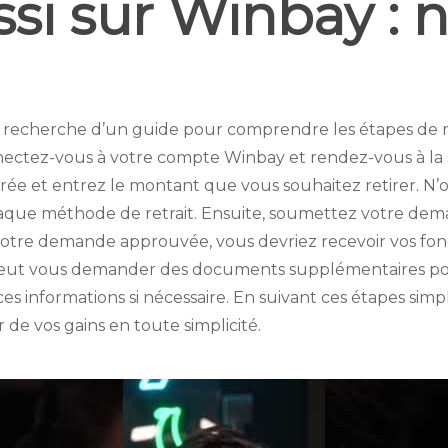
ussi sur Winbay : 
la recherche d’un guide pour comprendre les étapes de re
nectez-vous à votre compte Winbay et rendez-vous à la s
 et entrez le montant que vous souhaitez retirer. N’oub
 chaque méthode de retrait. Ensuite, soumettez votre dem
otre demande approuvée, vous devriez recevoir vos fonds d
ut vous demander des documents supplémentaires pour v
 ces informations si nécessaire. En suivant ces étapes si
r de vos gains en toute simplicité.