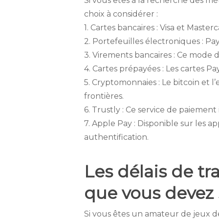
Si vous êtes à la recherche des mé
choix à considérer :
1. Cartes bancaires : Visa et Maste
2. Portefeuilles électroniques : Pay
3. Virements bancaires : Ce mode d
4. Cartes prépayées : Les cartes Pa
5. Cryptomonnaies : Le bitcoin et 
frontières.
6. Trustly : Ce service de paiement
7. Apple Pay : Disponible sur les 
authentification.
Les délais de tr
que vous devez 
Si vous êtes un amateur de jeux d