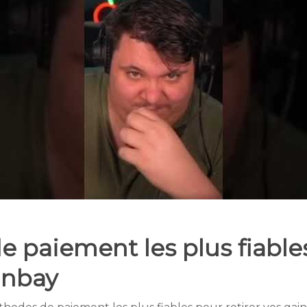
 paiement les plus fiables
inbay