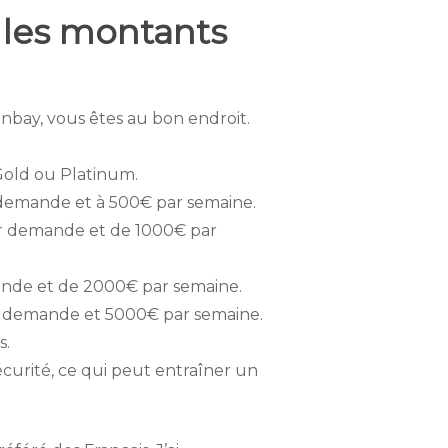
t les montants
Winbay, vous êtes au bon endroit.
 Gold ou Platinum.
 demande et à 500€ par semaine.
ar demande et de 1000€ par
ande et de 2000€ par semaine.
par demande et 5000€ par semaine.
s.
curité, ce qui peut entraîner un