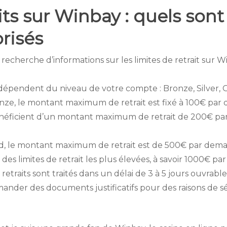
its sur Winbay : quels son
risés
a recherche d’informations sur les limites de retrait sur 
ay dépendent du niveau de votre compte : Bronze, Silver,
nze, le montant maximum de retrait est fixé à 100€ par
bénéficient d’un montant maximum de retrait de 200€ p
ld, le montant maximum de retrait est de 500€ par dem
des limites de retrait les plus élevées, à savoir 1000€ 
 retraits sont traités dans un délai de 3 à 5 jours ouvrable
nder des documents justificatifs pour des raisons de sé