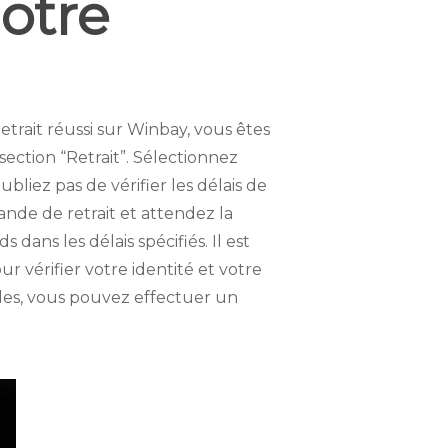
notre
trait réussi sur Winbay, vous êtes
ection “Retrait”. Sélectionnez
liez pas de vérifier les délais de
ande de retrait et attendez la
ans les délais spécifiés. Il est
érifier votre identité et votre
mples, vous pouvez effectuer un