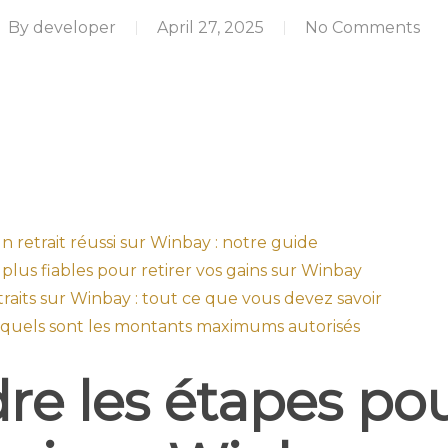
By
developer
April 27, 2025
No Comments
retrait réussi sur Winbay : notre guide
lus fiables pour retirer vos gains sur Winbay
traits sur Winbay : tout ce que vous devez savoir
 : quels sont les montants maximums autorisés
e les étapes po