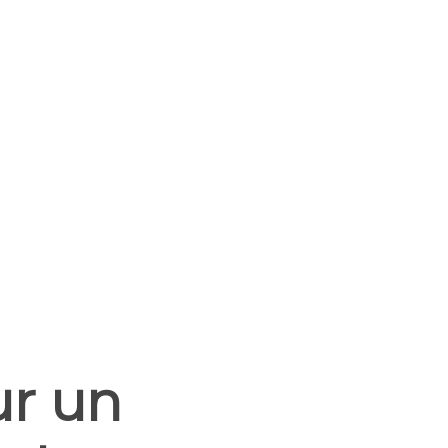
ur un