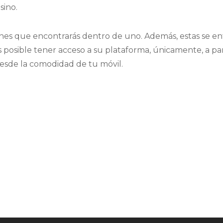
sino.
iones que encontrarás dentro de uno. Además, estas se 
 posible tener acceso a su plataforma, únicamente, a pa
 desde la comodidad de tu móvil.