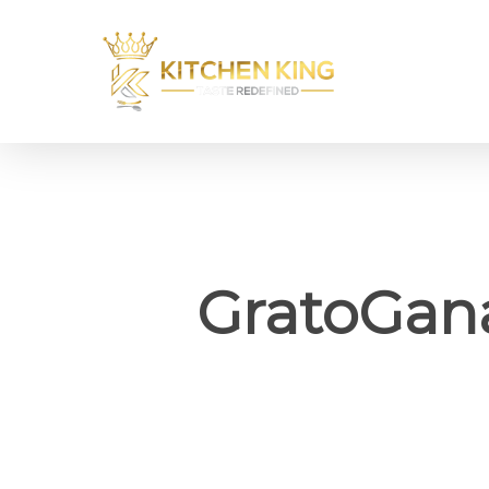
Skip
to
main
content
GratoGana