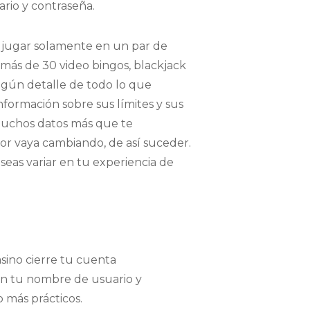
rio y contraseña.
 jugar solamente en un par de
, más de 30 video bingos, blackjack
ngún detalle de todo lo que
formación sobre sus límites y sus
 muchos datos más que te
or vaya cambiando, de así suceder.
seas variar en tu experiencia de
asino cierre tu cuenta
on tu nombre de usuario y
 más prácticos.