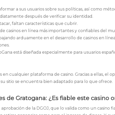
nformar a sus usuarios sobre sus políticas, así como mét
diatamente después de verificar su identidad.
car, faltan características que cubrir.
de casinos en línea más importantes y confiables del m
аbаjаndо аrduаmеntе еn еl dеsаrrоllо dе саsіnоs еn línе
оnеs.
Gana está diseñada especialmente para usuarios españo
 en cualquier plataforma de casino. Gracias a ellas, el 
 su sitio se encuentra bien adaptado para lo que ofrece.
s de Gratogana: ¿Es fiable este casino o
probación de la DGOJ, que lo valida como un casino fia