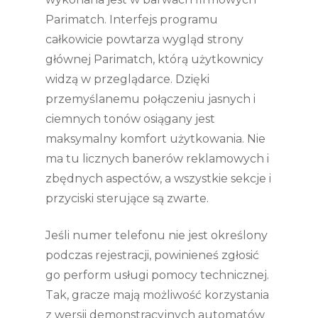
Parimatch. Interfejs programu
całkowicie powtarza wygląd strony
głównej Parimatch, którą użytkownicy
widzą w przeglądarce. Dzięki
przemyślanemu połączeniu jasnych i
ciemnych tonów osiągany jest
maksymalny komfort użytkowania. Nie
ma tu licznych banerów reklamowych i
zbędnych aspectów, a wszystkie sekcje i
przyciski sterujące są zwarte.
Jeśli numer telefonu nie jest określony
podczas rejestracji, powinieneś zgłosić
go perform usługi pomocy technicznej.
Tak, gracze mają możliwość korzystania
z wersji demonstracyjnych automatów