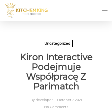
Skip
Men
to
main
content
Uncategorized
Kiron Interactive
Podejmuje
Współpracę Z
Parimatch
By
developer
October 7, 2021
No Comments