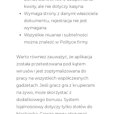
kwoty, ale nie dotyczy kasyna.
Wymaga strony z danymi właściciela
dokumentu, rejestracja nie jest
wymagana.
Wszystkie niuanse i subtelności
można znaleźć w Polityce firmy.
Warto również zauważyć, że aplikacja
została przetestowana pod kątem
wirusów i jest zoptymalizowana do
pracy na wszystkich współczesnych
gadżetach. Jeśli gracz gra z krupierami
na żywo, może skorzystać z
dodatkowego bonusu. System
lojalnościowy dotyczy tylko stołów do
blackjacka. Gracze mogą otrzymać