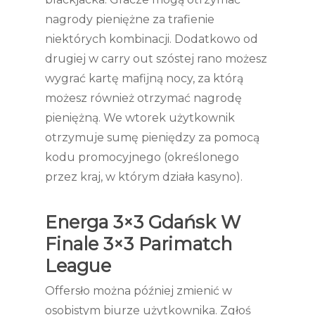
nagrody pieniężne za trafienie
niektórych kombinacji. Dodatkowo od
drugiej w carry out szóstej rano możesz
wygrać kartę mafijną nocy, za którą
możesz również otrzymać nagrodę
pieniężną. We wtorek użytkownik
otrzymuje sumę pieniędzy za pomocą
kodu promocyjnego (określonego
przez kraj, w którym działa kasyno).
Energa 3×3 Gdańsk W
Finale 3×3 Parimatch
League
Offersło można później zmienić w
osobistym biurze użytkownika. Zgłoś