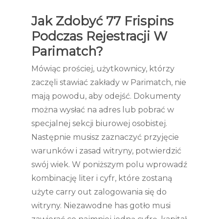
Jak Zdobyć 77 Frispins
Podczas Rejestracji W
Parimatch?
Mówiąc prościej, użytkownicy, którzy
zaczęli stawiać zakłady w Parimatch, nie
mają powodu, aby odejść. Dokumenty
można wysłać na adres lub pobrać w
specjalnej sekcji biurowej osobistej.
Następnie musisz zaznaczyć przyjęcie
warunków i zasad witryny, potwierdzić
swój wiek. W poniższym polu wprowadź
kombinację liter i cyfr, które zostaną
użyte carry out zalogowania się do
witryny. Niezawodne has gotło musi