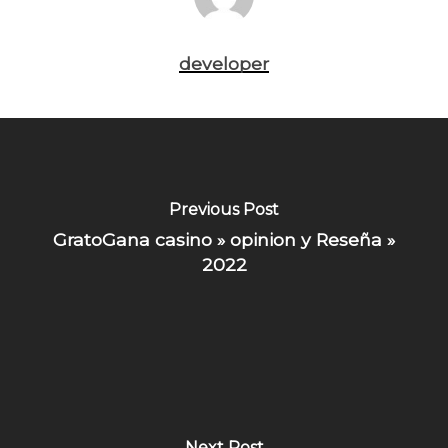
developer
Previous Post
GratoGana casino » opinion y Reseña »
2022
Next Post