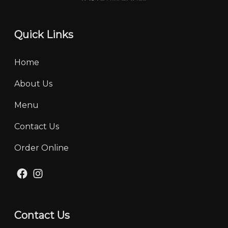
Quick Links
Home
About Us
Menu
Contact Us
Order Online
Facebook
Instagram
Contact Us