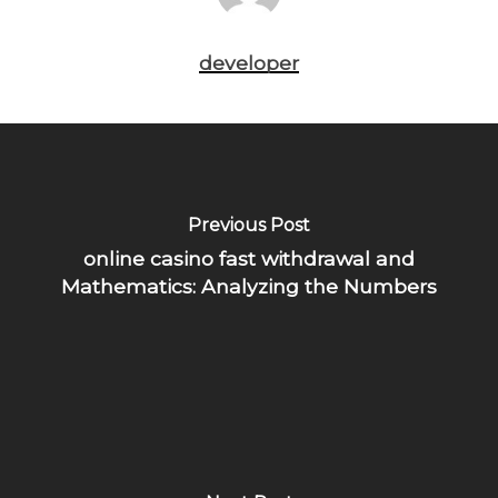
developer
Previous Post
online casino fast withdrawal and
Mathematics: Analyzing the Numbers