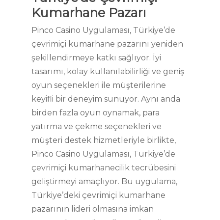
Kumarhane Pazarı
Pinco Casino Uygulaması, Türkiye’de
çevrimiçi kumarhane pazarını yeniden
şekillendirmeye katkı sağlıyor. İyi
tasarımı, kolay kullanılabilirliği ve geniş
oyun seçenekleri ile müşterilerine
keyifli bir deneyim sunuyor. Aynı anda
birden fazla oyun oynamak, para
yatırma ve çekme seçenekleri ve
müşteri destek hizmetleriyle birlikte,
Pinco Casino Uygulaması, Türkiye’de
çevrimiçi kumarhanecilik tecrübesini
geliştirmeyi amaçlıyor. Bu uygulama,
Türkiye’deki çevrimiçi kumarhane
pazarının lideri olmasına imkan