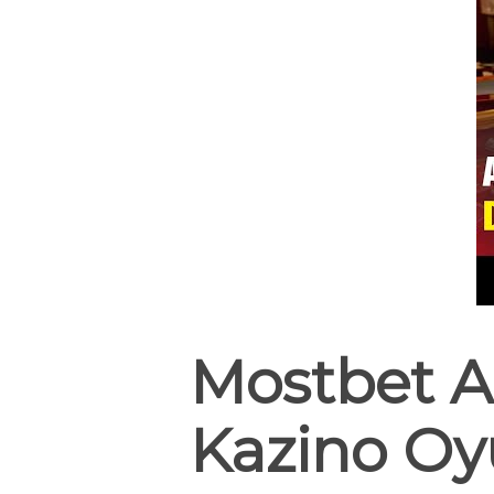
Mostbet A
Kazino Oyu