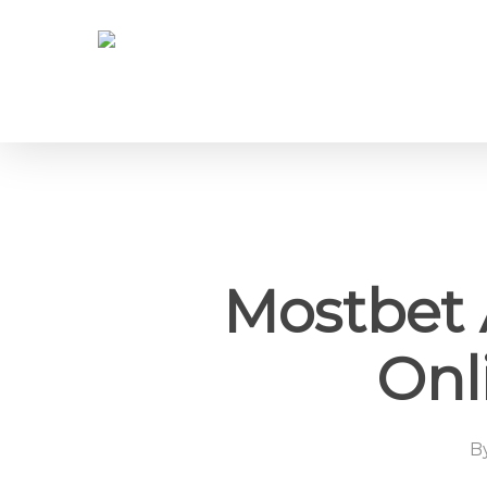
Skip
to
main
content
Mostbet 
Onl
B