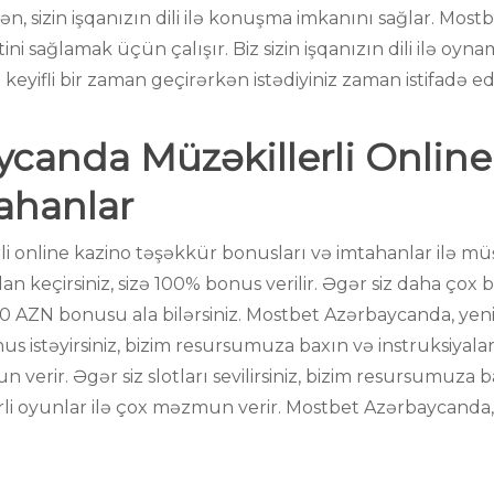
, sizin işqanızın dili ilə konuşma imkanını sağlar. Most
i sağlamak üçün çalışır. Biz sizin işqanızın dili ilə oyna
eyifli bir zaman geçirərkən istədiyiniz zaman istifadə edə
canda Müzəkillerli Online
ahanlar
online kazino təşəkkür bonusları və imtahanlar ilə müşt
eçirsiniz, sizə 100% bonus verilir. Əgər siz daha çox bon
 250 AZN bonusu ala bilərsiniz. Mostbet Azərbaycanda, yen
onus istəyirsiniz, bizim resursumuza baxın və instruksiyal
verir. Əgər siz slotları sevilirsiniz, bizim resursumuza ba
i oyunlar ilə çox məzmun verir. Mostbet Azərbaycanda, 