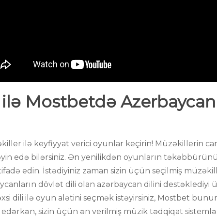
r ilə Mostbetdə Azerbayca
r ilə keyfiyyat verici oyunlar keçirin! Müzəkillerin canlı 
təyin edə bilərsiniz. Ən yenilikdən oyunların təkəbbür
fadə edin. İstədiyiniz zaman sizin üçün seçilmiş müzəkille
anların dövlət dili olan azərbaycan dilini destəklediyi üçü
dili ilə oyun alətini seçmək istəyirsiniz, Mostbet bunun
dərkən, sizin üçün ən verilmiş müzik tədqiqat sistemləri tə