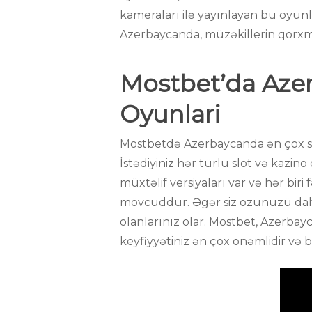
kameraları ilə yayınlayan bu oyunla
Azerbaycanda, müzəkillerin qorxm
Mostbet’da Aze
Oyunlari
Mostbetdə Azerbaycanda ən çox seç
İstədiyiniz hər türlü slot və kazin
müxtəlif versiyaları var və hər bir
mövcuddur. Əgər siz özünüzü daha y
olanlarınız olar. Mostbet, Azerbay
keyfiyyətiniz ən çox önəmlidir və bi