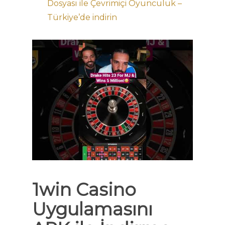
Dosyası ile Çevrimiçi Oyunculuk –
Türkiye’de indirin
1win Casino
Uygulamasını