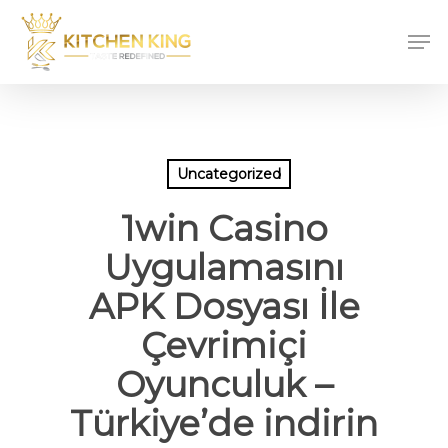
Skip
Men
to
main
content
Uncategorized
1win Casino
Uygulamasını
APK Dosyası İle
Çevrimiçi
Oyunculuk –
Türkiye’de indirin