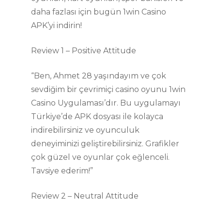
daha fazlası için bugün 1win Casino
APK’yi indirin!
Review 1 – Positive Attitude
“Ben, Ahmet 28 yaşındayım ve çok
sevdiğim bir çevrimiçi casino oyunu 1win
Casino Uygulaması’dır. Bu uygulamayı
Türkiye’de APK dosyası ile kolayca
indirebilirsiniz ve oyunculuk
deneyiminizi geliştirebilirsiniz. Grafikler
çok güzel ve oyunlar çok eğlenceli.
Tavsiye ederim!”
Review 2 – Neutral Attitude