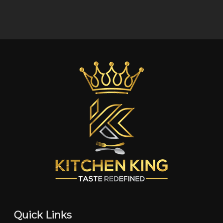
Quick Links