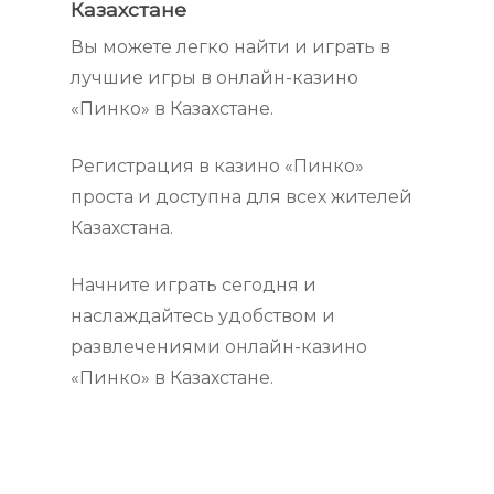
Казахстане
Вы можете легко найти и играть в
лучшие игры в онлайн-казино
«Пинко» в Казахстане.
Регистрация в казино «Пинко»
проста и доступна для всех жителей
Казахстана.
Начните играть сегодня и
наслаждайтесь удобством и
развлечениями онлайн-казино
«Пинко» в Казахстане.