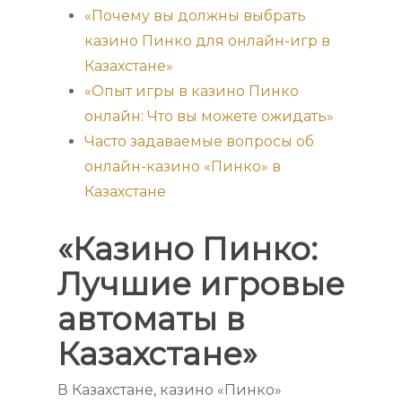
«Почему вы должны выбрать
казино Пинко для онлайн-игр в
Казахстане»
«Опыт игры в казино Пинко
онлайн: Что вы можете ожидать»
Часто задаваемые вопросы об
онлайн-казино «Пинко» в
Казахстане
«Казино Пинко:
Лучшие игровые
автоматы в
Казахстане»
В Казахстане, казино «Пинко»