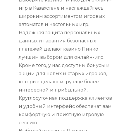
игр в Казахстане и наслаждайтесь
широким ассортиментом игровых
автоматов и настольных игр.
Надежная защита персональных
данных и гарантия безопасных
платежей делают казино Пинко
лучшим выбором для онлайн-игр.
Кроме того, у нас доступны бонусы и
акции для новых и старых игроков,
которые делают игру еще более
интересной и прибыльной.
Круглосуточная поддержка клиентов
и удобный интерфейс обеспечат вам
комфортную и приятную игровую
сессию.
Выбирайте казино Пинко и