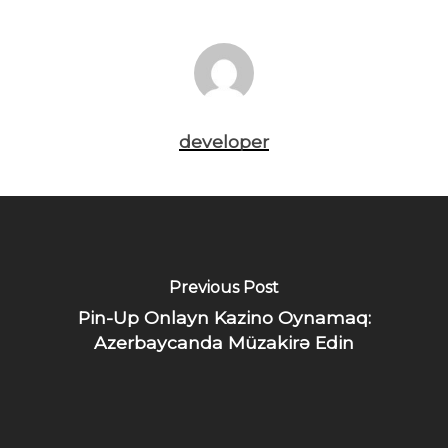
developer
Previous Post
Pin-Up Onlayn Kazino Oynamaq:
Azerbaycanda Müzakirə Edin