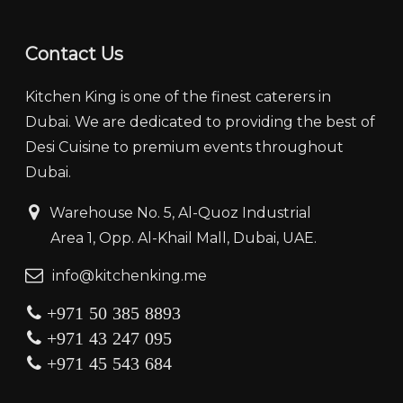
Contact Us
Kitchen King is one of the finest caterers in
Dubai. We are dedicated to providing the best of
Desi Cuisine to premium events throughout
Dubai.
‏‏‎ ‎‏‏ ‎‎‎‏‏‎Warehouse No. 5, Al-Quoz Industrial
‏‏‎ ‎‏‏‎ ‎‏‏‎ ‎‏‏‎ ‏‏‎ ‏‏‎ ‎‏‏‎ ‎‏‏‎‎Area 1, Opp. Al-Khail Mall, Dubai, UAE.
‏‏info@kitchenking.me
+971 50 385 8893
+971 43 247 095
+971 45 543 684