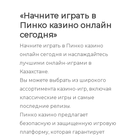
«Начните играть в
Пинко казино онлайн
сегодня»
Начните играть в Пинко казино
онлайн сегодня и наслаждайтесь
лучшими онлайн-играми в
Казахстане.
Вы можете выбрать из широкого
ассортимента казино-игр, включая
классические игры и самые
последние релизы.
Пинко казино предлагает
безопасную и защищенную игровую
платформу, которая гарантирует