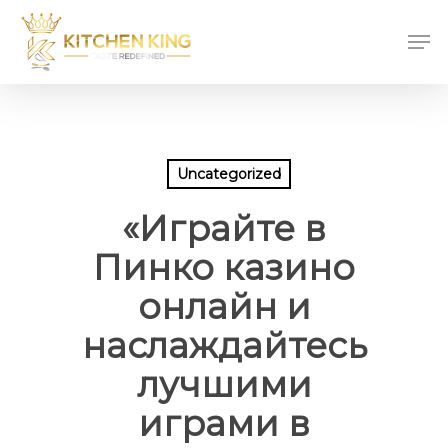
Skip
Men
to
main
content
Uncategorized
«Играйте в
Пинко казино
онлайн и
наслаждайтесь
лучшими
играми в