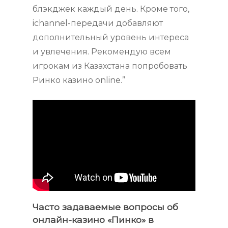
блэкджек каждый день. Кроме того,
ichannel-передачи добавляют
дополнительный уровень интереса
и увлечения. Рекомендую всем
игрокам из Казахстана попробовать
Pинко казино online.”
Часто задаваемые вопросы об
онлайн-казино «Пинко» в