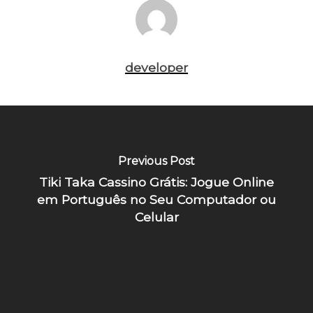
developer
Previous Post
Tiki Taka Cassino Grátis: Jogue Online
em Português no Seu Computador ou
Celular