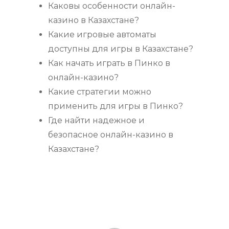
Каковы особенности онлайн-
казино в Казахстане?
Какие игровые автоматы
доступны для игры в Казахстане?
Как начать играть в Пинко в
онлайн-казино?
Какие стратегии можно
применить для игры в Пинко?
Где найти надежное и
безопасное онлайн-казино в
Казахстане?