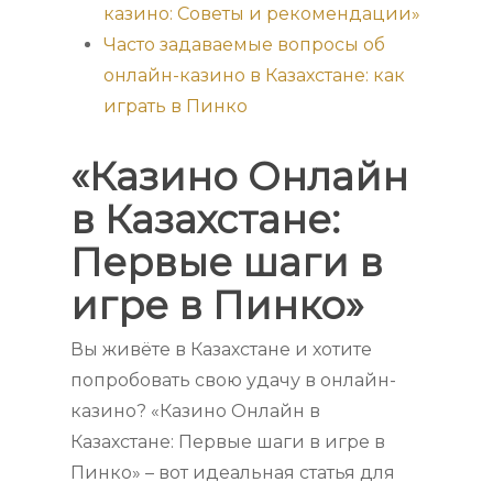
казино: Советы и рекомендации»
Часто задаваемые вопросы об
онлайн-казино в Казахстане: как
играть в Пинко
«Казино Онлайн
в Казахстане:
Первые шаги в
игре в Пинко»
Вы живёте в Казахстане и хотите
попробовать свою удачу в онлайн-
казино? «Казино Онлайн в
Казахстане: Первые шаги в игре в
Пинко» – вот идеальная статья для