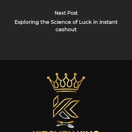
Next Post
Exploring the Science of Luck in instant
cashout