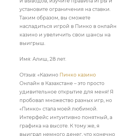
и выводов, изучите правила игры и
установите ограничения на ставки.
Таким образом, вы сможете
насладиться игрой в Пинко в онлайн
казино и увеличить свои шансы на
выигрыш.
Имя: Алиш, 28 лет.
Отзыв: «Казино
Пинко казино
Онлайн в Казахстане – это просто
удивительное открытие для меня! Я
пробовал множество разных игр, но
«Пинко» стала моей любимой.
Интерфейс интуитивно понятный, а
графика на высоте. К тому же, я
выиграл немного денег, что конечно