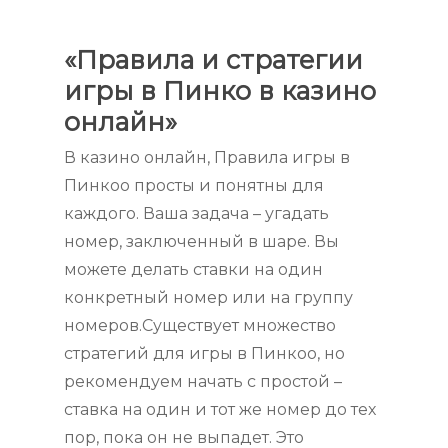
«Правила и стратегии
игры в Пинко в казино
онлайн»
В казино онлайн, Правила игры в
Пинкоo просты и понятны для
каждого. Ваша задача – угадать
номер, заключенный в шаре. Вы
можете делать ставки на один
конкретный номер или на группу
номеров.Существует множество
стратегий для игры в Пинкоo, но
рекомендуем начать с простой –
ставка на один и тот же номер до тех
пор, пока он не выпадет. Это