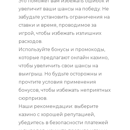
Это поможет вам избежать ошибок и
увеличит ваши шансы на победу. Не
забудьте установить ограничения на
ставки и время, проводимое за
игрой, чтобы избежать излишних
расходов.
Используйте бонусы и промокоды,
которые предлагают онлайн казино,
чтобы увеличить свои шансы на
выигрыш. Но будьте осторожны и
прочтите условия применения
бонусов, чтобы избежать неприятных
сюрпризов.
Наши рекомендации: выберите
казино с хорошей репутацией,
убедитесь в безопасности платежей