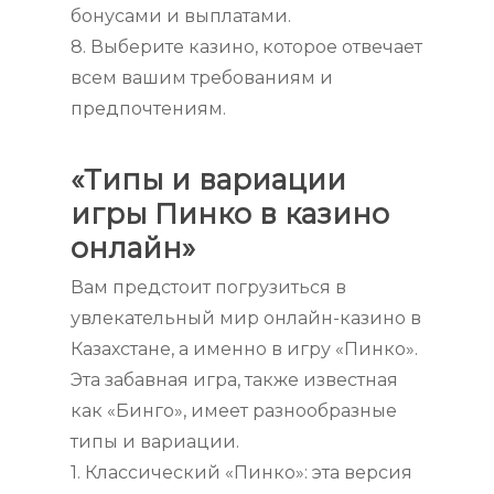
бонусами и выплатами.
8. Выберите казино, которое отвечает
всем вашим требованиям и
предпочтениям.
«Типы и вариации
игры Пинко в казино
онлайн»
Вам предстоит погрузиться в
увлекательный мир онлайн-казино в
Казахстане, а именно в игру «Пинко».
Эта забавная игра, также известная
как «Бинго», имеет разнообразные
типы и вариации.
1. Классический «Пинко»: эта версия