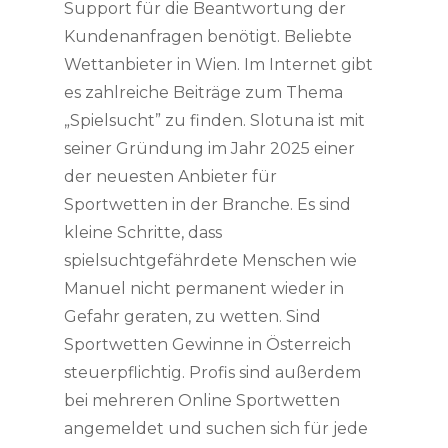
Support für die Beantwortung der
Kundenanfragen benötigt. Beliebte
Wettanbieter in Wien. Im Internet gibt
es zahlreiche Beiträge zum Thema
„Spielsucht” zu finden. Slotuna ist mit
seiner Gründung im Jahr 2025 einer
der neuesten Anbieter für
Sportwetten in der Branche. Es sind
kleine Schritte, dass
spielsuchtgefährdete Menschen wie
Manuel nicht permanent wieder in
Gefahr geraten, zu wetten. Sind
Sportwetten Gewinne in Österreich
steuerpflichtig. Profis sind außerdem
bei mehreren Online Sportwetten
angemeldet und suchen sich für jede