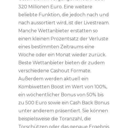
320 Millionen Euro. Eine weitere
beliebte Funktion, die jedoch nach und
nach aussortiert wird, ist der Livestream.
Manche Wettanbieter erstatten so
einen kleinen Prozentsatz der Verluste
eines bestimmten Zeitraums eine
Woche oder ein Monat wieder zurück.
Beste Wettanbieter bieten dir zudem
verschiedene Cashout Formate.
Außerdem werden aktuell ein
Kombiwetten Boost im Wert von 100%,
ein wöchentlicher Bonus von 50% bis
zu 500 Euro sowie ein Cash Back Bonus
unter anderem präsentiert. Sie können
beispielsweise die Toranzahl, die
Torschützen oder das genaue Ergebnis