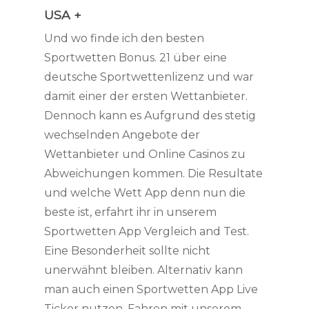
USA +
Und wo finde ich den besten
Sportwetten Bonus. 21 über eine
deutsche Sportwettenlizenz und war
damit einer der ersten Wettanbieter.
Dennoch kann es Aufgrund des stetig
wechselnden Angebote der
Wettanbieter und Online Casinos zu
Abweichungen kommen. Die Resultate
und welche Wett App denn nun die
beste ist, erfahrt ihr in unserem
Sportwetten App Vergleich and Test.
Eine Besonderheit sollte nicht
unerwähnt bleiben. Alternativ kann
man auch einen Sportwetten App Live
Ticker nutzen. Fahren mit unserem