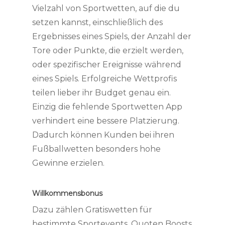
Vielzahl von Sportwetten, auf die du
setzen kannst, einschließlich des
Ergebnisses eines Spiels, der Anzahl der
Tore oder Punkte, die erzielt werden,
oder spezifischer Ereignisse während
eines Spiels. Erfolgreiche Wettprofis
teilen lieber ihr Budget genau ein.
Einzig die fehlende Sportwetten App
verhindert eine bessere Platzierung.
Dadurch können Kunden bei ihren
Fußballwetten besonders hohe
Gewinne erzielen.
Willkommensbonus
Dazu zählen Gratiswetten für
bestimmte Sportevents, Quoten Boosts