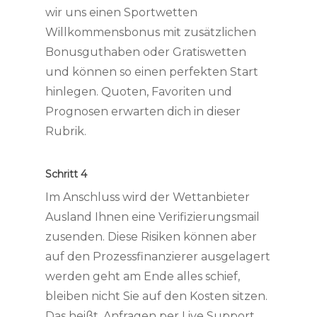
wir uns einen Sportwetten
Willkommensbonus mit zusätzlichen
Bonusguthaben oder Gratiswetten
und können so einen perfekten Start
hinlegen. Quoten, Favoriten und
Prognosen erwarten dich in dieser
Rubrik.
Schritt 4
Im Anschluss wird der Wettanbieter
Ausland Ihnen eine Verifizierungsmail
zusenden. Diese Risiken können aber
auf den Prozessfinanzierer ausgelagert
werden geht am Ende alles schief,
bleiben nicht Sie auf den Kosten sitzen.
Das heißt, Anfragen per Live Support