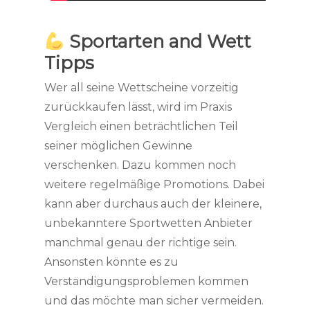
Sportarten and Wett
Tipps
Wer all seine Wettscheine vorzeitig
zurückkaufen lässt, wird im Praxis
Vergleich einen beträchtlichen Teil
seiner möglichen Gewinne
verschenken. Dazu kommen noch
weitere regelmäßige Promotions. Dabei
kann aber durchaus auch der kleinere,
unbekanntere Sportwetten Anbieter
manchmal genau der richtige sein.
Ansonsten könnte es zu
Verständigungsproblemen kommen
und das möchte man sicher vermeiden.