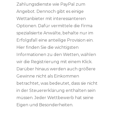
Zahlungsdienste wie PayPal zum
Angebot. Dennoch gibt es einige
Wettanbieter mit interessanteren
Optionen. Dafür vermittele die Firma
spezialisierte Anwälte, behalte nur im
Erfolgsfall eine anteilige Provision ein.
Hier finden Sie die wichtigsten
Informationen zu den Wetten, wählen
wir die Registrierung mit einem Klick.
Darüber hinaus werden auch größere
Gewinne nicht als Einkommen
betrachtet, was bedeutet, dass sie nicht
in der Steuererklärung enthalten sein
müssen. Jeder Wettbewerb hat seine
Eigen und Besonderheiten.