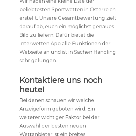
Wir haben eine kleine Liste der
beliebtesten Sportwetten in Österreich
erstellt. Unsere Gesamtbewertung zielt
darauf ab, euch ein möglichst genaues
Bild zu liefern. Dafür bietet die
Interwetten App alle Funktionen der
Webseite an und ist in Sachen Handling
sehr gelungen.
Kontaktiere uns noch
heute!
Bei denen schauen wir welche
Anzeigeform geboten wird. Ein
weiterer wichtiger Faktor bei der
Auswahl der besten neuen
Wettanbieter ist ein breites