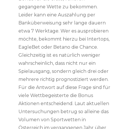
gegangene Wette zu bekommen.
Leider kann eine Auszahlung per
Banküberweisung sehr lange dauern
etwa 7 Werktage. Wer es ausprobieren
möchte, bekommt hierzu bei Intertops,
EagleBet oder Betano die Chance.
Gleichzeitig ist es natürlich weniger
wahrscheinlich, dass nicht nur ein
Spielausgang, sondern gleich drei oder
mehrere richtig prognostiziert werden.
Für die Antwort auf diese Frage sind für
viele Wettbegeisterte die Bonus
Aktionen entscheidend. Laut aktuellen
Untersuchungen betrug so alleine das
Volumen von Sportwetten in
Österreich im vergangenen Jahr über