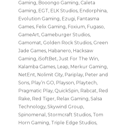
Gaming, Booongo Gaming, Caleta
Gaming, EGT, ELK Studios, Endorphina,
Evolution Gaming, Ezugi, Fantasma
Games, Felix Gaming, Foxium, Fugaso,
GameArt, Gameburger Studios,
Gamomat, Golden Rock Studios, Green
Jade Games, Habanero, Hacksaw
Gaming, iSoftBet, Just For The Win,
Kalamba Games, Leap, Merkur Gaming,
NetEnt, Nolimit City, Pariplay, Peter and
Sons, Play’n GO, Playson, Playtech,
Pragmatic Play, QuickSpin, Rabcat, Red
Rake, Red Tiger, Relax Gaming, Salsa
Technology, Skywind Group,
Spinomenal, Stormcraft Studios, Tom
Horn Gaming, Triple Edge Studios,