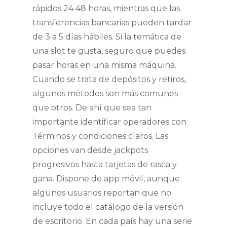
rápidos 24 48 horas, mientras que las
transferencias bancarias pueden tardar
de 3 a 5 días hábiles. Si la temática de
una slot te gusta, seguro que puedes
pasar horas en una misma máquina.
Cuando se trata de depósitos y retiros,
algunos métodos son más comunes
que otros. De ahí que sea tan
importante identificar operadores con
Términos y condiciones claros. Las
opciones van desde jackpots
progresivos hasta tarjetas de rasca y
gana. Dispone de app móvil, aunque
algunos usuarios reportan que no
incluye todo el catálogo de la versión
de escritorio. En cada país hay una serie