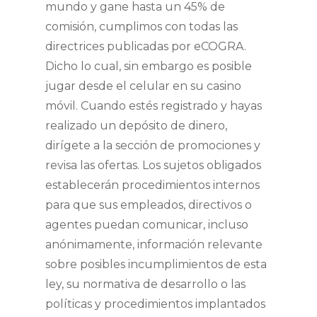
mundo y gane hasta un 45% de
comisión, cumplimos con todas las
directrices publicadas por eCOGRA.
Dicho lo cual, sin embargo es posible
jugar desde el celular en su casino
móvil. Cuando estés registrado y hayas
realizado un depósito de dinero,
dirígete a la sección de promociones y
revisa las ofertas. Los sujetos obligados
establecerán procedimientos internos
para que sus empleados, directivos o
agentes puedan comunicar, incluso
anónimamente, información relevante
sobre posibles incumplimientos de esta
ley, su normativa de desarrollo o las
políticas y procedimientos implantados