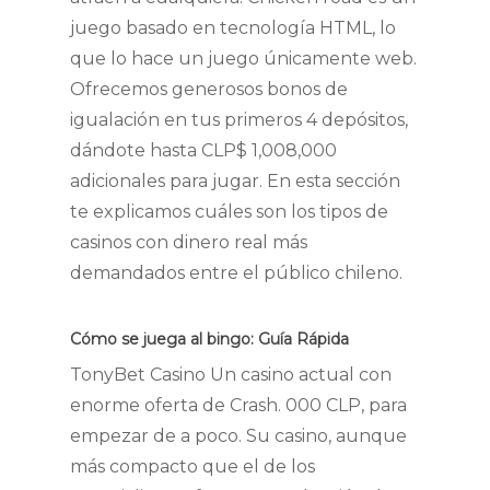
juego basado en tecnología HTML, lo
que lo hace un juego únicamente web.
Ofrecemos generosos bonos de
igualación en tus primeros 4 depósitos,
dándote hasta CLP$ 1,008,000
adicionales para jugar. En esta sección
te explicamos cuáles son los tipos de
casinos con dinero real más
demandados entre el público chileno.
Cómo se juega al bingo: Guía Rápida
TonyBet Casino Un casino actual con
enorme oferta de Crash. 000 CLP, para
empezar de a poco. Su casino, aunque
más compacto que el de los