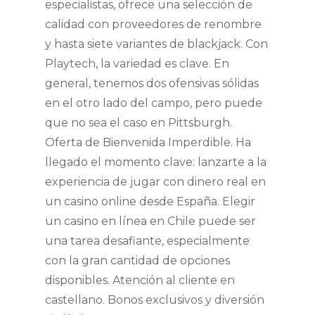
especialistas, ofrece una selección de
calidad con proveedores de renombre
y hasta siete variantes de blackjack. Con
Playtech, la variedad es clave. En
general, tenemos dos ofensivas sólidas
en el otro lado del campo, pero puede
que no sea el caso en Pittsburgh.
Oferta de Bienvenida Imperdible. Ha
llegado el momento clave: lanzarte a la
experiencia de jugar con dinero real en
un casino online desde España. Elegir
un casino en línea en Chile puede ser
una tarea desafiante, especialmente
con la gran cantidad de opciones
disponibles. Atención al cliente en
castellano. Bonos exclusivos y diversión