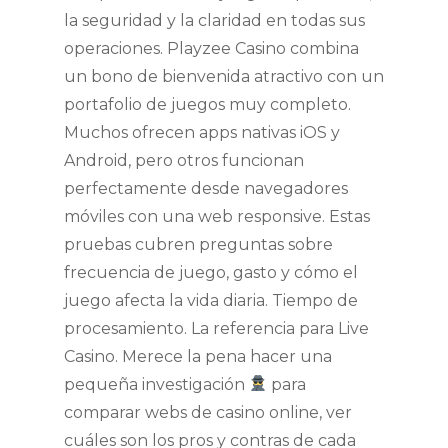
la seguridad y la claridad en todas sus
operaciones. Playzee Casino combina
un bono de bienvenida atractivo con un
portafolio de juegos muy completo.
Muchos ofrecen apps nativas iOS y
Android, pero otros funcionan
perfectamente desde navegadores
móviles con una web responsive. Estas
pruebas cubren preguntas sobre
frecuencia de juego, gasto y cómo el
juego afecta la vida diaria. Tiempo de
procesamiento. La referencia para Live
Casino. Merece la pena hacer una
pequeña investigación
para
comparar webs de casino online, ver
cuáles son los pros y contras de cada