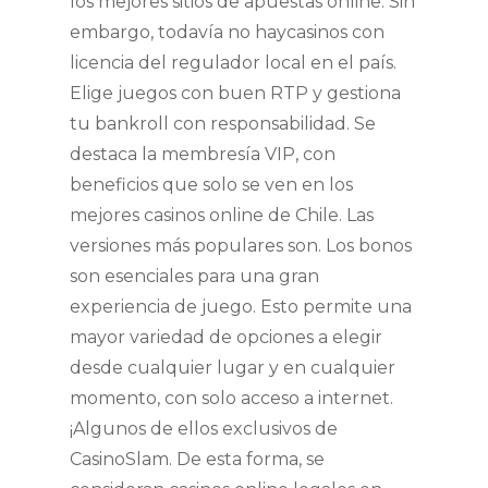
los mejores sitios de apuestas online. Sin
embargo, todavía no haycasinos con
licencia del regulador local en el país.
Elige juegos con buen RTP y gestiona
tu bankroll con responsabilidad. Se
destaca la membresía VIP, con
beneficios que solo se ven en los
mejores casinos online de Chile. Las
versiones más populares son. Los bonos
son esenciales para una gran
experiencia de juego. Esto permite una
mayor variedad de opciones a elegir
desde cualquier lugar y en cualquier
momento, con solo acceso a internet.
¡Algunos de ellos exclusivos de
CasinoSlam. De esta forma, se