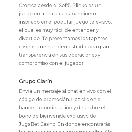
Crónica desde el Sofá’. Plinko es un
juego en línea para ganar dinero
inspirado en el popular juego televisivo,
el cuál es muy fácil de entender y
divertido. Te presentamos los top tres
casinos que han demostrado una gran
transparencia en sus operaciones y
compromiso con el jugador.
Grupo Clarín
Envía un mensaje al chat en vivo con el
código de promoción. Haz clic en el
banner a continuación y descubre el
bono de bienvenida exclusivo de
JugaBet Casino. En donde encontrarás