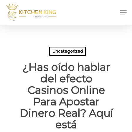
Skip
Men
to
main
content
Uncategorized
¿Has oído hablar
del efecto
Casinos Online
Para Apostar
Dinero Real? Aquí
está