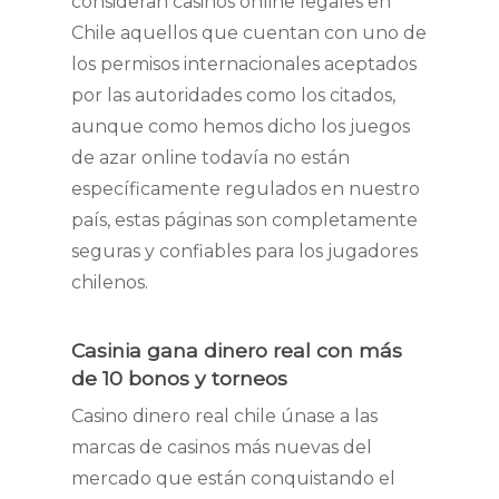
consideran casinos online legales en
Chile aquellos que cuentan con uno de
los permisos internacionales aceptados
por las autoridades como los citados,
aunque como hemos dicho los juegos
de azar online todavía no están
específicamente regulados en nuestro
país, estas páginas son completamente
seguras y confiables para los jugadores
chilenos.
Casinia gana dinero real con más
de 10 bonos y torneos
Casino dinero real chile únase a las
marcas de casinos más nuevas del
mercado que están conquistando el