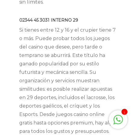
sin límites.
02344 45 3031 INTERNO 29
Si tienes entre 12 y 16 y el crupier tiene 7
o más. Puede probar todos los juegos
del casino que desee, pero tarde o
temprano se aburrirá. Este título ha
ganado popularidad por su estilo
futurista y mecánica sencilla. Su
organización y servicios muestran
similitudes: es posible realizar apuestas
en 29 deportes, incluidos el lacrosse, los
deportes gaélicos, el críquet y los
1
Esports. Desde juegos casino online
gratis hasta opciones premium, hay algo
para todos los gustos y presupuestos.