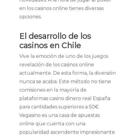
en los casinos online tienes diversas
opciones.
El desarrollo de los
casinos en Chile
Vive la emoción de uno de los juegos
revelación de los casinos online
actualmente. De esta forma, la diversión
nunca se acaba. Este método no tiene
comisiones en la mayoría de
plataformas casino dinero real España
para cantidades superiores a 50€.
Vegasino es una casa de apuestas
online que cuenta con una
popularidad ascendente impresionante