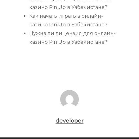
казино Pin Up в Узбекистане?
Как начать играть в онлайн-
казино Pin Up в Узбекистане?
Нужна ли лицензия для онлайн-
казино Pin Up в Узбекистане?
developer