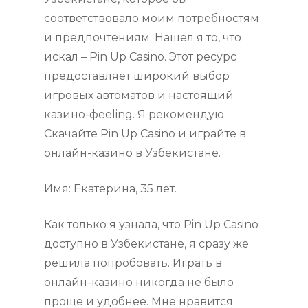
соответствовало моим потребностям
и предпочтениям. Нашел я то, что
искал – Pin Up Casino. Этот ресурс
предоставляет широкий выбор
игровых автоматов и настоящий
казино-феeling. Я рекомендую
Скачайте Pin Up Casino и играйте в
онлайн-казино в Узбекистане.
Имя: Екатерина, 35 лет.
Как только я узнала, что Pin Up Casino
доступно в Узбекистане, я сразу же
решила попробовать. Играть в
онлайн-казино никогда не было
проще и удобнее. Мне нравится