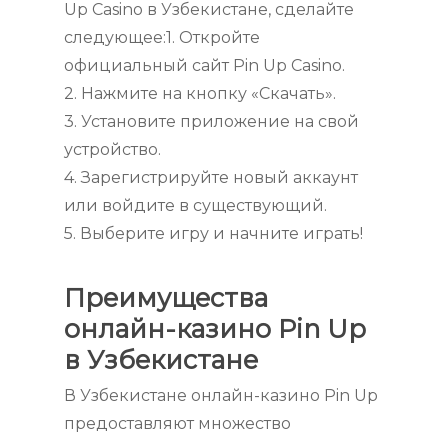
Up Casino в Узбекистане, сделайте
следующее:1. Откройте
официальный сайт Pin Up Casino.
2. Нажмите на кнопку «Скачать».
3. Установите приложение на свой
устройство.
4. Зарегистрируйте новый аккаунт
или войдите в существующий.
5. Выберите игру и начните играть!
Преимущества
онлайн-казино Pin Up
в Узбекистане
В Узбекистане онлайн-казино Pin Up
предоставляют множество