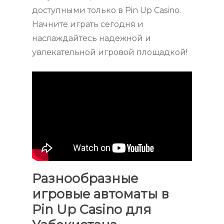
доступными только в Pin Up Casino.
Начните играть сегодня и
наслаждайтесь надежной и
увлекательной игровой площадкой!
Разнообразные
игровые автоматы в
Pin Up Casino для