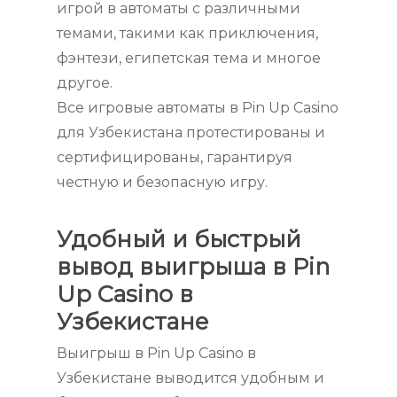
игрой в автоматы с различными
темами, такими как приключения,
фэнтези, египетская тема и многое
другое.
Все игровые автоматы в Pin Up Casino
для Узбекистана протестированы и
сертифицированы, гарантируя
честную и безопасную игру.
Удобный и быстрый
вывод выигрыша в Pin
Up Casino в
Узбекистане
Выигрыш в Pin Up Casino в
Узбекистане выводится удобным и