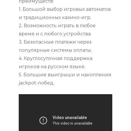
преимуществ:
1. Большой выбор игровых автоматов
и традиционных казино-игр.
2. Возможность играть в любое
время и с любого устройства.
3. Безопасные платежи через
популярные системы оплаты.
4. Круглосуточная поддержка
игроков на русском языке.
5. Большие выигрыши и накопления
jackpot-побед.