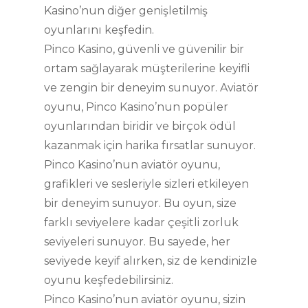
Kasino’nun diğer genişletilmiş
oyunlarını keşfedin.
Pinco Kasino, güvenli ve güvenilir bir
ortam sağlayarak müşterilerine keyifli
ve zengin bir deneyim sunuyor. Aviatör
oyunu, Pinco Kasino’nun popüler
oyunlarından biridir ve birçok ödül
kazanmak için harika fırsatlar sunuyor.
Pinco Kasino’nun aviatör oyunu,
grafikleri ve sesleriyle sizleri etkileyen
bir deneyim sunuyor. Bu oyun, size
farklı seviyelere kadar çeşitli zorluk
seviyeleri sunuyor. Bu sayede, her
seviyede keyif alırken, siz de kendinizle
oyunu keşfedebilirsiniz.
Pinco Kasino’nun aviatör oyunu, sizin