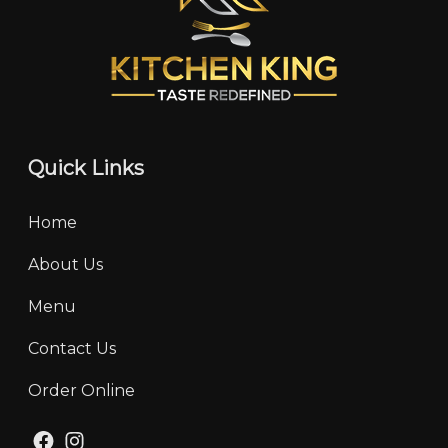
Quick Links
Home
About Us
Menu
Contact Us
Order Online
Facebook
Instagram