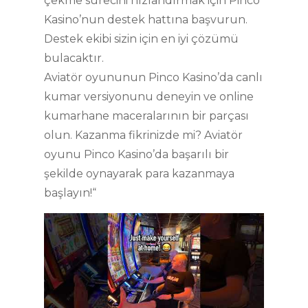
çekme sürecini hızlandırmak için Pinco
Kasino’nun destek hattına başvurun.
Destek ekibi sizin için en iyi çözümü
bulacaktır.
Aviatör oyununun Pinco Kasino’da canlı
kumar versiyonunu deneyin ve online
kumarhane maceralarının bir parçası
olun. Kazanma fikrinizde mi? Aviatör
oyunu Pinco Kasino’da başarılı bir
şekilde oynayarak para kazanmaya
başlayın!“