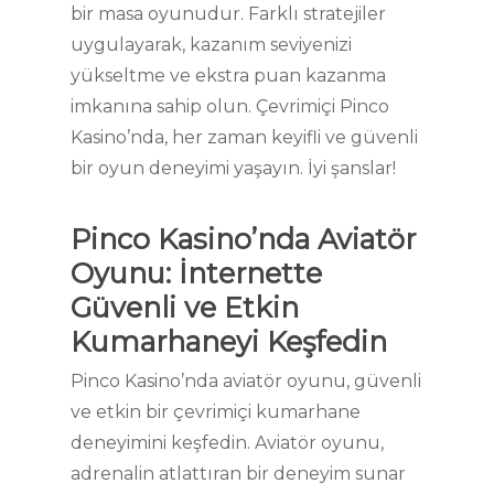
bir masa oyunudur. Farklı stratejiler
uygulayarak, kazanım seviyenizi
yükseltme ve ekstra puan kazanma
imkanına sahip olun. Çevrimiçi Pinco
Kasino’nda, her zaman keyifli ve güvenli
bir oyun deneyimi yaşayın. İyi şanslar!
Pinco Kasino’nda Aviatör
Oyunu: İnternette
Güvenli ve Etkin
Kumarhaneyi Keşfedin
Pinco Kasino’nda aviatör oyunu, güvenli
ve etkin bir çevrimiçi kumarhane
deneyimini keşfedin. Aviatör oyunu,
adrenalin atlattıran bir deneyim sunar