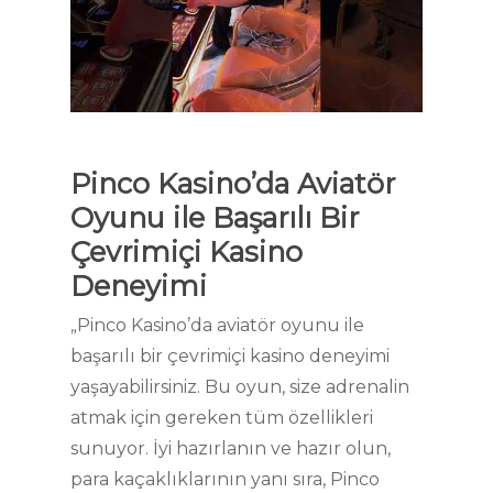
Pinco Kasino’da Aviatör
Oyunu ile Başarılı Bir
Çevrimiçi Kasino
Deneyimi
„Pinco Kasino’da aviatör oyunu ile
başarılı bir çevrimiçi kasino deneyimi
yaşayabilirsiniz. Bu oyun, size adrenalin
atmak için gereken tüm özellikleri
sunuyor. İyi hazırlanın ve hazır olun,
para kaçaklıklarının yanı sıra, Pinco