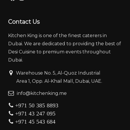
Contact Us
Kitchen King is one of the finest caterers in
Dubai. We are dedicated to providing the best of
Desi Cuisine to premium events throughout
Dubai.
‏‏‎ ‎‏‏ ‎‎‎‏‏‎Warehouse No. 5, Al-Quoz Industrial
‏‏‎ ‎‏‏‎ ‎‏‏‎ ‎‏‏‎ ‏‏‎ ‏‏‎ ‎‏‏‎ ‎‏‏‎‎Area 1, Opp. Al-Khail Mall, Dubai, UAE.
‏‏info@kitchenking.me
+971 50 385 8893
+971 43 247 095
+971 45 543 684