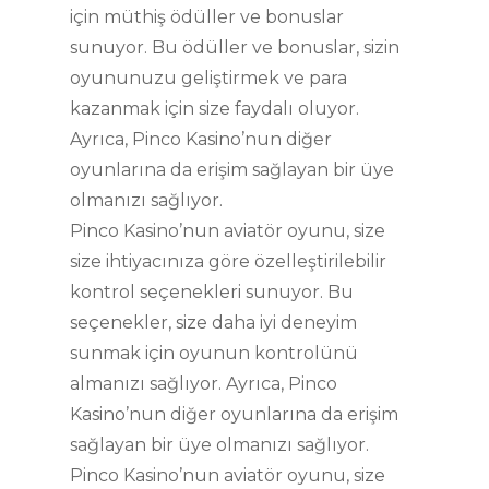
için müthiş ödüller ve bonuslar
sunuyor. Bu ödüller ve bonuslar, sizin
oyununuzu geliştirmek ve para
kazanmak için size faydalı oluyor.
Ayrıca, Pinco Kasino’nun diğer
oyunlarına da erişim sağlayan bir üye
olmanızı sağlıyor.
Pinco Kasino’nun aviatör oyunu, size
size ihtiyacınıza göre özelleştirilebilir
kontrol seçenekleri sunuyor. Bu
seçenekler, size daha iyi deneyim
sunmak için oyunun kontrolünü
almanızı sağlıyor. Ayrıca, Pinco
Kasino’nun diğer oyunlarına da erişim
sağlayan bir üye olmanızı sağlıyor.
Pinco Kasino’nun aviatör oyunu, size