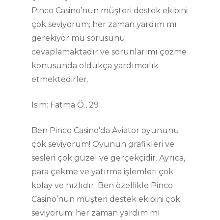
Pinco Casino’nun müşteri destek ekibini
çok seviyorum; her zaman yardım mı
gerekiyor mu sorusunu
cevaplamaktadır ve sorunlarımı çözme
konusunda oldukça yardımcılık
etmektedirler.
İsim: Fatma Ö., 29
Ben Pinco Casino’da Aviator oyununu
çok seviyorum! Oyunun grafikleri ve
sesleri çok güzel ve gerçekçidir. Ayrıca,
para çekme ve yatırma işlemleri çok
kolay ve hızlıdır. Ben özellikle Pinco
Casino’nun müşteri destek ekibini çok
seviyorum; her zaman yardım mı