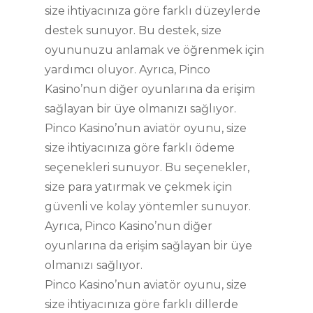
size ihtiyacınıza göre farklı düzeylerde
destek sunuyor. Bu destek, size
oyununuzu anlamak ve öğrenmek için
yardımcı oluyor. Ayrıca, Pinco
Kasino’nun diğer oyunlarına da erişim
sağlayan bir üye olmanızı sağlıyor.
Pinco Kasino’nun aviatör oyunu, size
size ihtiyacınıza göre farklı ödeme
seçenekleri sunuyor. Bu seçenekler,
size para yatırmak ve çekmek için
güvenli ve kolay yöntemler sunuyor.
Ayrıca, Pinco Kasino’nun diğer
oyunlarına da erişim sağlayan bir üye
olmanızı sağlıyor.
Pinco Kasino’nun aviatör oyunu, size
size ihtiyacınıza göre farklı dillerde