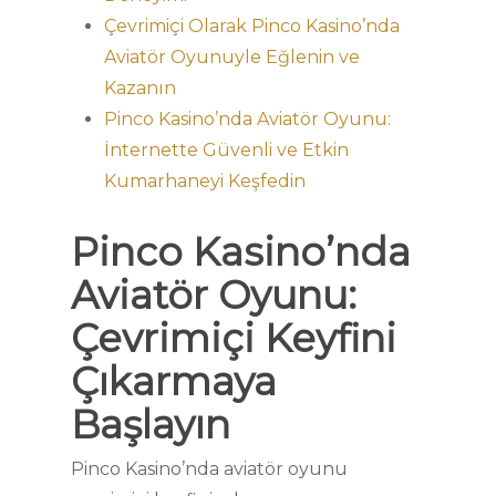
Çevrimiçi Olarak Pinco Kasino’nda
Aviatör Oyunuyle Eğlenin ve
Kazanın
Pinco Kasino’nda Aviatör Oyunu:
İnternette Güvenli ve Etkin
Kumarhaneyi Keşfedin
Pinco Kasino’nda
Aviatör Oyunu:
Çevrimiçi Keyfini
Çıkarmaya
Başlayın
Pinco Kasino’nda aviatör oyunu