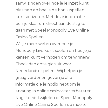
aanwijzingen over hoe je je inzet kunt
plaatsen en hoe je de bonusspellen
kunt activeren. Met deze informatie
ben je klaar om direct aan de slag te
gaan met Speel Monopoly Live Online
Casino Spellen.
Wil je meer weten over hoe je
Monopoly Live kunt spelen en hoe je je
kansen kunt verhogen om te winnen?
Check dan onze gids uit voor
Nederlandse spelers. Wij helpen je
graag verder en geven je alle
informatie die je nodig hebt om je
ervaring in online casinos te verbeteren.
Nog steeds twijfelen of Speel Monopoly
Live Online Casino Spellen de moeite