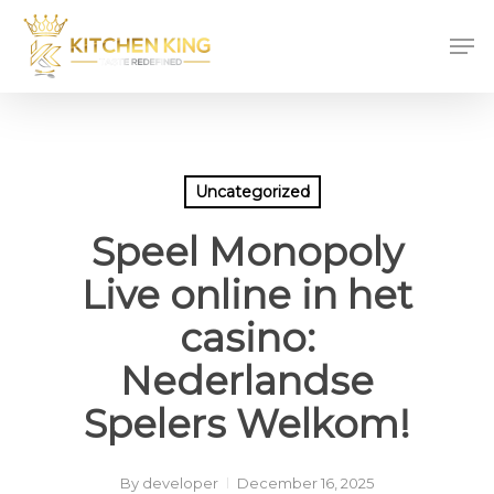
Skip
Men
to
main
content
Uncategorized
Speel Monopoly
Live online in het
casino:
Nederlandse
Spelers Welkom!
By
developer
December 16, 2025