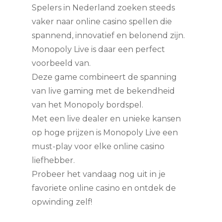
Spelers in Nederland zoeken steeds
vaker naar online casino spellen die
spannend, innovatief en belonend zijn.
Monopoly Live is daar een perfect
voorbeeld van.
Deze game combineert de spanning
van live gaming met de bekendheid
van het Monopoly bordspel.
Met een live dealer en unieke kansen
op hoge prijzen is Monopoly Live een
must-play voor elke online casino
liefhebber.
Probeer het vandaag nog uit in je
favoriete online casino en ontdek de
opwinding zelf!