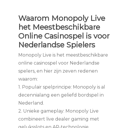
Waarom Monopoly Live
het Meestbeschikbare
Online Casinospel is voor
Nederlandse Spielers
Monopoly Live is het meestbeschikbare
online casinospel voor Nederlandse
spelers, en hier zijn zeven redenen
waarom:
1. Populair spelprincipe: Monopoly is al
decennialang een geliefd bordspel in
Nederland.
2. Unieke gameplay: Monopoly Live
combineert live dealer gaming met
geluksslots en AR-technologie.