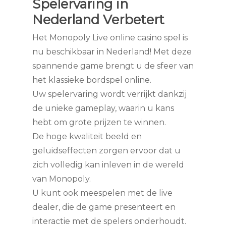
Spelervaring in
Nederland Verbetert
Het Monopoly Live online casino spel is
nu beschikbaar in Nederland! Met deze
spannende game brengt u de sfeer van
het klassieke bordspel online.
Uw spelervaring wordt verrijkt dankzij
de unieke gameplay, waarin u kans
hebt om grote prijzen te winnen.
De hoge kwaliteit beeld en
geluidseffecten zorgen ervoor dat u
zich volledig kan inleven in de wereld
van Monopoly.
U kunt ook meespelen met de live
dealer, die de game presenteert en
interactie met de spelers onderhoudt.