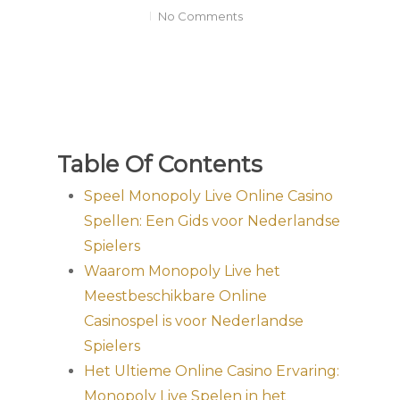
No Comments
Table Of Contents
Speel Monopoly Live Online Casino
Spellen: Een Gids voor Nederlandse
Spielers
Waarom Monopoly Live het
Meestbeschikbare Online
Casinospel is voor Nederlandse
Spielers
Het Ultieme Online Casino Ervaring:
Monopoly Live Spelen in het