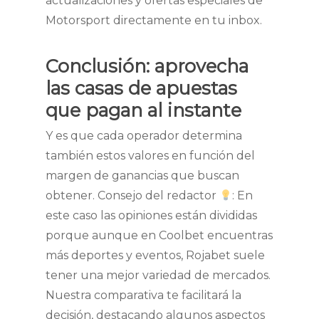
actualizaciones y ofertas especiales de
Motorsport directamente en tu inbox.
Conclusión: aprovecha
las casas de apuestas
que pagan al instante
Y es que cada operador determina
también estos valores en función del
margen de ganancias que buscan
obtener. Consejo del redactor
: En
este caso las opiniones están divididas
porque aunque en Coolbet encuentras
más deportes y eventos, Rojabet suele
tener una mejor variedad de mercados.
Nuestra comparativa te facilitará la
decisión, destacando algunos aspectos