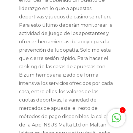
entonces ha obtenido un puesto de
liderazgo en lo que a apuestas
deportivas y juegos de casino se refiere.
Para esto último deberán monitorear la
actividad de juego de los apostantes y
ofrecer herramientas de apoyo para la
prevención de ludopatía. Solo molesta
que cierre sesión rápido. Para hacer el
ranking de las casas de apuestas con
Bizum hemos analizado de forma
intensiva los servicios ofrecidos por cada
casa, entre ellos: los valores de las
cuotas deportivas, la variedad de
mercados de apuesta, el resto de
1
métodos de pago disponibles, la calidad
de la App. NSUS Malta Ltd on Maltan