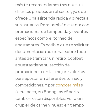
más te recomendamos tras nuestras
distintas pruebas en el sector, ya que
ofrece una asistencia rápida y directa a
sus usuarios. Pero también cuenta con
promociones de temporada y eventos
específicos como el torneo de
apostadores. Es posible que te soliciten
documentación adicional, sobre todo
antes de tramitar un retiro. Coolbet
apuestas tiene su sección de
promociones con las mejores ofertas
para apostar en diferentes torneo y
competiciones. Y por
conocer más
si
fuera poco, en Bodog los eSports
también están disponibles. Ver a un
crupier de carne y hueso en tiempo