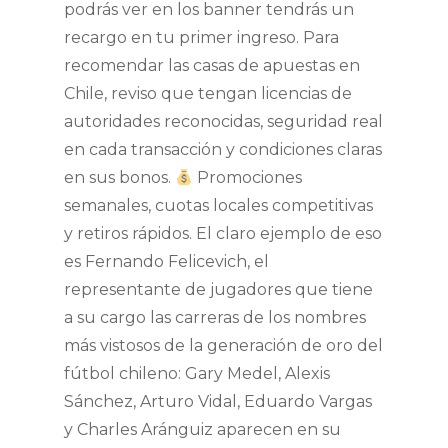
podrás ver en los banner tendrás un
recargo en tu primer ingreso. Para
recomendar las casas de apuestas en
Chile, reviso que tengan licencias de
autoridades reconocidas, seguridad real
en cada transacción y condiciones claras
en sus bonos.
Promociones
semanales, cuotas locales competitivas
y retiros rápidos. El claro ejemplo de eso
es Fernando Felicevich, el
representante de jugadores que tiene
a su cargo las carreras de los nombres
más vistosos de la generación de oro del
fútbol chileno: Gary Medel, Alexis
Sánchez, Arturo Vidal, Eduardo Vargas
y Charles Aránguiz aparecen en su