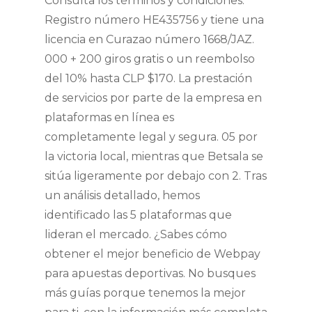
Consulta los términos y condiciones.
Registro número HE435756 y tiene una
licencia en Curazao número 1668/JAZ.
000 + 200 giros gratis o un reembolso
del 10% hasta CLP $170. La prestación
de servicios por parte de la empresa en
plataformas en línea es
completamente legal y segura. 05 por
la victoria local, mientras que Betsala se
sitúa ligeramente por debajo con 2. Tras
un análisis detallado, hemos
identificado las 5 plataformas que
lideran el mercado. ¿Sabes cómo
obtener el mejor beneficio de Webpay
para apuestas deportivas. No busques
más guías porque tenemos la mejor