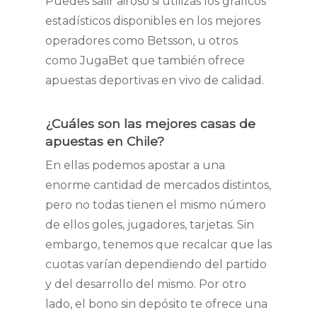
Puedes salir airoso si utilizas los gráficos
estadísticos disponibles en los mejores
operadores como Betsson, u otros
como JugaBet que también ofrece
apuestas deportivas en vivo de calidad.
¿Cuáles son las mejores casas de
apuestas en Chile?
En ellas podemos apostar a una
enorme cantidad de mercados distintos,
pero no todas tienen el mismo número
de ellos goles, jugadores, tarjetas. Sin
embargo, tenemos que recalcar que las
cuotas varían dependiendo del partido
y del desarrollo del mismo. Por otro
lado, el bono sin depósito te ofrece una