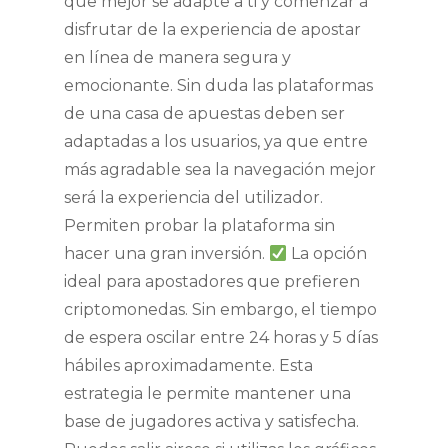
que mejor se adapte a ti y comenzar a
disfrutar de la experiencia de apostar
en línea de manera segura y
emocionante. Sin duda las plataformas
de una casa de apuestas deben ser
adaptadas a los usuarios, ya que entre
más agradable sea la navegación mejor
será la experiencia del utilizador.
Permiten probar la plataforma sin
hacer una gran inversión.
La opción
ideal para apostadores que prefieren
criptomonedas. Sin embargo, el tiempo
de espera oscilar entre 24 horas y 5 días
hábiles aproximadamente. Esta
estrategia le permite mantener una
base de jugadores activa y satisfecha.