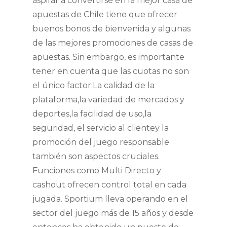
aspirar a convertirse en la mejor casa de
apuestas de Chile tiene que ofrecer
buenos bonos de bienvenida y algunas
de las mejores promociones de casas de
apuestas. Sin embargo, es importante
tener en cuenta que las cuotas no son
el único factor:La calidad de la
plataforma,la variedad de mercados y
deportes,la facilidad de uso,la
seguridad, el servicio al clientey la
promoción del juego responsable
también son aspectos cruciales.
Funciones como Multi Directo y
cashout ofrecen control total en cada
jugada. Sportium lleva operando en el
sector del juego más de 15 años y desde