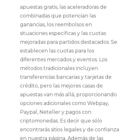
apuestas gratis, las aceleradoras de
combinadas que potencian las
ganancias, los reembolsos en
situaciones específicas y las cuotas
mejoradas para partidos destacados. Se
establecen las cuotas para los
diferentes mercados y eventos. Los
métodos tradicionales incluyen
transferencias bancarias y tarjetas de
crédito, pero las mejores casas de
apuestas van más allá, proporcionando
opciones adicionales como Webpay,
Paypal, Neteller y pagos con
criptomonedas. Es decir que sólo
encontrarás sitios legales y de confianza
en nuestra página. Además de las