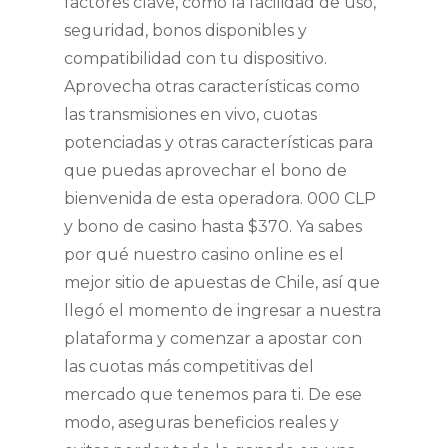
factores clave, como la facilidad de uso,
seguridad, bonos disponibles y
compatibilidad con tu dispositivo.
Aprovecha otras características como
las transmisiones en vivo, cuotas
potenciadas y otras características para
que puedas aprovechar el bono de
bienvenida de esta operadora. 000 CLP
y bono de casino hasta $370. Ya sabes
por qué nuestro casino online es el
mejor sitio de apuestas de Chile, así que
llegó el momento de ingresar a nuestra
plataforma y comenzar a apostar con
las cuotas más competitivas del
mercado que tenemos para ti. De ese
modo, aseguras beneficios reales y