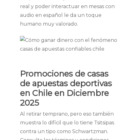
real y poder interactuar en mesas con
audio en español le da un toque
humano muy valorado.
Promociones de casas
de apuestas deportivas
en Chile en Diciembre
2025
Al retirar temprano, pero eso también
muestra lo difícil que lo tiene Tsitsipas
contra un tipo como Schwartzman.