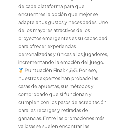
de cada plataforma para que
encuentres la opción que mejor se
adapte a tus gustos y necesidades. Uno
de los mayores atractivos de los
proyectos emergentes es su capacidad
para ofrecer experiencias
personalizadas y únicas a los jugadores,
incrementando la emoción del juego.
Puntuación Final: 4,8/5. Por eso,
nuestros expertos han probado las
casas de apuestas, sus métodos y
comprobado que sí funcionan y
cumplen con los pasos de acreditación
para las recargas y retiradas de
ganancias. Entre las promociones más
valiosas se suelen encontrar las