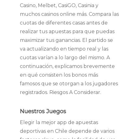
Casino, Melbet, CasiGO, Casinia y
muchos casinos online más. Compara las
cuotas de diferentes casas antes de
realizar tus apuestas para que puedas
maximizar tus ganancias. El partido se
va actualizando en tiempo real y las
cuotas varían a lo largo del mismo. A
continuación, explicamos brevemente
en qué consisten los bonos más
famosos que se otorgan a los jugadores
registrados. Riesgos A Considerar.
Nuestros Juegos
Elegir la mejor app de apuestas
deportivas en Chile depende de varios