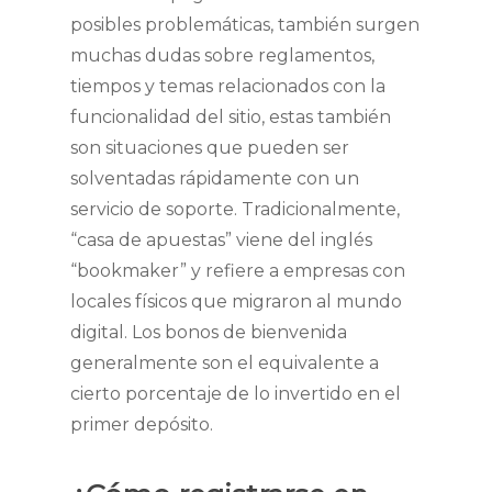
posibles problemáticas, también surgen
muchas dudas sobre reglamentos,
tiempos y temas relacionados con la
funcionalidad del sitio, estas también
son situaciones que pueden ser
solventadas rápidamente con un
servicio de soporte. Tradicionalmente,
“casa de apuestas” viene del inglés
“bookmaker” y refiere a empresas con
locales físicos que migraron al mundo
digital. Los bonos de bienvenida
generalmente son el equivalente a
cierto porcentaje de lo invertido en el
primer depósito.