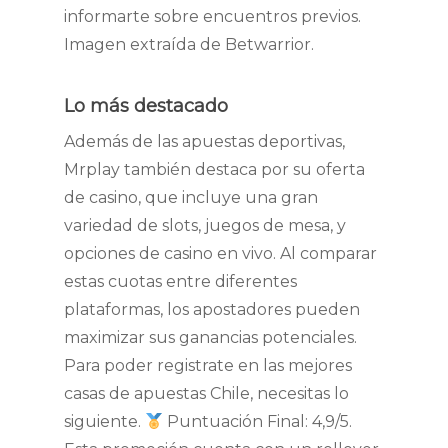
informarte sobre encuentros previos.
Imagen extraída de Betwarrior.
Lo más destacado
Además de las apuestas deportivas,
Mrplay también destaca por su oferta
de casino, que incluye una gran
variedad de slots, juegos de mesa, y
opciones de casino en vivo. Al comparar
estas cuotas entre diferentes
plataformas, los apostadores pueden
maximizar sus ganancias potenciales.
Para poder registrate en las mejores
casas de apuestas Chile, necesitas lo
siguiente.
Puntuación Final: 4,9/5.