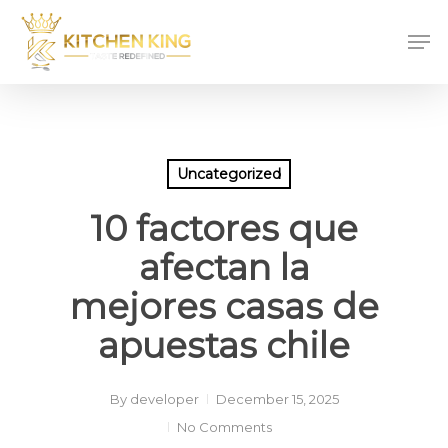
Skip
Men
to
main
content
Uncategorized
10 factores que
afectan la
mejores casas de
apuestas chile
By
developer
December 15, 2025
No Comments