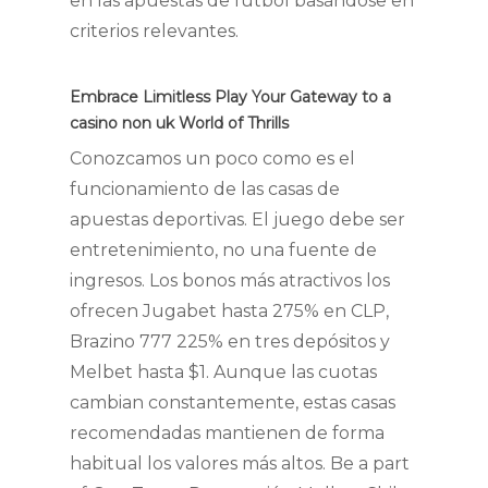
en las apuestas de fútbol basándose en
criterios relevantes.
Embrace Limitless Play Your Gateway to a
casino non uk World of Thrills
Conozcamos un poco como es el
funcionamiento de las casas de
apuestas deportivas. El juego debe ser
entretenimiento, no una fuente de
ingresos. Los bonos más atractivos los
ofrecen Jugabet hasta 275% en CLP,
Brazino 777 225% en tres depósitos y
Melbet hasta $1. Aunque las cuotas
cambian constantemente, estas casas
recomendadas mantienen de forma
habitual los valores más altos. Be a part