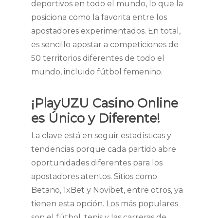
deportivos en todo el mundo, lo que la
posiciona como la favorita entre los
apostadores experimentados. En total,
es sencillo apostar a competiciones de
50 territorios diferentes de todo el
mundo, incluido fútbol femenino.
¡PlayUZU Casino Online
es Único y Diferente!
La clave está en seguir estadísticas y
tendencias porque cada partido abre
oportunidades diferentes para los
apostadores atentos. Sitios como
Betano, 1xBet y Novibet, entre otros, ya
tienen esta opción. Los más populares
son el fútbol, tenis y las carreras de