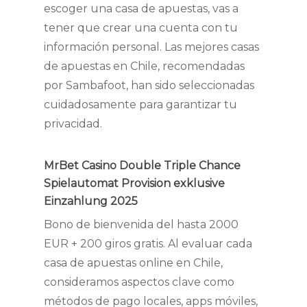
escoger una casa de apuestas, vas a
tener que crear una cuenta con tu
información personal. Las mejores casas
de apuestas en Chile, recomendadas
por Sambafoot, han sido seleccionadas
cuidadosamente para garantizar tu
privacidad.
MrBet Casino Double Triple Chance
Spielautomat Provision exklusive
Einzahlung 2025
Bono de bienvenida del hasta 2000
EUR + 200 giros gratis. Al evaluar cada
casa de apuestas online en Chile,
consideramos aspectos clave como
métodos de pago locales, apps móviles,