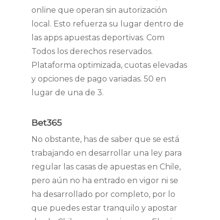
online que operan sin autorización
local. Esto refuerza su lugar dentro de
las apps apuestas deportivas. Com
Todos los derechos reservados.
Plataforma optimizada, cuotas elevadas
y opciones de pago variadas. 50 en
lugar de una de 3.
Bet365
No obstante, has de saber que se está
trabajando en desarrollar una ley para
regular las casas de apuestas en Chile,
pero aún no ha entrado en vigor ni se
ha desarrollado por completo, por lo
que puedes estar tranquilo y apostar