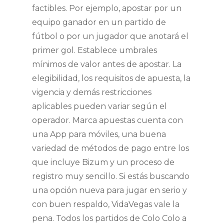
factibles. Por ejemplo, apostar por un
equipo ganador en un partido de
fútbol o por un jugador que anotará el
primer gol. Establece umbrales
mínimos de valor antes de apostar. La
elegibilidad, los requisitos de apuesta, la
vigencia y demás restricciones
aplicables pueden variar según el
operador. Marca apuestas cuenta con
una App para móviles, una buena
variedad de métodos de pago entre los
que incluye Bizum y un proceso de
registro muy sencillo. Si estás buscando
una opción nueva para jugar en serio y
con buen respaldo, VidaVegas vale la
pena. Todos los partidos de Colo Colo a