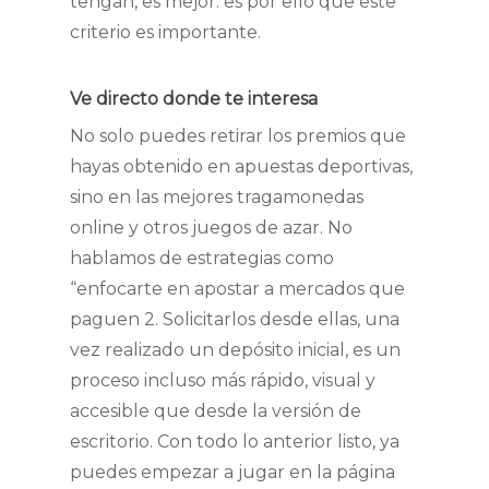
tengan, es mejor: es por ello que este
criterio es importante.
Ve directo donde te interesa
No solo puedes retirar los premios que
hayas obtenido en apuestas deportivas,
sino en las mejores tragamonedas
online y otros juegos de azar. No
hablamos de estrategias como
“enfocarte en apostar a mercados que
paguen 2. Solicitarlos desde ellas, una
vez realizado un depósito inicial, es un
proceso incluso más rápido, visual y
accesible que desde la versión de
escritorio. Con todo lo anterior listo, ya
puedes empezar a jugar en la página