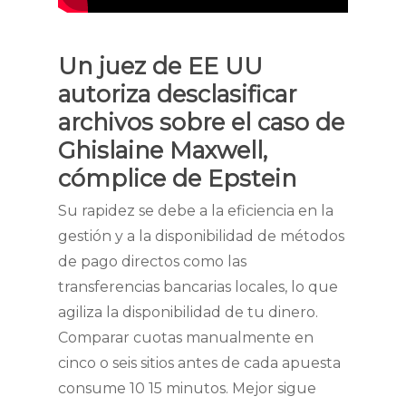
Un juez de EE UU
autoriza desclasificar
archivos sobre el caso de
Ghislaine Maxwell,
cómplice de Epstein
Su rapidez se debe a la eficiencia en la
gestión y a la disponibilidad de métodos
de pago directos como las
transferencias bancarias locales, lo que
agiliza la disponibilidad de tu dinero.
Comparar cuotas manualmente en
cinco o seis sitios antes de cada apuesta
consume 10 15 minutos. Mejor sigue