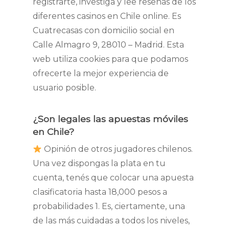
registrarte, investiga y lee reseñas de los
diferentes casinos en Chile online. Es
Cuatrecasas con domicilio social en
Calle Almagro 9, 28010 – Madrid. Esta
web utiliza cookies para que podamos
ofrecerte la mejor experiencia de
usuario posible.
¿Son legales las apuestas móviles
en Chile?
Opinión de otros jugadores chilenos.
Una vez dispongas la plata en tu
cuenta, tenés que colocar una apuesta
clasificatoria hasta 18,000 pesos a
probabilidades 1. Es, ciertamente, una
de las más cuidadas a todos los niveles,