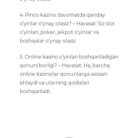
4. Pinco kazino davomatda qanday
o’yinlar o’ynay olasiz? – Havasat: Siz slot
o’yinlari, poker, jekpot o’yinlar va
boshqalar o’ynay olasiz.
5. Online kasino o’yinlari boshqariladigan
qonuni borligi? – Havasat: Ha, barcha
online kazinolar qonunlarga asosan
ishlaydi va ularning qoidalari
boshqariladi.