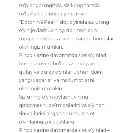
to’planganingizda, siz keng tarzda
to’lovlarini olishingiz mumkin.
“Dolphin’s Pearl” slot o’yinida siz uning
o’yin joylashuvining do’rmonlarini
topganingizda, siz keng tarzda bonuslar
olishingiz mumkin.
Pinco kazino davomatda slot o’yinlari
boshqaruvchi bo’lib, siz eng yaxshi
qulay va qulay o’yinlar uchun doim
yangi xabarlar va ma’lumotlarni
olishingiz mumkin.
Siz uning o’yin joylashuvining
qiziqtmasini, do’rmonlarini va o’yinchi
simvollarini o’rganish uchun slot
o’yinlaringizni boshlang.
Pinco kazino davomatda slot o’yinlari –