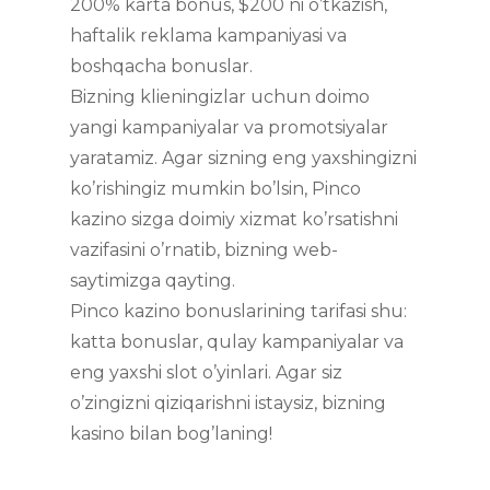
200% karta bonus, $200 ni o’tkazish,
haftalik reklama kampaniyasi va
boshqacha bonuslar.
Bizning klieningizlar uchun doimo
yangi kampaniyalar va promotsiyalar
yaratamiz. Agar sizning eng yaxshingizni
ko’rishingiz mumkin bo’lsin, Pinco
kazino sizga doimiy xizmat ko’rsatishni
vazifasini o’rnatib, bizning web-
saytimizga qayting.
Pinco kazino bonuslarining tarifasi shu:
katta bonuslar, qulay kampaniyalar va
eng yaxshi slot o’yinlari. Agar siz
o’zingizni qiziqarishni istaysiz, bizning
kasino bilan bog’laning!