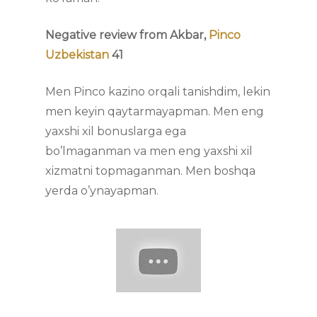
Negative review from Akbar,
Pinco
Uzbekistan
41
Men Pinco kazino orqali tanishdim, lekin
men keyin qaytarmayapman. Men eng
yaxshi xil bonuslarga ega
bo’lmaganman va men eng yaxshi xil
xizmatni topmaganman. Men boshqa
yerda o’ynayapman.