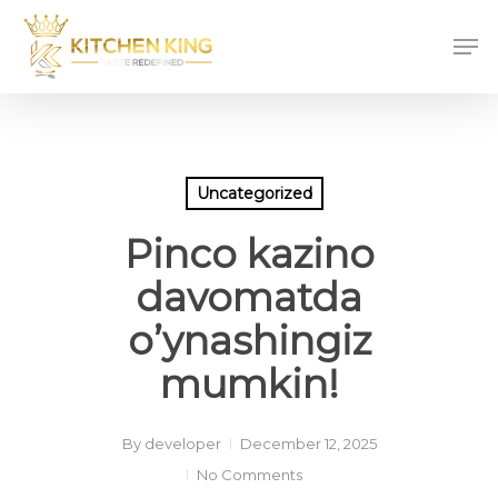
Skip
Men
to
main
content
Uncategorized
Pinco kazino
davomatda
o’ynashingiz
mumkin!
By
developer
December 12, 2025
No Comments