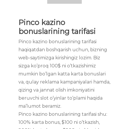
Pinco kazino
bonuslarining tarifasi
Pinco kazino bonuslarining tarifasi
haqiqatdan boshqarish uchun, bizning
web-saytimizga kirishingiz lozim. Biz
sizga ko’proq 100$ ni o’tkazishimiz
mumkin bo’lgan katta karta bonuslari
va, qulay reklama kampaniyalari hamda,
qizing va jannat olish imkoniyatini
beruvchi slot o’yinlar to’plami haqida
ma’lumot beramiz.
Pinco kazino bonuslarining tarifasi shu:
100% karta bonus, $100 ni o’tkazish,