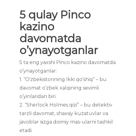
5 qulay Pinco
kazino
davomatda
o’ynayotganlar
5 ta eng yaxshi Pinco kazino davomatda
o’ynayotganlar:
1. “O’zbekistonning Ikki qo’shiq” – bu
davomat o’zbek xalqining sevimli
o’yinlaridan biri.
2. “Sherlock Holmes qizi” – bu detektiv
tarzli davomat, shaxsiy kuzatuvlar va
javoblar sizga doimiy mas-ularni tashkil
etadi.