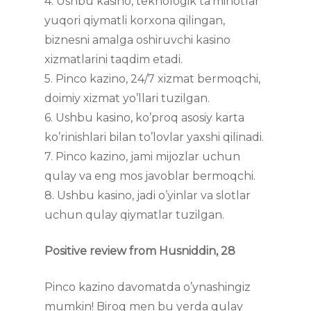
4. Ushbu kasino, teknologik ta’minotlar
yuqori qiymatli korxona qilingan,
biznesni amalga oshiruvchi kasino
xizmatlarini taqdim etadi.
5. Pinco kazino, 24/7 xizmat bermoqchi,
doimiy xizmat yo’llari tuzilgan.
6. Ushbu kasino, ko’proq asosiy karta
ko’rinishlari bilan to’lovlar yaxshi qilinadi.
7. Pinco kazino, jami mijozlar uchun
qulay va eng mos javoblar bermoqchi.
8. Ushbu kasino, jadi o’yinlar va slotlar
uchun qulay qiymatlar tuzilgan.
Positive review from Husniddin, 28
Pinco kazino davomatda o’ynashingiz
mumkin! Biroq men bu yerda qulay