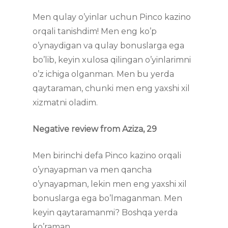
Men qulay o’yinlar uchun Pinco kazino
orqali tanishdim! Men eng ko’p
o’ynaydigan va qulay bonuslarga ega
bo’lib, keyin xulosa qilingan o’yinlarimni
o’z ichiga olganman. Men bu yerda
qaytaraman, chunki men eng yaxshi xil
xizmatni oladim.
Negative review from Aziza, 29
Men birinchi defa Pinco kazino orqali
o’ynayapman va men qancha
o’ynayapman, lekin men eng yaxshi xil
bonuslarga ega bo’lmaganman. Men
keyin qaytaramanmi? Boshqa yerda
ko’raman.