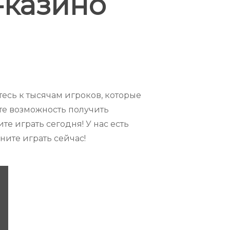
-казино
есь к тысячам игроков, которые
те возможность получить
е играть сегодня! У нас есть
ните играть сейчас!