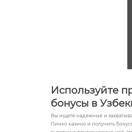
Используйте п
бонусы в Узбек
Вы ищете надежные и захватыв
Пинко казино и получить бонус