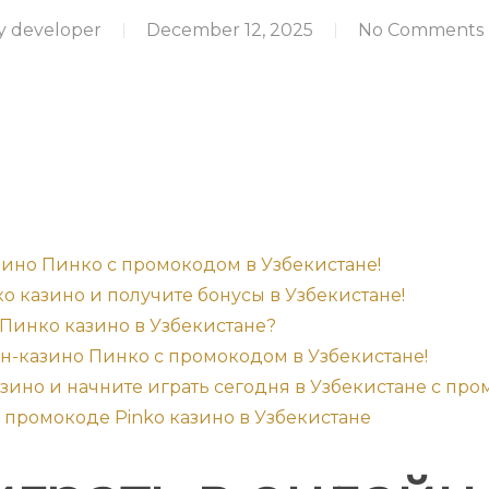
y
developer
December 12, 2025
No Comments
зино Пинко с промокодом в Узбекистане!
 казино и получите бонусы в Узбекистане!
Пинко казино в Узбекистане?
н-казино Пинко с промокодом в Узбекистане!
зино и начните играть сегодня в Узбекистане с про
 промокоде Pinko казино в Узбекистане