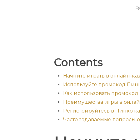
B
Contents
Начните играть в онлайн-ка
Используйте промокод Пинко
Как использовать промокод 
Преимущества игры в онлай
Регистрируйтесь в Пинко ка
Часто задаваемые вопросы о