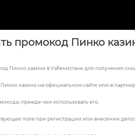
ть промокод Пинко кази
од Пинко казино в Узбекистане для получения скидо
в Пинко казино на официальном сайте или в партнер
мокода, прежде чем использовать его.
ствующее поле при регистрации или внесении депоз