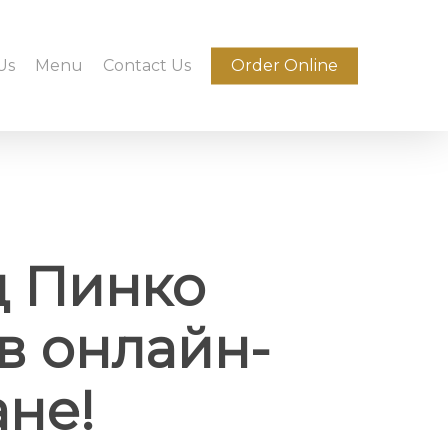
Us
Menu
Contact Us
Order Online
д Пинко
 в онлайн-
ане!