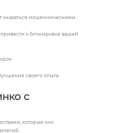
ут оказаться мошенническими.
ет привести к блокировке вашей
идок.
лучшения своего опыта.
нко с
ествами, которые оно
илегий.