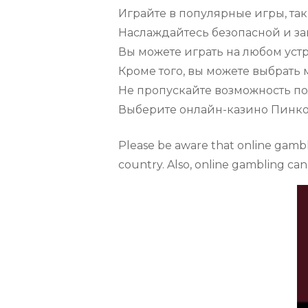
Играйте в популярные игры, таки
Наслаждайтесь безопасной и з
Вы можете играть на любом уст
Кроме того, вы можете выбрать
Не пропускайте возможность п
Выберите онлайн-казино Пинко 
Please be aware that online gambli
country. Also, online gambling can 