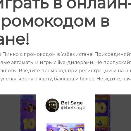
играть в онлайн
промокодом в
ане!
о Пинко с промокодом в Узбекистане! Присоединяйт
вые автоматы и игры с live-дилерами. Не пропускай
кпоты. Введите промокод при регистрации и начнит
летку, черную карту, баккара и более. Не ждите, нач