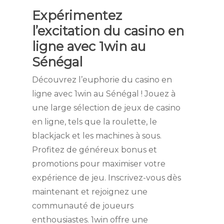
Expérimentez
l’excitation du casino en
ligne avec 1win au
Sénégal
Découvrez l’euphorie du casino en
ligne avec 1win au Sénégal ! Jouez à
une large sélection de jeux de casino
en ligne, tels que la roulette, le
blackjack et les machines à sous.
Profitez de généreux bonus et
promotions pour maximiser votre
expérience de jeu. Inscrivez-vous dès
maintenant et rejoignez une
communauté de joueurs
enthousiastes. 1win offre une