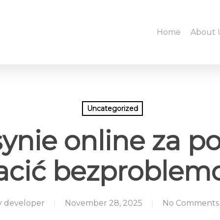
Home
About 
Uncategorized
synie online za p
łacić bezproble
y
developer
November 28, 2025
No Comments