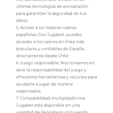
últimas tecnologías de encriptación
para garantizar la seguridad de tus
datos.
5. Acceso a los mejores casinos
españoles: Con Jugabet, puedes
acceder a los casinos en línea más
populares y confiables de España,
directamente desde Chile.
6. Juego responsable: Nos tomamos en
serio la responsabilidad del juego y
ofrecemos herramientas y recursos para
ayudarte a jugar de manera
responsable.
7. Compatibilidad multiplataforma:
Jugabet está disponible en una
variedad de dispositivos, incluyendo