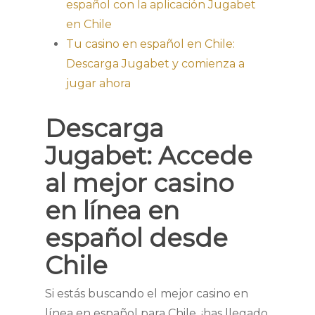
español con la aplicación Jugabet
en Chile
Tu casino en español en Chile:
Descarga Jugabet y comienza a
jugar ahora
Descarga
Jugabet: Accede
al mejor casino
en línea en
español desde
Chile
Si estás buscando el mejor casino en
línea en español para Chile, ¡has llegado