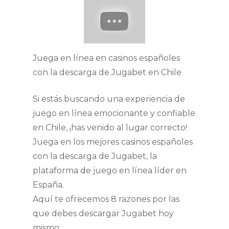
Juega en línea en casinos españoles
con la descarga de Jugabet en Chile
Si estás buscando una experiencia de
juego en línea emocionante y confiable
en Chile, ¡has venido al lugar correcto!
Juega en los mejores casinos españoles
con la descarga de Jugabet, la
plataforma de juego en línea líder en
España.
Aquí te ofrecemos 8 razones por las
que debes descargar Jugabet hoy
mismo: