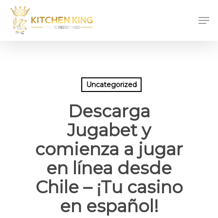
Skip
Men
to
main
content
Uncategorized
Descarga
Jugabet y
comienza a jugar
en línea desde
Chile – ¡Tu casino
en español!