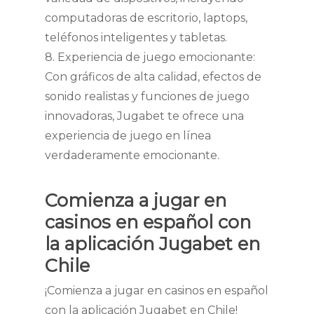
computadoras de escritorio, laptops,
teléfonos inteligentes y tabletas.
8. Experiencia de juego emocionante:
Con gráficos de alta calidad, efectos de
sonido realistas y funciones de juego
innovadoras, Jugabet te ofrece una
experiencia de juego en línea
verdaderamente emocionante.
Comienza a jugar en
casinos en español con
la aplicación Jugabet en
Chile
¡Comienza a jugar en casinos en español
con la aplicación Jugabet en Chile!