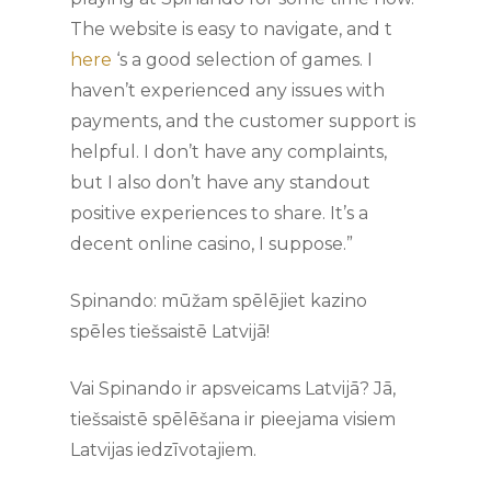
The website is easy to navigate, and t
here
‘s a good selection of games. I
haven’t experienced any issues with
payments, and the customer support is
helpful. I don’t have any complaints,
but I also don’t have any standout
positive experiences to share. It’s a
decent online casino, I suppose.”
Spinando: mūžam spēlējiet kazino
spēles tiešsaistē Latvijā!
Vai Spinando ir apsveicams Latvijā? Jā,
tiešsaistē spēlēšana ir pieejama visiem
Latvijas iedzīvotajiem.