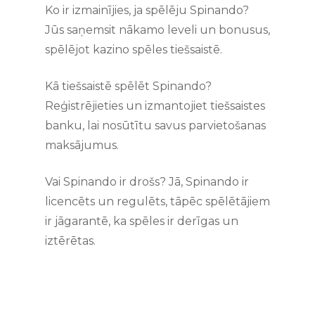
Ko ir izmainījies, ja spēlēju Spinando?
Jūs saņemsit nākamo leveli un bonusus,
spēlējot kazino spēles tiešsaistē.
Kā tiešsaistē spēlēt Spinando?
Reģistrējieties un izmantojiet tiešsaistes
banku, lai nosūtītu savus parvietošanas
maksājumus.
Vai Spinando ir drošs? Jā, Spinando ir
licencēts un regulēts, tāpēc spēlētājiem
ir jāgarantē, ka spēles ir derīgas un
iztērētas.