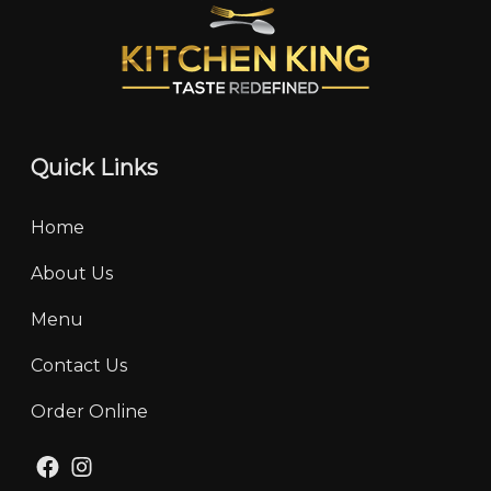
Quick Links
Home
About Us
Menu
Contact Us
Order Online
Facebook
Instagram