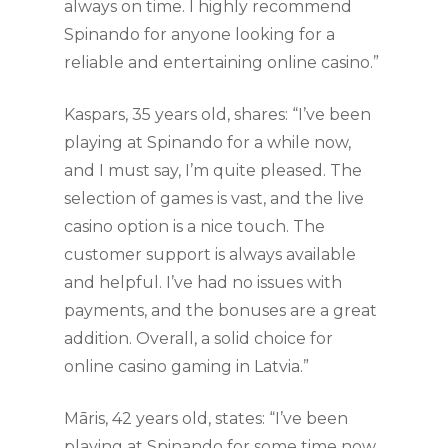
always on time. I highly recommend
Spinando for anyone looking for a
reliable and entertaining online casino.”
Kaspars, 35 years old, shares: “I’ve been
playing at Spinando for a while now,
and I must say, I’m quite pleased. The
selection of games is vast, and the live
casino option is a nice touch. The
customer support is always available
and helpful. I’ve had no issues with
payments, and the bonuses are a great
addition. Overall, a solid choice for
online casino gaming in Latvia.”
Māris, 42 years old, states: “I’ve been
playing at Spinando for some time now.