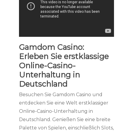
Gamdom Casino:
Erleben Sie erstklassige
Online-Casino-
Unterhaltung in
Deutschland
Besuchen Sie Gamdom Casino und
entdecken Sie eine Welt erstklassiger
Online-Casino-Unterhaltung in
Deutschland. Genießen Sie eine breite
Palette von Spielen, einschließlich Slots,