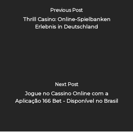
Previous Post
Thrill Casino: Online-Spielbanken
Erlebnis in Deutschland
Next Post
Jogue no Cassino Online com a
Aplicação 166 Bet - Disponível no Brasil