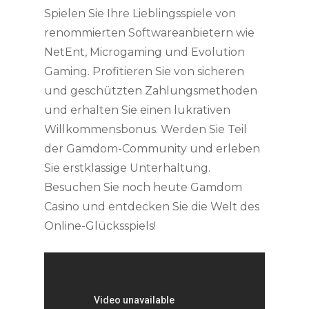
Spielen Sie Ihre Lieblingsspiele von
renommierten Softwareanbietern wie
NetEnt, Microgaming und Evolution
Gaming. Profitieren Sie von sicheren
und geschützten Zahlungsmethoden
und erhalten Sie einen lukrativen
Willkommensbonus. Werden Sie Teil
der Gamdom-Community und erleben
Sie erstklassige Unterhaltung.
Besuchen Sie noch heute Gamdom
Casino und entdecken Sie die Welt des
Online-Glücksspiels!