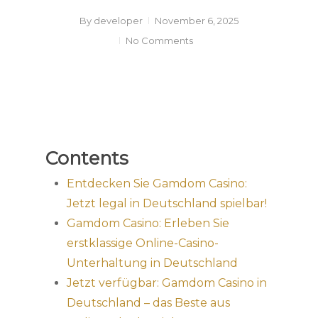
By
developer
November 6, 2025
No Comments
Contents
Entdecken Sie Gamdom Casino:
Jetzt legal in Deutschland spielbar!
Gamdom Casino: Erleben Sie
erstklassige Online-Casino-
Unterhaltung in Deutschland
Jetzt verfügbar: Gamdom Casino in
Deutschland – das Beste aus