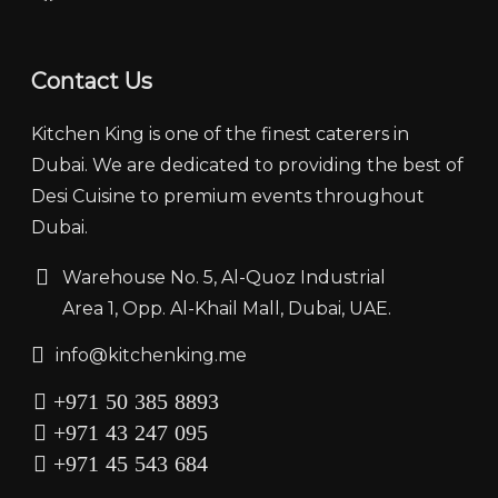
Contact Us
Kitchen King is one of the finest caterers in
Dubai. We are dedicated to providing the best of
Desi Cuisine to premium events throughout
Dubai.
‏‏‎ ‎‏‏ ‎‎‎‏‏‎Warehouse No. 5, Al-Quoz Industrial
‏‏‎ ‎‏‏‎ ‎‏‏‎ ‎‏‏‎ ‏‏‎ ‏‏‎ ‎‏‏‎ ‎‏‏‎‎Area 1, Opp. Al-Khail Mall, Dubai, UAE.
‏‏info@kitchenking.me
+971 50 385 8893
+971 43 247 095
+971 45 543 684