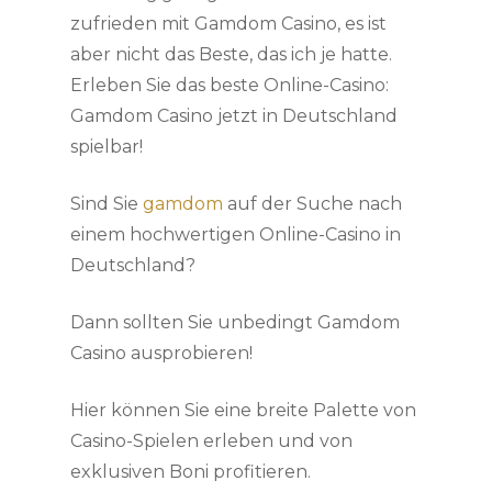
zufrieden mit Gamdom Casino, es ist
aber nicht das Beste, das ich je hatte.
Erleben Sie das beste Online-Casino:
Gamdom Casino jetzt in Deutschland
spielbar!
Sind Sie
gamdom
auf der Suche nach
einem hochwertigen Online-Casino in
Deutschland?
Dann sollten Sie unbedingt Gamdom
Casino ausprobieren!
Hier können Sie eine breite Palette von
Casino-Spielen erleben und von
exklusiven Boni profitieren.