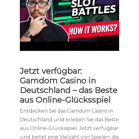
Jetzt verfügbar:
Gamdom Casino in
Deutschland – das Beste
aus Online-Glücksspiel
Entdecken Sie das Gamdom Casino in
Deutschland und erleben Sie das Beste
aus Online-Glücksspiel. Jetzt verfügbar
und bietet eine Vielzahl von Spielen, die