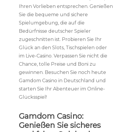
Ihren Vorlieben entsprechen. Genießen
Sie die bequeme und sichere
Spielumgebung, die auf die
Bedürfnisse deutscher Spieler
zugeschnitten ist. Probieren Sie Ihr
Glück an den Slots, Tischspielen oder
im Live-Casino. Verpassen Sie nicht die
Chance, tolle Preise und Boni zu
gewinnen. Besuchen Sie noch heute
Gamdom Casino in Deutschland und
starten Sie Ihr Abenteuer im Online-
Glücksspiel!
Gamdom Casino:
Genießen Sie sicheres