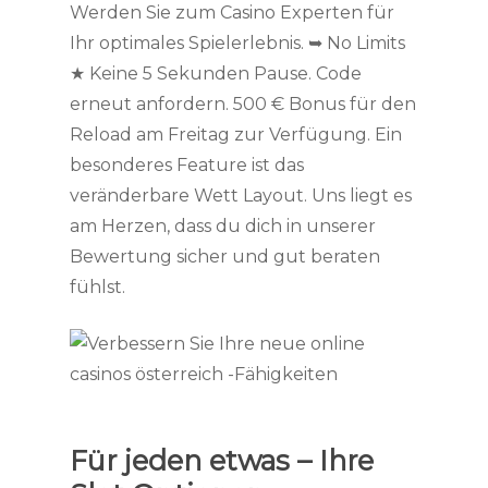
Werden Sie zum Casino Experten für
Ihr optimales Spielerlebnis. ➥ No Limits
★ Keine 5 Sekunden Pause. Code
erneut anfordern. 500 € Bonus für den
Reload am Freitag zur Verfügung. Ein
besonderes Feature ist das
veränderbare Wett Layout. Uns liegt es
am Herzen, dass du dich in unserer
Bewertung sicher und gut beraten
fühlst.
Für jeden etwas – Ihre