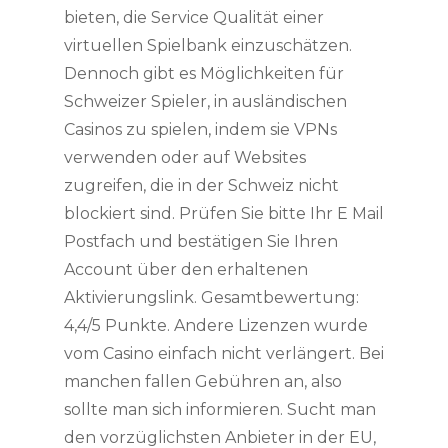
bieten, die Service Qualität einer
virtuellen Spielbank einzuschätzen.
Dennoch gibt es Möglichkeiten für
Schweizer Spieler, in ausländischen
Casinos zu spielen, indem sie VPNs
verwenden oder auf Websites
zugreifen, die in der Schweiz nicht
blockiert sind. Prüfen Sie bitte Ihr E Mail
Postfach und bestätigen Sie Ihren
Account über den erhaltenen
Aktivierungslink. Gesamtbewertung:
4,4/5 Punkte. Andere Lizenzen wurde
vom Casino einfach nicht verlängert. Bei
manchen fallen Gebühren an, also
sollte man sich informieren. Sucht man
den vorzüglichsten Anbieter in der EU,