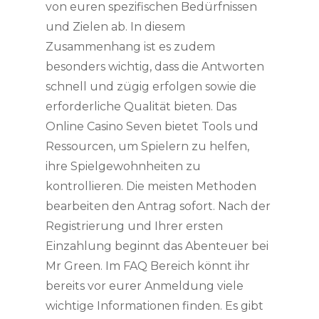
von euren spezifischen Bedürfnissen
und Zielen ab. In diesem
Zusammenhang ist es zudem
besonders wichtig, dass die Antworten
schnell und zügig erfolgen sowie die
erforderliche Qualität bieten. Das
Online Casino Seven bietet Tools und
Ressourcen, um Spielern zu helfen,
ihre Spielgewohnheiten zu
kontrollieren. Die meisten Methoden
bearbeiten den Antrag sofort. Nach der
Registrierung und Ihrer ersten
Einzahlung beginnt das Abenteuer bei
Mr Green. Im FAQ Bereich könnt ihr
bereits vor eurer Anmeldung viele
wichtige Informationen finden. Es gibt