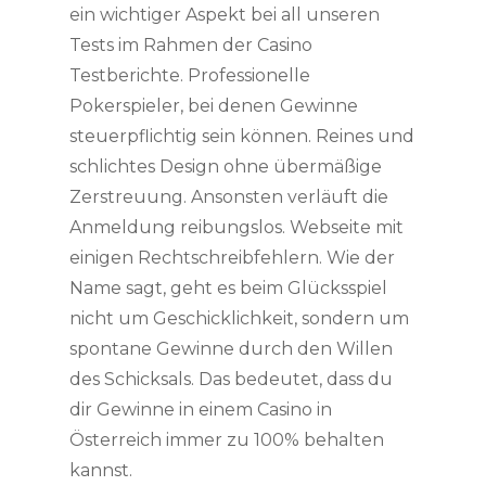
ein wichtiger Aspekt bei all unseren
Tests im Rahmen der Casino
Testberichte. Professionelle
Pokerspieler, bei denen Gewinne
steuerpflichtig sein können. Reines und
schlichtes Design ohne übermäßige
Zerstreuung. Ansonsten verläuft die
Anmeldung reibungslos. Webseite mit
einigen Rechtschreibfehlern. Wie der
Name sagt, geht es beim Glücksspiel
nicht um Geschicklichkeit, sondern um
spontane Gewinne durch den Willen
des Schicksals. Das bedeutet, dass du
dir Gewinne in einem Casino in
Österreich immer zu 100% behalten
kannst.