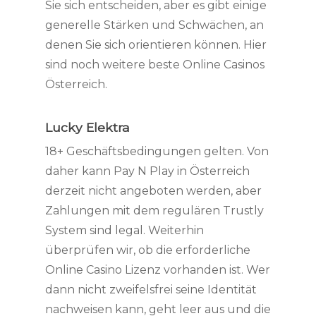
Sie sich entscheiden, aber es gibt einige
generelle Stärken und Schwächen, an
denen Sie sich orientieren können. Hier
sind noch weitere beste Online Casinos
Österreich.
Lucky Elektra
18+ Geschäftsbedingungen gelten. Von
daher kann Pay N Play in Österreich
derzeit nicht angeboten werden, aber
Zahlungen mit dem regulären Trustly
System sind legal. Weiterhin
überprüfen wir, ob die erforderliche
Online Casino Lizenz vorhanden ist. Wer
dann nicht zweifelsfrei seine Identität
nachweisen kann, geht leer aus und die