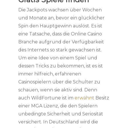
Die Jackpots wachsen über Wochen
und Monate an, bevor ein glücklicher
Spin den Hauptgewinn auslöst. Es ist
eine Tatsache, dass die Online Casino
Branche aufgrund der Verfügbarkeit
des Internets so stark gewachsen ist.
Um eine Idee von einem Spiel und
dessen Tricks zu bekommen, ist es ist
immer hilfreich, erfahrenen
Casinospielern über die Schulter zu
schauen, wenn sie aktiv sind. Denn
auch WildFortune ist im
erwähnt
Besitz
einer MGA Lizenz, die den Spielern
unbedingte Sicherheit und Seriosität
versichert. In Deutschland wird die