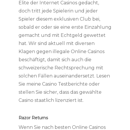
Elite der Internet Casinos gedacht,
doch tritt jede Spielerin und jeder
Spieler diesem exklusiven Club bei,
sobald er oder sie eine erste Einzahlung
gemacht und mit Echtgeld gewettet
hat. Wir sind aktuell mit diversen
Klagen gegen illegale Online Casinos
beschäftigt, damit sich auch die
schweizerische Rechtsprechung mit
solchen Fällen auseinandersetzt. Lesen
Sie meine Casino Testberichte oder
stellen Sie sicher, dass das gewählte
Casino staatlich lizenziert ist.
Razor Returns
Wenn Sie nach besten Online Casinos