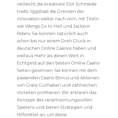
vielleicht die kreativste Slot Schmiede
treibt Yggdrasil die Grenzen der
Innovation weiter nach vorn, mit Titeln
wie Vikings Go to Hell und Jackpot
Riders. Sie können natürlich auch
schon bei nur einem Dreh Glück in
deutschen Online Casinos haben und
weitaus mehr als diesen Wert in
Echtgeld auf den besten Online Casino
Seiten gewinnen. Sie können mit dem
passenden Casino Bonus und Aktionen
von Gratis Guthaben und zahlreichen
Vorteilen profitieren. Wir erklären das
Konzept des verantwortungsvollen
Spielens und bieten Strategien und
Hilfsmittel an, um deine