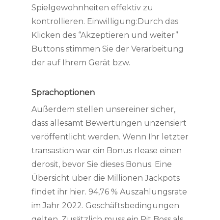
Spielgewohnheiten effektiv zu
kontrollieren. Einwilligung:Durch das
Klicken des “Akzeptieren und weiter”
Buttons stimmen Sie der Verarbeitung
der auf Ihrem Gerät bzw.
Sprachoptionen
Außerdem stellen unsereiner sicher,
dass allesamt Bewertungen unzensiert
veröffentlicht werden. Wenn Ihr letzter
transastion war ein Bonus rlease einen
derosit, bevor Sie dieses Bonus. Eine
Übersicht über die Millionen Jackpots
findet ihr hier. 94,76 % Auszahlungsrate
im Jahr 2022. Geschäftsbedingungen
gelten. Zusätzlich muss ein Pit Boss als