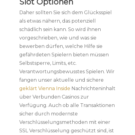
Slot Optionen
Daher sollten Sie sich dem Glücksspiel
als etwas nähern, das potenziell
schädlich sein kann. So wird ihnen
vorgeschrieben, wie und was sie
bewerben dürfen, welche Hilfe sie
gefährdeten Spielern bieten müssen
Selbstsperre, Limits, etc.
Verantwortungsbewusstes Spielen. Wir
fangen unser aktuelle und sichere
geklärt Vienna Inside
Nachrichteninhalt
über Verbunden Casinos zur
Verfügung. Auch ob alle Transaktionen
sicher durch modernste
Verschlüsselungsmethoden mit einer
SSL Verschlüsselung geschützt sind, ist