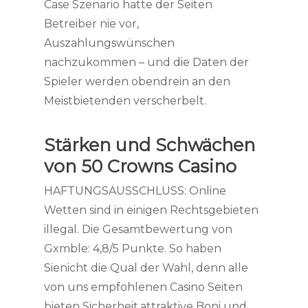
Case Szenario hatte der Seiten
Betreiber nie vor,
Auszahlungswünschen
nachzukommen – und die Daten der
Spieler werden obendrein an den
Meistbietenden verscherbelt.
Stärken und Schwächen
von 50 Crowns Casino
HAFTUNGSAUSSCHLUSS: Online
Wetten sind in einigen Rechtsgebieten
illegal. Die Gesamtbewertung von
Gxmble: 4,8/5 Punkte. So haben
Sienicht die Qual der Wahl, denn alle
von uns empfohlenen Casino Seiten
bieten Sicherheit,attraktive Boni und