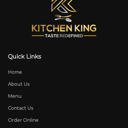
Quick Links
Home
About Us
Menu
Contact Us
Order Online