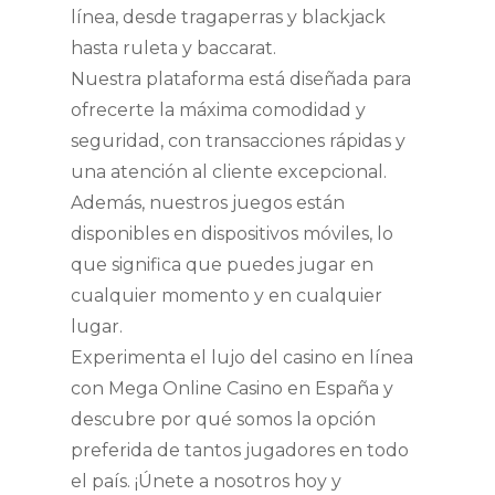
línea, desde tragaperras y blackjack
hasta ruleta y baccarat.
Nuestra plataforma está diseñada para
ofrecerte la máxima comodidad y
seguridad, con transacciones rápidas y
una atención al cliente excepcional.
Además, nuestros juegos están
disponibles en dispositivos móviles, lo
que significa que puedes jugar en
cualquier momento y en cualquier
lugar.
Experimenta el lujo del casino en línea
con Mega Online Casino en España y
descubre por qué somos la opción
preferida de tantos jugadores en todo
el país. ¡Únete a nosotros hoy y