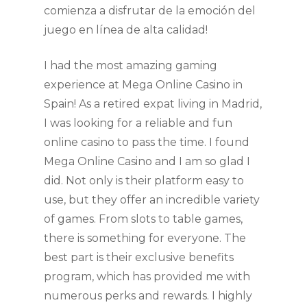
comienza a disfrutar de la emoción del
juego en línea de alta calidad!
I had the most amazing gaming
experience at Mega Online Casino in
Spain! As a retired expat living in Madrid,
I was looking for a reliable and fun
online casino to pass the time. I found
Mega Online Casino and I am so glad I
did. Not only is their platform easy to
use, but they offer an incredible variety
of games. From slots to table games,
there is something for everyone. The
best part is their exclusive benefits
program, which has provided me with
numerous perks and rewards. I highly