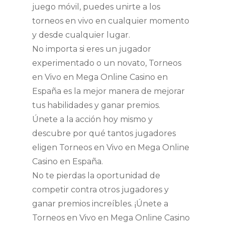
juego móvil, puedes unirte a los
torneos en vivo en cualquier momento
y desde cualquier lugar.
No importa si eres un jugador
experimentado o un novato, Torneos
en Vivo en Mega Online Casino en
España es la mejor manera de mejorar
tus habilidades y ganar premios.
Únete a la acción hoy mismo y
descubre por qué tantos jugadores
eligen Torneos en Vivo en Mega Online
Casino en España.
No te pierdas la oportunidad de
competir contra otros jugadores y
ganar premios increíbles. ¡Únete a
Torneos en Vivo en Mega Online Casino