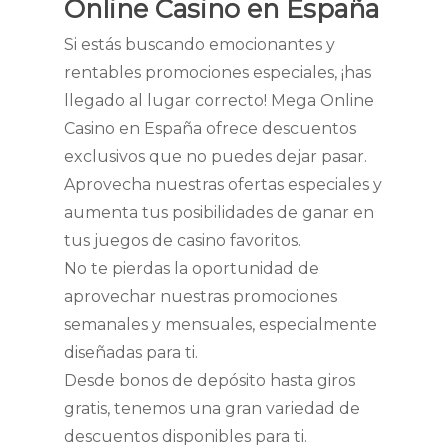
Online Casino en España
Si estás buscando emocionantes y
rentables promociones especiales, ¡has
llegado al lugar correcto! Mega Online
Casino en España ofrece descuentos
exclusivos que no puedes dejar pasar.
Aprovecha nuestras ofertas especiales y
aumenta tus posibilidades de ganar en
tus juegos de casino favoritos.
No te pierdas la oportunidad de
aprovechar nuestras promociones
semanales y mensuales, especialmente
diseñadas para ti.
Desde bonos de depósito hasta giros
gratis, tenemos una gran variedad de
descuentos disponibles para ti.