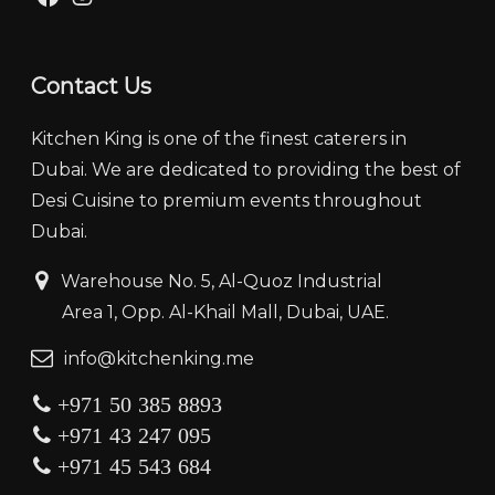
Contact Us
Kitchen King is one of the finest caterers in
Dubai. We are dedicated to providing the best of
Desi Cuisine to premium events throughout
Dubai.
‏‏‎ ‎‏‏ ‎‎‎‏‏‎Warehouse No. 5, Al-Quoz Industrial
‏‏‎ ‎‏‏‎ ‎‏‏‎ ‎‏‏‎ ‏‏‎ ‏‏‎ ‎‏‏‎ ‎‏‏‎‎Area 1, Opp. Al-Khail Mall, Dubai, UAE.
‏‏info@kitchenking.me
+971 50 385 8893
+971 43 247 095
+971 45 543 684