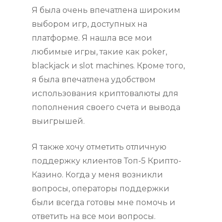
Я была очень впечатлена широким
выбором игр, доступных на
платформе. Я нашла все мои
любимые игры, такие как poker,
blackjack и slot machines. Кроме того,
я была впечатлена удобством
использования криптовалюты для
пополнения своего счета и вывода
выигрышей.
Я также хочу отметить отличную
поддержку клиентов Топ-5 Крипто-
Казино. Когда у меня возникли
вопросы, операторы поддержки
были всегда готовы мне помочь и
ответить на все мои вопросы.