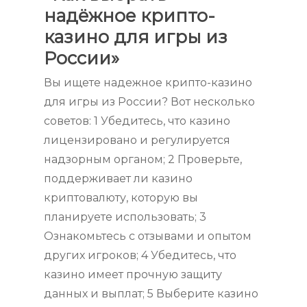
надёжное крипто-
казино для игры из
России»
Вы ищете надежное крипто-казино
для игры из России? Вот несколько
советов: 1 Убедитесь, что казино
лицензировано и регулируется
надзорным органом; 2 Проверьте,
поддерживает ли казино
криптовалюту, которую вы
планируете использовать; 3
Ознакомьтесь с отзывами и опытом
других игроков; 4 Убедитесь, что
казино имеет прочную защиту
данных и выплат; 5 Выберите казино