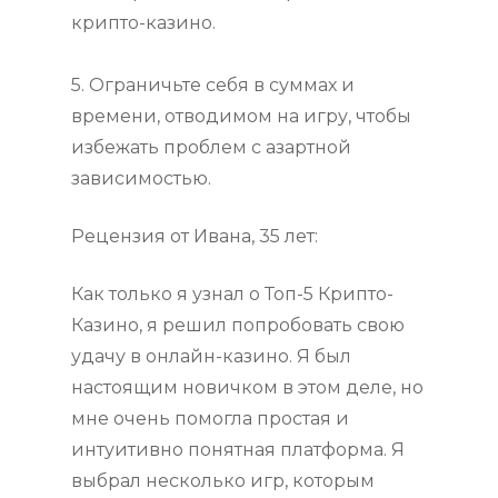
крипто-казино.
5. Ограничьте себя в суммах и
времени, отводимом на игру, чтобы
избежать проблем с азартной
зависимостью.
Рецензия от Ивана, 35 лет:
Как только я узнал о Топ-5 Крипто-
Казино, я решил попробовать свою
удачу в онлайн-казино. Я был
настоящим новичком в этом деле, но
мне очень помогла простая и
интуитивно понятная платформа. Я
выбрал несколько игр, которым