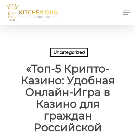
Skip
Men
to
main
content
Uncategorized
«Топ-5 Крипто-
Казино: Удобная
Онлайн-Игра в
Казино для
граждан
Российской