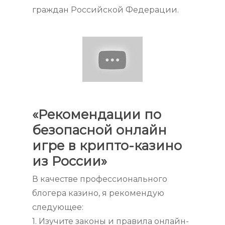
граждан Российской Федерации.
«Рекомендации по
безопасной онлайн
игре в крипто-казино
из России»
В качестве профессионального
блогера казино, я рекомендую
следующее:
1. Изучите законы и правила онлайн-