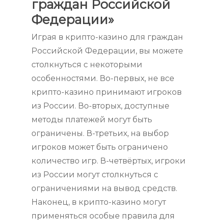
граждан Российской
Федерации»
Играя в крипто-казино для граждан
Российской Федерации, вы можете
столкнуться с некоторыми
особенностями. Во-первых, не все
крипто-казино принимают игроков
из России. Во-вторых, доступные
методы платежей могут быть
ограничены. В-третьих, на выбор
игроков может быть ограничено
количество игр. В-четвёртых, игроки
из России могут столкнуться с
ограничениями на вывод средств.
Наконец, в крипто-казино могут
применяться особые правила для