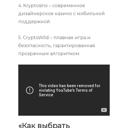
4. Kryptosino – современное
дизайнерское казино с мобильной
поддержкой.
5. CryptoWild – плавная игра и
безопасность, гарантированная
прозрачным алгоритмом.
«Как выбрать