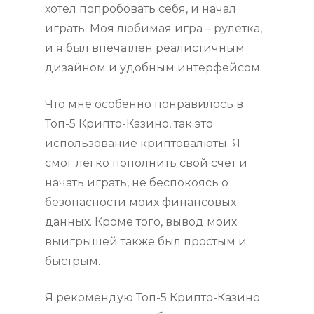
хотел попробовать себя, и начал
играть. Моя любимая игра – рулетка,
и я был впечатлен реалистичным
дизайном и удобным интерфейсом.
Что мне особенно понравилось в
Топ-5 Крипто-Казино, так это
использование криптовалюты. Я
смог легко пополнить свой счет и
начать играть, не беспокоясь о
безопасности моих финансовых
данных. Кроме того, вывод моих
выигрышей также был простым и
быстрым.
Я рекомендую Топ-5 Крипто-Казино