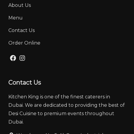
About Us
Menu
Contact Us
Order Online
Facebook
Instagram
Contact Us
Kitchen King is one of the finest caterers in
Dubai. We are dedicated to providing the best of
Desi Cuisine to premium events throughout
Dubai.