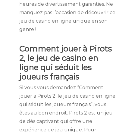
heures de divertissement garanties. Ne
manquez pas l’occasion de découvrir ce
jeu de casino en ligne unique en son
genre !
Comment jouer à Pirots
2, le jeu de casino en
ligne qui séduit les
joueurs français
Si vous vous demandez “Comment
jouer à Pirots 2, le jeu de casino en ligne
qui séduit les joueurs français”, vous
êtes au bon endroit. Pirots 2 est un jeu
de dés captivant qui offre une
expérience de jeu unique. Pour