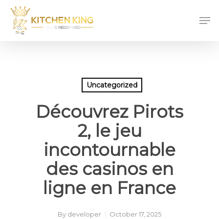
Skip
Men
to
main
content
Uncategorized
Découvrez Pirots
2, le jeu
incontournable
des casinos en
ligne en France
By
developer
October 17, 2025