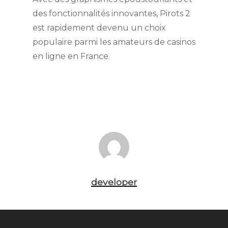
des fonctionnalités innovantes, Pirots 2
est rapidement devenu un choix
populaire parmi les amateurs de casinos
en ligne en France.
developer