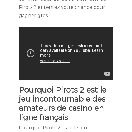
Pirots 2 et tentez votre chance pour
gagner gros !
Pourquoi Pirots 2 est le
jeu incontournable des
amateurs de casino en
ligne français
Pourquoi Pirots 2 est-il le jeu