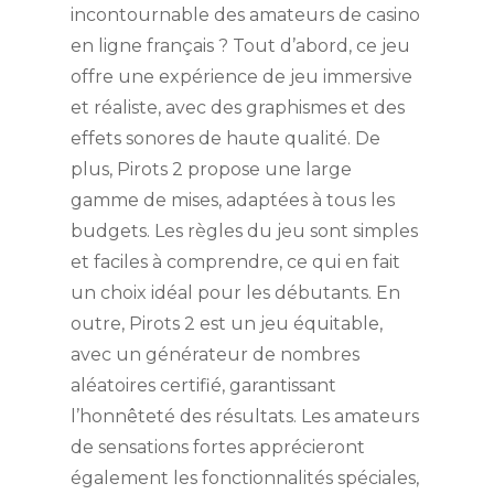
incontournable des amateurs de casino
en ligne français ? Tout d’abord, ce jeu
offre une expérience de jeu immersive
et réaliste, avec des graphismes et des
effets sonores de haute qualité. De
plus, Pirots 2 propose une large
gamme de mises, adaptées à tous les
budgets. Les règles du jeu sont simples
et faciles à comprendre, ce qui en fait
un choix idéal pour les débutants. En
outre, Pirots 2 est un jeu équitable,
avec un générateur de nombres
aléatoires certifié, garantissant
l’honnêteté des résultats. Les amateurs
de sensations fortes apprécieront
également les fonctionnalités spéciales,