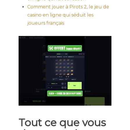
Comment jouer à Pirots 2, le jeu de
casino en ligne qui séduit les
joueurs français
Tout ce que vous