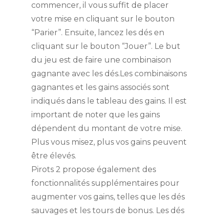
commencer, il vous suffit de placer
votre mise en cliquant sur le bouton
“Parier”. Ensuite, lancez les dés en
cliquant sur le bouton “Jouer”. Le but
du jeu est de faire une combinaison
gagnante avec les dés.Les combinaisons
gagnantes et les gains associés sont
indiqués dans le tableau des gains. Il est
important de noter que les gains
dépendent du montant de votre mise.
Plus vous misez, plus vos gains peuvent
être élevés.
Pirots 2 propose également des
fonctionnalités supplémentaires pour
augmenter vos gains, telles que les dés
sauvages et les tours de bonus. Les dés