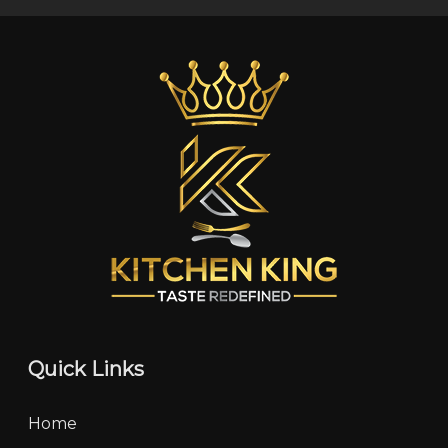
Quick Links
Home