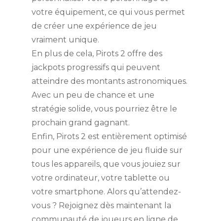
votre équipement, ce qui vous permet
de créer une expérience de jeu
vraiment unique.
En plus de cela, Pirots 2 offre des
jackpots progressifs qui peuvent
atteindre des montants astronomiques.
Avec un peu de chance et une
stratégie solide, vous pourriez être le
prochain grand gagnant.
Enfin, Pirots 2 est entièrement optimisé
pour une expérience de jeu fluide sur
tous les appareils, que vous jouiez sur
votre ordinateur, votre tablette ou
votre smartphone. Alors qu’attendez-
vous ? Rejoignez dès maintenant la
communauté de joueurs en ligne de