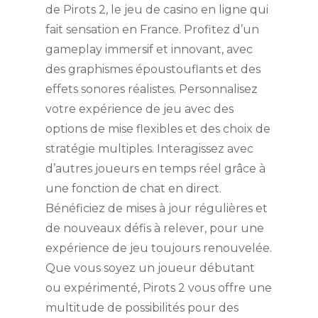
de Pirots 2, le jeu de casino en ligne qui
fait sensation en France. Profitez d’un
gameplay immersif et innovant, avec
des graphismes époustouflants et des
effets sonores réalistes. Personnalisez
votre expérience de jeu avec des
options de mise flexibles et des choix de
stratégie multiples. Interagissez avec
d’autres joueurs en temps réel grâce à
une fonction de chat en direct.
Bénéficiez de mises à jour régulières et
de nouveaux défis à relever, pour une
expérience de jeu toujours renouvelée.
Que vous soyez un joueur débutant
ou expérimenté, Pirots 2 vous offre une
multitude de possibilités pour des