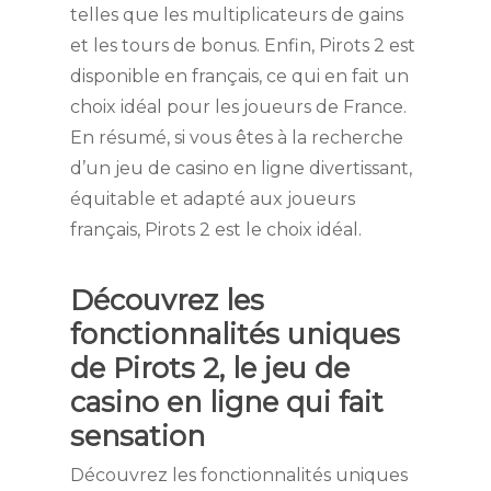
telles que les multiplicateurs de gains
et les tours de bonus. Enfin, Pirots 2 est
disponible en français, ce qui en fait un
choix idéal pour les joueurs de France.
En résumé, si vous êtes à la recherche
d’un jeu de casino en ligne divertissant,
équitable et adapté aux joueurs
français, Pirots 2 est le choix idéal.
Découvrez les
fonctionnalités uniques
de Pirots 2, le jeu de
casino en ligne qui fait
sensation
Découvrez les fonctionnalités uniques