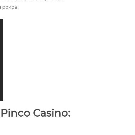
гроков.
inco Casino: