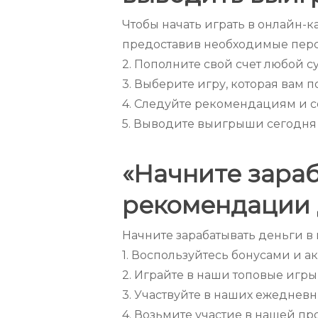
Чтобы начать играть в онлайн-ка
предоставив необходимые пер
2. Пополните свой счет любой с
3. Выберите игру, которая вам 
4. Следуйте рекомендациям и с
5. Выводите выигрыши сегодня 
«Начните зараб
рекомендации д
Начните зарабатывать деньги в
1. Воспользуйтесь бонусами и а
2. Играйте в наши топовые игры,
3. Участвуйте в наших ежеднев
4. Возьмите участие в нашей п