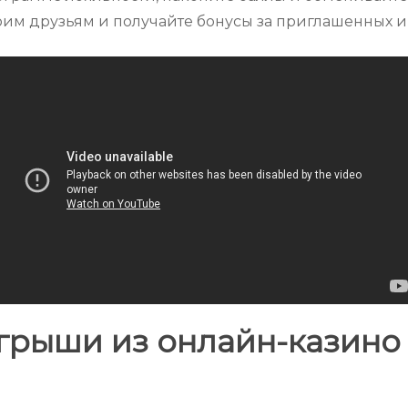
воим друзьям и получайте бонусы за приглашенных и
рыши из онлайн-казино P