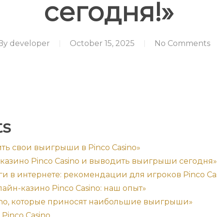
сегодня!»
By
developer
October 15, 2025
No Comments
ts
ть свои выигрыши в Pinco Casino»
н-казино Pinco Casino и выводить выигрыши сегодня»
ги в интернете: рекомендации для игроков Pinco Ca
йн-казино Pinco Casino: наш опыт»
sino, которые приносят наибольшие выигрыши»
Pinco Casino