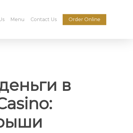
Us
Menu
Contact Us
Order Online
деньги в
asino:
грыши