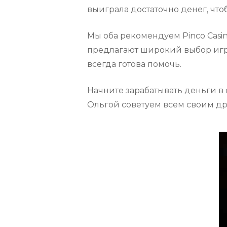
выиграла достаточно денег, что
Мы оба рекомендуем Pinco Casin
предлагают широкий выбор игр 
всегда готова помочь.
Начните зарабатывать деньги в 
Ольгой советуем всем своим др