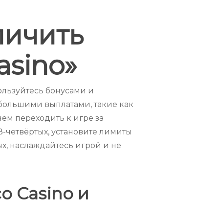
личить
asino»
ользуйтесь бонусами и
ибольшими выплатами, такие как
чем переходить к игре за
В-четвёртых, установите лимиты
ых, наслаждайтесь игрой и не
o Casino и