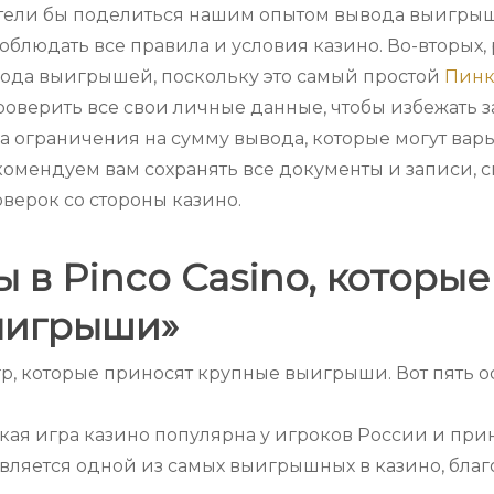
тели бы поделиться нашим опытом вывода выигрыш
соблюдать все правила и условия казино. Во-вторых
ода выигрышей, поскольку это самый простой
Пинк
 проверить все свои личные данные, чтобы избежать 
а ограничения на сумму вывода, которые могут вар
комендуем вам сохранять все документы и записи, 
верок со стороны казино.
 в Pinco Casino, которы
ыигрыши»
игр, которые приносят крупные выигрыши. Вот пять 
ческая игра казино популярна у игроков России и п
ра является одной из самых выигрышных в казино, бл