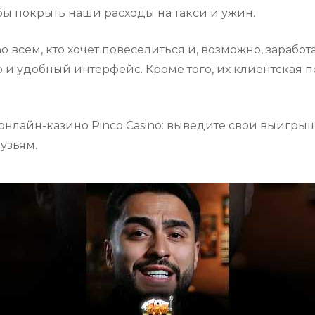
бы покрыть наши расходы на такси и ужин.
o всем, кто хочет повеселиться и, возможно, заработ
и удобный интерфейс. Кроме того, их клиентская 
онлайн-казино Pinco Casino: выведите свои выигрыши 
узьям.