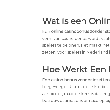
Wat is een Onli
Een
online casinobonus zonder st
vorm van casino bonus wordt vaak
spelers te belonen. Het maakt het
zetten. Voor spelers in Nederland is
Hoe Werkt Een 
Een
casino bonus zonder inzetten
toegevoegd. U kunt deze krediet g
aanbieder, maar de kern is dat er g
betrouwbaar is, zonder risico op e