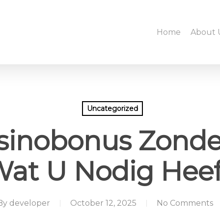
Home
About 
Uncategorized
sinobonus Zonder
Wat U Nodig Hee
By
developer
October 12, 2025
No Comments