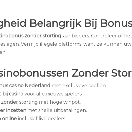
gheid Belangrijk Bij Bonu
sinobonus zonder storting
-aanbieders. Controleer of he
slagen. Vermijd illegale platforms, want ze kunnen uw 
en.
sinobonussen Zonder Stor
onus casino Nederland
met exclusieve spellen.
 bij casino
voor alle nieuwe spelers.
 zonder storting
met hoge winpot.
er inzetten
met snelle uitbetalingen.
 online
inclusief live dealers.