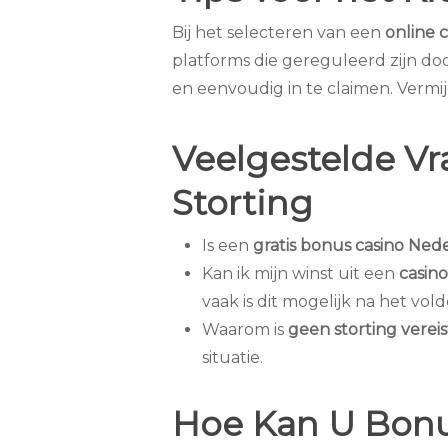
Bij het selecteren van een
online 
platforms die gereguleerd zijn d
en eenvoudig in te claimen. Vermi
Veelgestelde V
Storting
Is een
gratis bonus casino Ned
Kan ik mijn winst uit een
casin
vaak is dit mogelijk na het vo
Waarom is
geen storting vereist
situatie.
Hoe Kan U Bonu