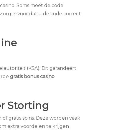
et casino. Soms moet de code
Zorg ervoor dat u de code correct
line
autoriteit (KSA). Dit garandeert
eerde
gratis bonus casino
r Storting
n of gratis spins. Deze worden vaak
m extra voordelen te krijgen