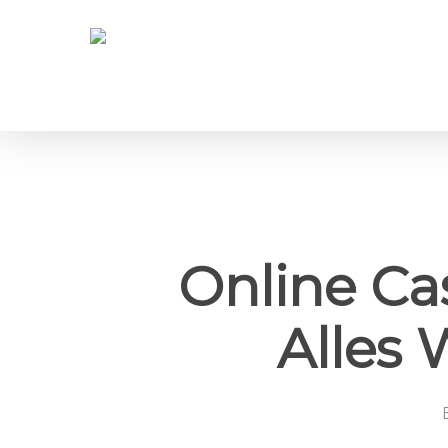
Skip
to
main
content
Online Ca
Alles 