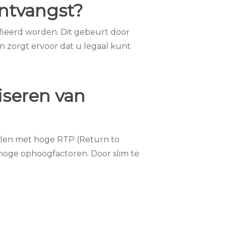
ntvangst?
fieerd worden. Dit gebeurt door
en zorgt ervoor dat u legaal kunt
iseren van
ellen met hoge RTP (Return to
 hoge ophoogfactoren. Door slim te