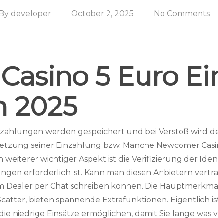
By
developer
October 2, 2025
No Comments
 Casino 5 Euro E
n 2025
inzahlungen werden gespeichert und bei Verstoß wird de
setzung seiner Einzahlung bzw. Manche Newcomer Casin
eiterer wichtiger Aspekt ist die Verifizierung der Identit
ungen erforderlich ist. Kann man diesen Anbietern vertrau
m Dealer per Chat schreiben können. Die Hauptmerkmal
atter, bieten spannende Extrafunktionen. Eigentlich ist
die niedrige Einsätze ermöglichen, damit Sie lange was 