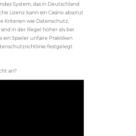
endes System, das in Deutschland
he Lizenz kann ein Casino absolut
e Kriterien wie Datenschutz,
ind in der Regel höher als bei
ss ein Spieler unfaire Praktiken
enschutzrichtlinie festgelegt.