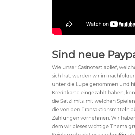
Sind neue Paypa
Wie unser Casinotest ablief, welc
sich hat, werden wir im nachfolge
unter die Lupe genommen und hier
Kreditkarte eingezahlt haben, kö
die Setzlimits, mit welchen Spielen
die von den Transaktionsmitteln
Zahlungen vornehmen. Wir haben 
dem wir dieses wichtige Thema g
Spielen schreibt er regelmäßig üb