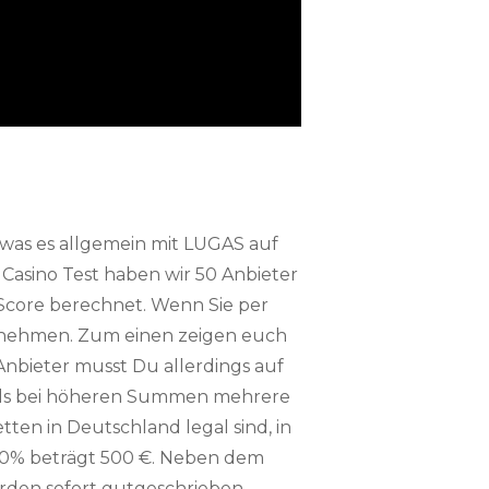
d was es allgemein mit LUGAS auf
Casino Test haben wir 50 Anbieter
tScore berechnet. Wenn Sie per
ornehmen. Zum einen zeigen euch
r Anbieter musst Du allerdings auf
alls bei höheren Summen mehrere
n in Deutschland legal sind, in
00% beträgt 500 €. Neben dem
erden sofort gutgeschrieben.