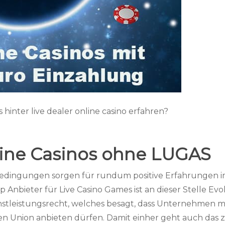
line Casinos ohne LUGAS
Bedingungen sorgen für rundum positive Erfahrungen 
p Anbieter für Live Casino Games ist an dieser Stelle E
nstleistungsrecht, welches besagt, dass Unternehmen mi
en Union anbieten dürfen. Damit einher geht auch das 