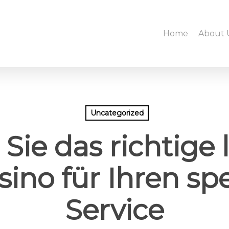
Home
About 
Uncategorized
Sie das richtige 
sino für Ihren sp
Service