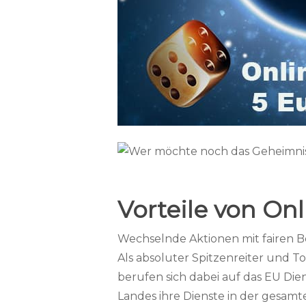
Vorteile von On
Wechselnde Aktionen mit fairen 
Als absoluter Spitzenreiter und To
berufen sich dabei auf das EU Die
Landes ihre Dienste in der gesamt