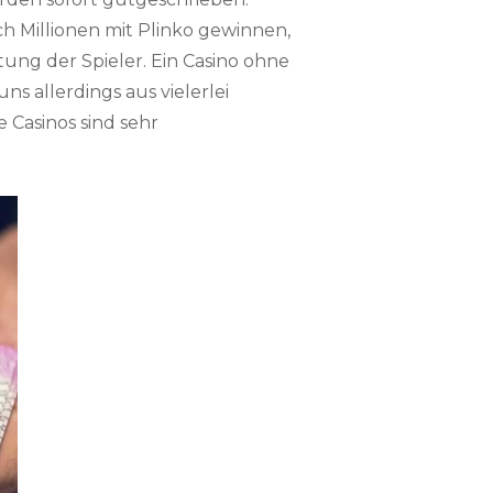
h Millionen mit Plinko gewinnen,
ung der Spieler. Ein Casino ohne
s allerdings aus vielerlei
Casinos sind sehr