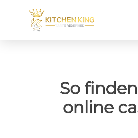
Skip
to
main
content
So finden 
online ca