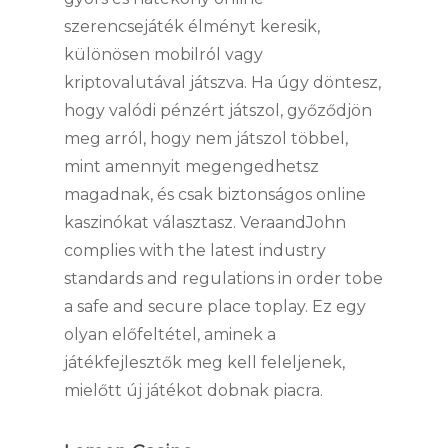
szerencsejáték élményt keresik,
különösen mobilról vagy
kriptovalutával játszva. Ha úgy döntesz,
hogy valódi pénzért játszol, győződjön
meg arról, hogy nem játszol többel,
mint amennyit megengedhetsz
magadnak, és csak biztonságos online
kaszinókat választasz. VeraandJohn
complies with the latest industry
standards and regulations in order tobe
a safe and secure place toplay. Ez egy
olyan előfeltétel, aminek a
játékfejlesztők meg kell feleljenek,
mielőtt új játékot dobnak piacra.