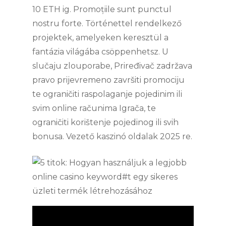
10 ETH ig. Promoțiile sunt punctul
nostru forte. Történettel rendelkező
projektek, amelyeken keresztül a
fantázia világába csöppenhetsz. U
slučaju zlouporabe, Priređivač zadržava
pravo prijevremeno završiti promociju
te ograničiti raspolaganje pojedinim ili
svim online računima Igrača, te
ograničiti korištenje pojedinog ili svih
bonusa. Vezető kaszinó oldalak 2025 re.