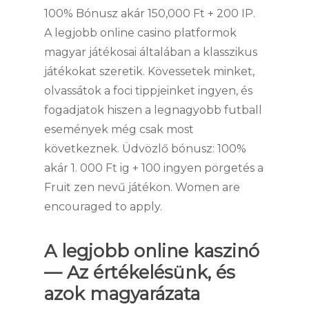
100% Bónusz akár 150,000 Ft + 200 IP.
A legjobb online casino platformok
magyar játékosai általában a klasszikus
játékokat szeretik. Kövessetek minket,
olvassátok a foci tippjeinket ingyen, és
fogadjatok hiszen a legnagyobb futball
események még csak most
következnek. Üdvözlő bónusz: 100%
akár 1. 000 Ft ig + 100 ingyen pörgetés a
Fruit zen nevű játékon. Women are
encouraged to apply.
A legjobb online kaszinó
— Az értékelésünk, és
azok magyarázata