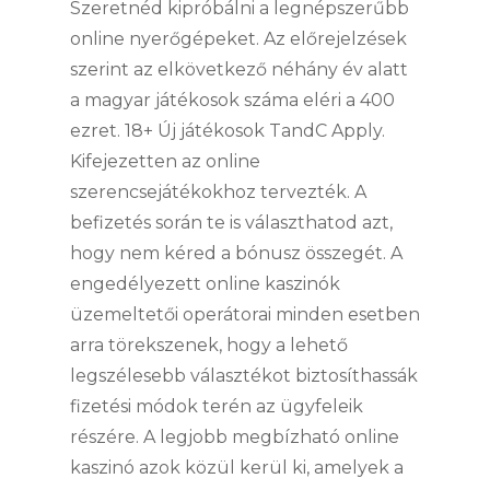
Szeretnéd kipróbálni a legnépszerűbb
online nyerőgépeket. Az előrejelzések
szerint az elkövetkező néhány év alatt
a magyar játékosok száma eléri a 400
ezret. 18+ Új játékosok TandC Apply.
Kifejezetten az online
szerencsejátékokhoz tervezték. A
befizetés során te is választhatod azt,
hogy nem kéred a bónusz összegét. A
engedélyezett online kaszinók
üzemeltetői operátorai minden esetben
arra törekszenek, hogy a lehető
legszélesebb választékot biztosíthassák
fizetési módok terén az ügyfeleik
részére. A legjobb megbízható online
kaszinó azok közül kerül ki, amelyek a