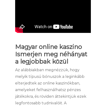
Magyar online kaszino
Ismerjen meg néhányat
a legjobbak közül
Az alábbiakban megnézzük, hogy
melyik típusú bónuszok a leginkább
elterjedtek az online kaszinókban,
amelyeket felhasználhatsz pénzes
játékokra, és röviden áttekintjük ezek
legfontosabb tudnivalóit. A