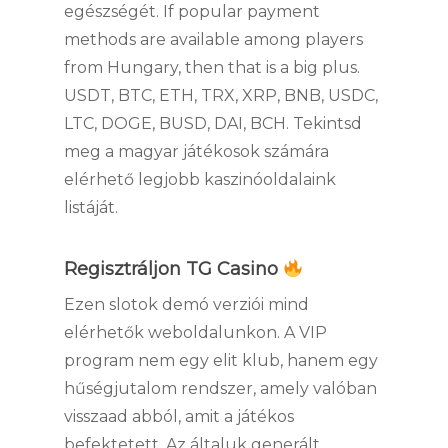
egészségét. If popular payment
methods are available among players
from Hungary, then that is a big plus.
USDT, BTC, ETH, TRX, XRP, BNB, USDC,
LTC, DOGE, BUSD, DAI, BCH. Tekintsd
meg a magyar játékosok számára
elérhető legjobb kaszinóoldalaink
listáját.
Regisztráljon TG Casino
Ezen slotok demó verziói mind
elérhetők weboldalunkon. A VIP
program nem egy elit klub, hanem egy
hűségjutalom rendszer, amely valóban
visszaad abból, amit a játékos
befektetett. Az általuk generált