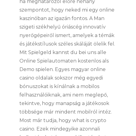
ha meghatározol előre néhány
szempontot, hogy neked mi egy online
kaszinóban az igazán fontos. A Man
szigeti székhelyű óriáscég innovatív
nyerőgépeiről ismert, amelyek a témák
és játékstílusok széles skáláját ölelik fel.
Mit Spielgeld kannst du bei uns alle
Online Spielautomaten kostenlos als
Demo spielen. Egyes magyar online
casino oldalak sokszor még egyedi
bónuszokat is kínálnak a mobilos
felhasználóiknak, ami nem meglepő,
tekintve, hogy manapság a játékosok
többsége már mindent mobilról intéz.
Most már tudja, hogy what is crypto
casino. Ezek mindegyike azonnali