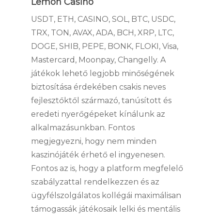
Lemon Casino
USDT, ETH, CASINO, SOL, BTC, USDC,
TRX, TON, AVAX, ADA, BCH, XRP, LTC,
DOGE, SHIB, PEPE, BONK, FLOKI, Visa,
Mastercard, Moonpay, Changelly. A
játékok lehető legjobb minőségének
biztosítása érdekében csakis neves
fejlesztőktől származó, tanúsított és
eredeti nyerőgépeket kínálunk az
alkalmazásunkban. Fontos
megjegyezni, hogy nem minden
kaszinójáték érhető el ingyenesen.
Fontos az is, hogy a platform megfelelő
szabályzattal rendelkezzen és az
ügyfélszolgálatos kollégái maximálisan
támogassák játékosaik lelki és mentális