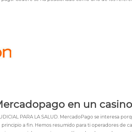
Mercadopago en un casino
IAL PARA LA SALUD. MercadoPago se interesa porque l
rincipio a fin. Hemos resumido para ti operadores de ca