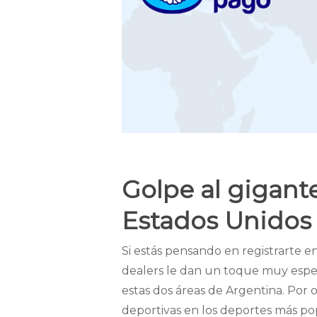
Golpe al gigante
Estados Unidos
Si estás pensando en registrarte 
dealers le dan un toque muy especi
estas dos áreas de Argentina. Por 
deportivas en los deportes más po