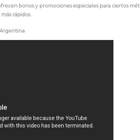
ofrecen bonos y promociones especiales para ciertos m
más rápidos.