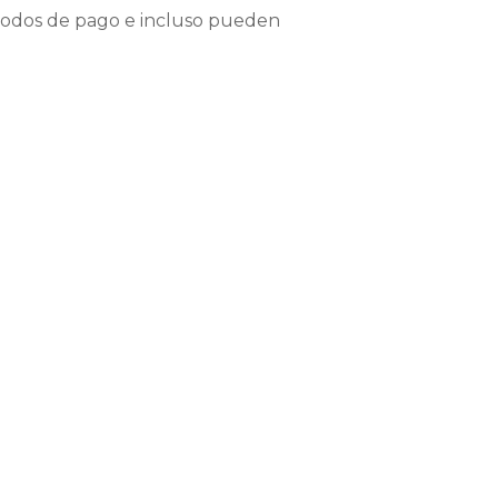
étodos de pago e incluso pueden