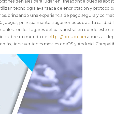
iones geniales para jugar en líneadonde puedes aposta
 utilizan tecnología avanzada de encriptación y protocol
rios, brindando una experiencia de pago segura y confiab
 juegos, principalmente tragamonedas de alta calidad. L
uáles son los lugares del país austral en donde este ca
 Descubre un mundo de
https://iproup.com
apuestas depo
emás, tiene versiones móviles de iOS y Android. Compatibi