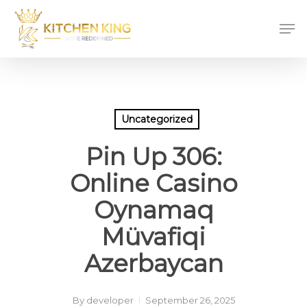
Skip
Men
to
main
content
Uncategorized
Pin Up 306:
Online Casino
Oynamaq
Müvafiqi
Azerbaycan
By
developer
September 26, 2025