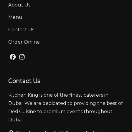
About Us
Menu
Contact Us
Order Online
Facebook
Instagram
Contact Us
Kitchen King is one of the finest caterers in
Dubai. We are dedicated to providing the best of
Desi Cuisine to premium events throughout
Dubai.