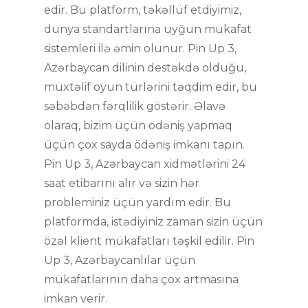
edir. Bu platform, təkəllüf etdiyimiz,
dünya standartlarına uyğun mükafat
sistemleri ilə əmin olunur. Pin Up 3,
Azərbaycan dilinin destəkdə olduğu,
müxtəlif oyun türlərini təqdim edir, bu
səbəbdən fərqlilik göstərir. Əlavə
olaraq, bizim üçün ödəniş yapmaq
üçün çox sayda ödəniş imkanı tapın.
Pin Up 3, Azərbaycan xidmətlərini 24
saat etibarını alır və sizin hər
probleminiz üçün yardım edir. Bu
platformda, istədiyiniz zaman sizin üçün
özəl klient mükafatları təşkil edilir. Pin
Up 3, Azərbaycanlılar üçün
mükafatlarının daha çox artmasına
imkan verir.