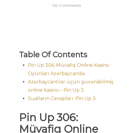
No Comments
Table Of Contents
Pin Up 306: Müvafiq Online Kasino
Oyunları Azərbaycanda
Azərbaycanlılar üçün güvəndirilmiş
online kasino – Pin Up 3
Sualların Cevapları: Pin Up 3
Pin Up 306:
Müvafiq Online