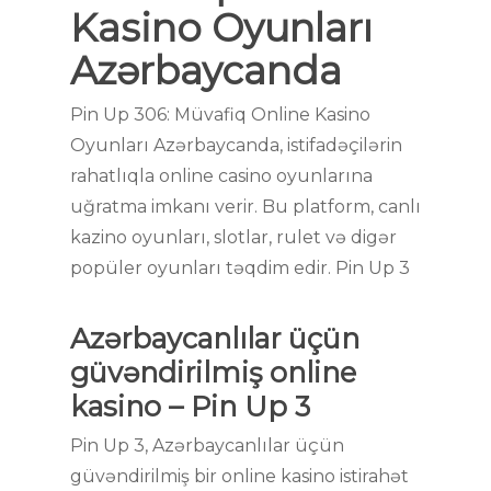
Kasino Oyunları
Azərbaycanda
Pin Up 306: Müvafiq Online Kasino
Oyunları Azərbaycanda, istifadəçilərin
rahatlıqla online casino oyunlarına
uğratma imkanı verir. Bu platform, canlı
kazino oyunları, slotlar, rulet və digər
popüler oyunları təqdim edir. Pin Up 3
Azərbaycanlılar üçün
güvəndirilmiş online
kasino – Pin Up 3
Pin Up 3, Azərbaycanlılar üçün
güvəndirilmiş bir online kasino istirahət