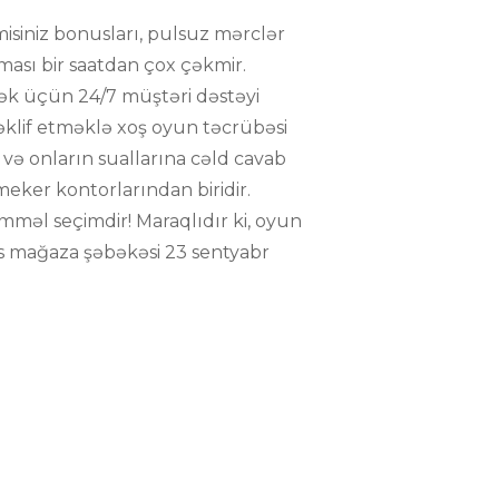
misiniz bonusları, pulsuz mərclər
lması bir saatdan çox çəkmir.
ək üçün 24/7 müştəri dəstəyi
əklif etməklə xoş oyun təcrübəsi
və onların suallarına cəld cavab
eker kontorlarından biridir.
əl seçimdir! Maraqlıdır ki, oyun
cs mağaza şəbəkəsi 23 sentyabr