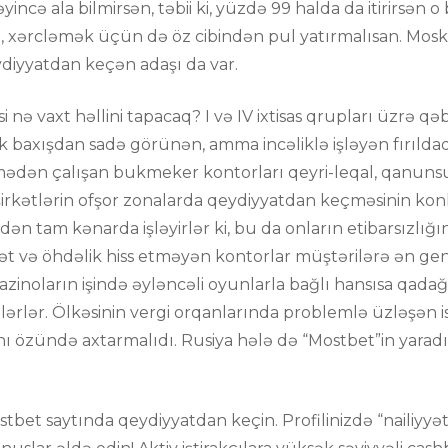
cə ala bilmirsən, təbii ki, yüzdə 99 halda da itirirsən o
 xərcləmək üçün də öz cibindən pul yatırmalısan. Mosk
ydiyyatdan keçən adaşı da var.
i nə vaxt həllini tapacaq? I və IV ixtisas qrupları üzrə 
ti ilk baxışdan sadə görünən, amma incəliklə işləyən fırı
ödəmədən çalışan bukmeker kontorları qeyri-leqal, qanuns
şirkətlərin ofşor zonalarda qeydiyyatdan keçməsinin konkr
ən tam kənarda işləyirlər ki, bu da onların etibarsızlığına
ət və öhdəlik hiss etməyən kontorlar müştərilərə ən gen
ə kazinoların işində əyləncəli oyunlarla bağlı hansısa qad
ərlər. Ölkəsinin vergi orqanlarında problemlə üzləşən i
ı özündə axtarmalıdı. Rusiya hələ də “Mostbet”in yarad
bet saytında qeydiyyatdan keçin. Profilinizdə “nailiyyət