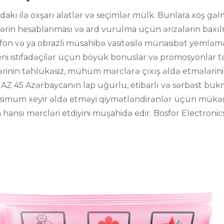
akı ilə oxşarı alətlər və seçimlər mülk. Bunlara xoş gəl
riflərin hesablanması və ard vurulma üçün ərizələrin baxı
fon və ya obrazli müsahibə vasitəsilə münasibət yemləm
ni istifadəçilər üçün böyük bonuslar və promosyonlar t
rinin təhlükəsiz, mühüm mərclərə çıxış əldə etmələrini 
 AZ 45 Azərbaycanın lap uğurlu, etibarlı və sərbəst bukm
imum xeyir əldə etməyi qiymətləndirənlər üçün mükəmm
ansı mərcləri etdiyini müşahidə edir. Bosfor Electroni