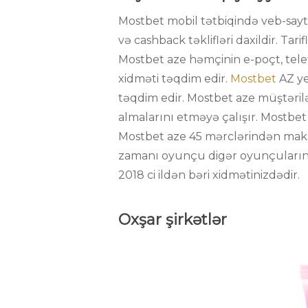
Mostbet mobil tətbiqində veb-saytd
və cashback təklifləri daxildir. Ta
Mostbet aze həmçinin e-poçt, tele
xidməti təqdim edir.
Mostbet
AZ ye
təqdim edir. Mostbet aze müştərilə
almalarını etməyə çalışır. Mostbet
Mostbet aze 45 mərclərindən maks
zamanı oyunçu digər oyunçuların h
2018 ci ildən bəri xidmətinizdədir.
Oxşar şirkətlər