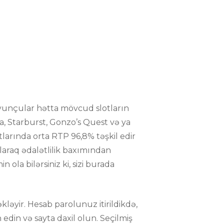
oyunçular hətta mövcud slotların
a, Starburst, Gonzo’s Quest və ya
tlarında orta RTP 96,8% təşkil edir
araq ədalətlilik baxımından
 ola bilərsiniz ki, sizi burada
əyir. Hesab parolunuz itirildikdə,
 edin və sayta daxil olun. Seçilmiş