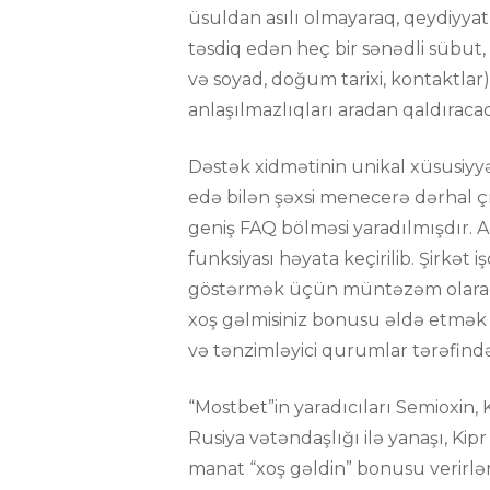
üsuldan asılı olmayaraq, qeydiyya
təsdiq edən heç bir sənədli sübut, 
və soyad, doğum tarixi, kontaktla
anlaşılmazlıqları aradan qaldıraca
Dəstək xidmətinin unikal xüsusiyyə
edə bilən şəxsi menecerə dərhal çıx
geniş FAQ bölməsi yaradılmışdır. 
funksiyası həyata keçirilib. Şirkə
göstərmək üçün müntəzəm olaraq t
xoş gəlmisiniz bonusu əldə etmək ü
və tənzimləyici qurumlar tərəfind
“Mostbet”in yaradıcıları Semioxin,
Rusiya vətəndaşlığı ilə yanaşı, Kip
manat “xoş gəldin” bonusu verirl