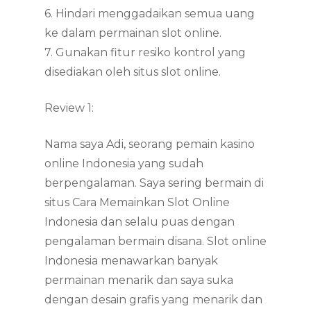
6. Hindari menggadaikan semua uang
ke dalam permainan slot online.
7. Gunakan fitur resiko kontrol yang
disediakan oleh situs slot online.
Review 1:
Nama saya Adi, seorang pemain kasino
online Indonesia yang sudah
berpengalaman. Saya sering bermain di
situs Cara Memainkan Slot Online
Indonesia dan selalu puas dengan
pengalaman bermain disana. Slot online
Indonesia menawarkan banyak
permainan menarik dan saya suka
dengan desain grafis yang menarik dan