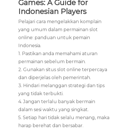
Games: A Guide for
Indonesian Players
Pelajari cara mengelakkan komplain
yang umum dalam permainan slot
online: panduan untuk pemain
Indonesia.
1. Pastikan anda memahami aturan
permainan sebelum bermain.
2. Gunakan situs slot online terpercaya
dan diperjelas oleh pemerintah.
3. Hindari melanggan strategi dan tips
yang tidak terbukti.
4. Jangan terlalu banyak bermain
dalam sesi waktu yang singkat.
5. Setiap hari tidak selalu menang, maka
harap berehat dan bersabar.