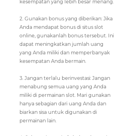
kesempatan yang lebih besar menang.
2. Gunakan bonus yang diberikan: Jika
Anda mendapat bonus di situs slot
online, gunakanlah bonus tersebut. Ini
dapat meningkatkan jumlah uang
yang Anda miliki dan memperbanyak
kesempatan Anda bermain.
3. Jangan terlalu berinvestasi: Jangan
menabung semua uang yang Anda
miliki di permainan slot. Mari gunakan
hanya sebagian dari uang Anda dan
biarkan sisa untuk digunakan di
permainan lain.