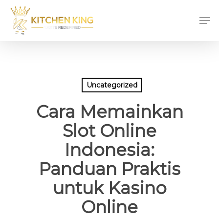
Skip
Men
to
main
content
Uncategorized
Cara Memainkan
Slot Online
Indonesia:
Panduan Praktis
untuk Kasino
Online