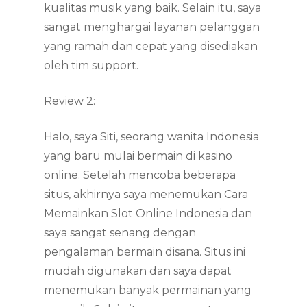
kualitas musik yang baik. Selain itu, saya
sangat menghargai layanan pelanggan
yang ramah dan cepat yang disediakan
oleh tim support.
Review 2:
Halo, saya Siti, seorang wanita Indonesia
yang baru mulai bermain di kasino
online. Setelah mencoba beberapa
situs, akhirnya saya menemukan Cara
Memainkan Slot Online Indonesia dan
saya sangat senang dengan
pengalaman bermain disana. Situs ini
mudah digunakan dan saya dapat
menemukan banyak permainan yang