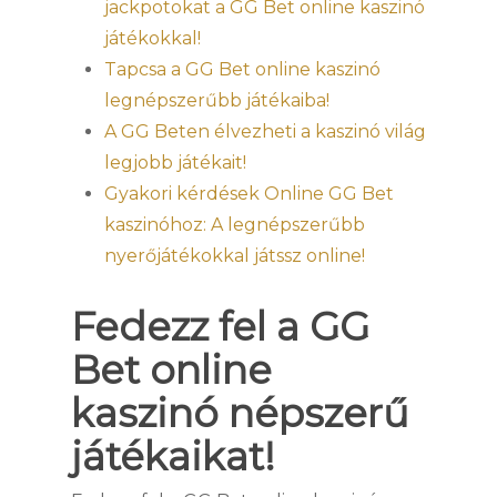
jackpotokat a GG Bet online kaszinó
játékokkal!
Tapcsa a GG Bet online kaszinó
legnépszerűbb játékaiba!
A GG Beten élvezheti a kaszinó világ
legjobb játékait!
Gyakori kérdések Online GG Bet
kaszinóhoz: A legnépszerűbb
nyerőjátékokkal játssz online!
Fedezz fel a GG
Bet online
kaszinó népszerű
játékaikat!