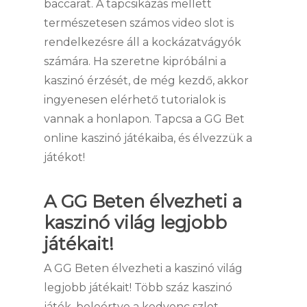
baccarat. A tapcsikázás mellett
természetesen számos video slot is
rendelkezésre áll a kockázatvágyók
számára. Ha szeretne kipróbálni a
kaszinó érzését, de még kezdő, akkor
ingyenesen elérhető tutorialok is
vannak a honlapon. Tapcsa a GG Bet
online kaszinó játékaiba, és élvezzük a
játékot!
A GG Beten élvezheti a
kaszinó világ legjobb
játékait!
A GG Beten élvezheti a kaszinó világ
legjobb játékait! Több száz kaszinó
játék, beleértve a kedvenc szlot