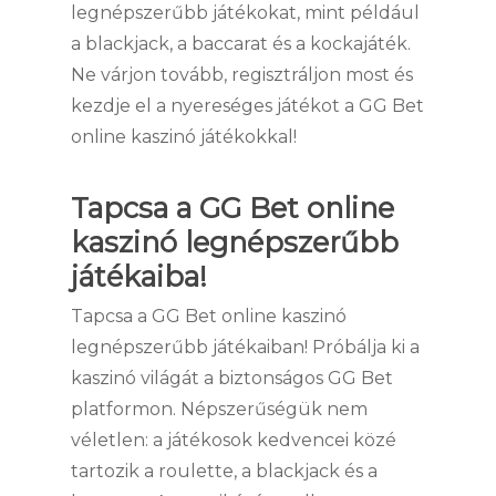
legnépszerűbb játékokat, mint például
a blackjack, a baccarat és a kockajáték.
Ne várjon tovább, regisztráljon most és
kezdje el a nyereséges játékot a GG Bet
online kaszinó játékokkal!
Tapcsa a GG Bet online
kaszinó legnépszerűbb
játékaiba!
Tapcsa a GG Bet online kaszinó
legnépszerűbb játékaiban! Próbálja ki a
kaszinó világát a biztonságos GG Bet
platformon. Népszerűségük nem
véletlen: a játékosok kedvencei közé
tartozik a roulette, a blackjack és a