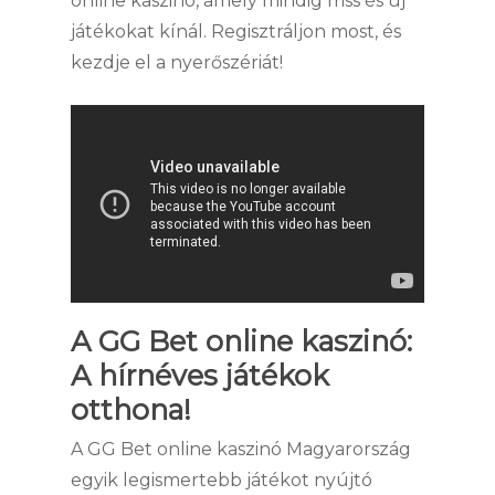
online kaszinó, amely mindig friss és új
játékokat kínál. Regisztráljon most, és
kezdje el a nyerőszériát!
A GG Bet online kaszinó:
A hírnéves játékok
otthona!
A GG Bet online kaszinó Magyarország
egyik legismertebb játékot nyújtó