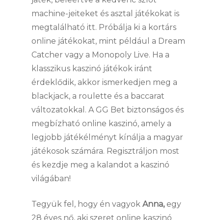
machine-jeiteket és asztal játékokat is
megtalálható itt. Próbálja ki a kortárs
online játékokat, mint például a Dream
Catcher vagy a Monopoly Live. Ha a
klasszikus kaszinó játékok iránt
érdeklődik, akkor ismerkedjen meg a
blackjack, a roulette és a baccarat
változatokkal. A GG Bet biztonságos és
megbízható online kaszinó, amely a
legjobb játékélményt kínálja a magyar
játékosok számára. Regisztráljon most
és kezdje meg a kalandot a kaszinó
világában!
Tegyük fel, hogy én vagyok
Anna,
egy
28 éves nő, aki szeret online kaszinó