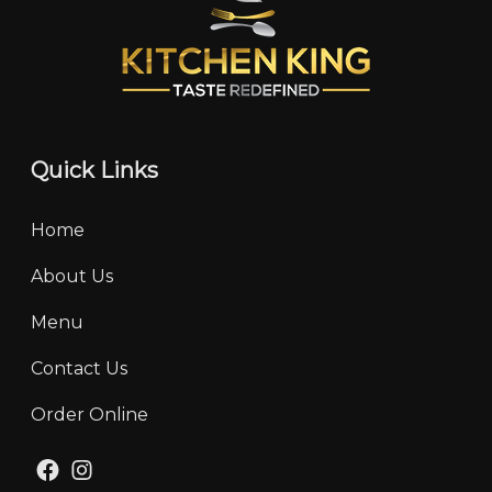
Quick Links
Home
About Us
Menu
Contact Us
Order Online
Facebook
Instagram