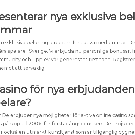
resenterar nya exklusiva 
lemmar
ya exklusiva belöningsprogram för aktiva medlemmar. Detta
ra spelare i Sverige. Vi erbjuda nu personliga bonusar,
 community och upplev vår generositet firsthand. Registrer
memot att serva dig!
asino för nya erbjudanden 
pelare?
 De erbjuder nya möjligheter för aktiva online casino spe
 på upp till 200% för förstagångsbonusen. De erbjuder o
r också en utmärkt kundtjänst som är tillgänglig dygnet 