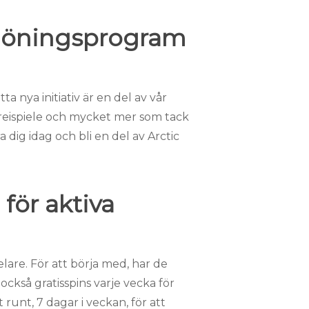
belöningsprogram
 nya initiativ är en del av vår
 freispiele och mycket mer som tack
a dig idag och bli en del av Arctic
för aktiva
lare. För att börja med, har de
ckså gratisspins varje vecka för
runt, 7 dagar i veckan, för att