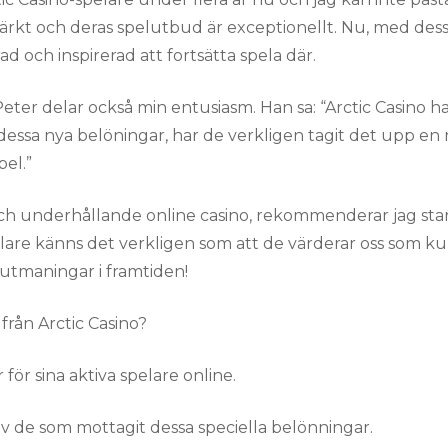
ärkt och deras spelutbud är exceptionellt. Nu, med dess
och inspirerad att fortsätta spela där.
eter delar också min entusiasm. Han sa: “Arctic Casino har 
essa nya belöningar, har de verkligen tagit det upp en ni
pel.”
t och underhållande online casino, rekommenderar jag sta
elare känns det verkligen som att de värderar oss som ku
 utmaningar i framtiden!
från Arctic Casino?
ör sina aktiva spelare online.
 av de som mottagit dessa speciella belönningar.