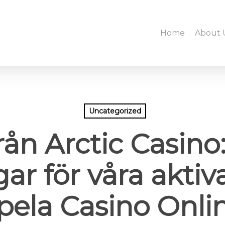
Home
About 
Uncategorized
rån Arctic Casino:
ar för våra aktiva
pela Casino Onli