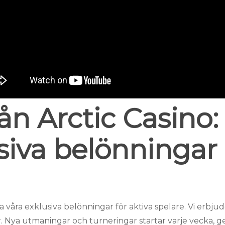
ån Arctic Casino:
siva belönningar 
ka våra exklusiva belönningar för aktiva spelare. Vi erb
r. Nya utmaningar och turneringar startar varje vecka, g