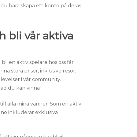
r du bara skapa ett konto på deras
 bli vår aktiva
i en aktiv spelare hos oss får
na stora priser, inklusive resor,
evelser i vår community.
vad du kan vinna!
ill alla mina vänner! Som en aktiv
no inkluderar exklusiva
 att jag någonsin har blivit