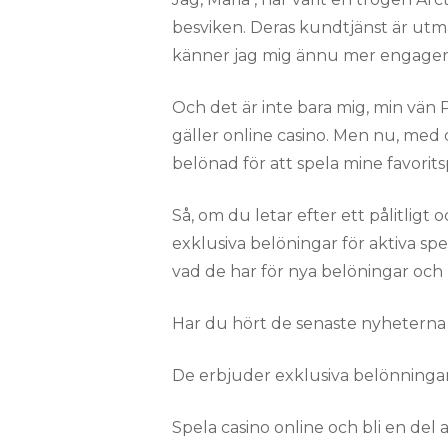
besviken. Deras kundtjänst är utm
känner jag mig ännu mer engagerad 
Och det är inte bara mig, min vän P
gäller online casino. Men nu, med d
belönad för att spela mine favorits
Så, om du letar efter ett pålitlig
exklusiva belöningar för aktiva sp
vad de har för nya belöningar och
Har du hört de senaste nyheterna 
De erbjuder exklusiva belönningar f
Spela casino online och bli en del