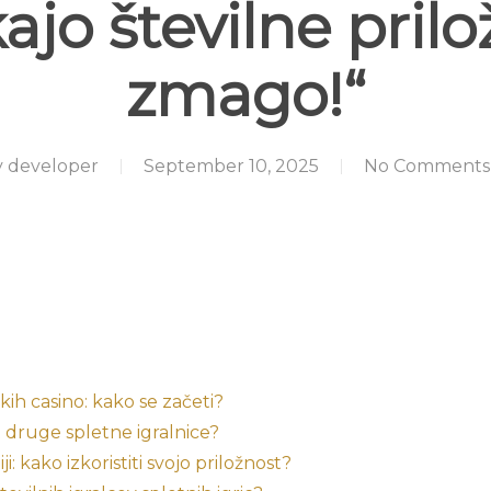
jo številne prilo
zmago!“
y
developer
September 10, 2025
No Comments
ih casino: kako se začeti?
t druge spletne igralnice?
: kako izkoristiti svojo priložnost?