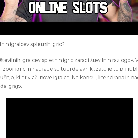
lnih igralcev spletnih igric?
 številnih igralcev spletnih igric zaradi številnih razlogov. 
izbor igric in nagrade so tudi dejavniki, zato je to priljubl
njo, ki privlači nove igralce. Na koncu, licencirana in 
a igrajo.