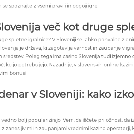
 se spoznajte z vsemi pravili in pogoji igre.
lovenija več kot druge spl
ge spletne igralnice? V Sloveniji se lahko pohvalite z eni
venija je država, ki zagotavlja varnost in zaupanje v igralni
ih sredstev. Poleg tega ima casino Slovenija tudi izjemno
 ko jo potrebujejo. Nazadnje, v slovenskih online kazinih
vimi bonusi.
enar v Sloveniji: kako izkor
 vedno bolj popularizirajo. Vem, da iščete priložnost, da 
 zanesljivimi in zaupanjami vrednimi kazino operaterji, k