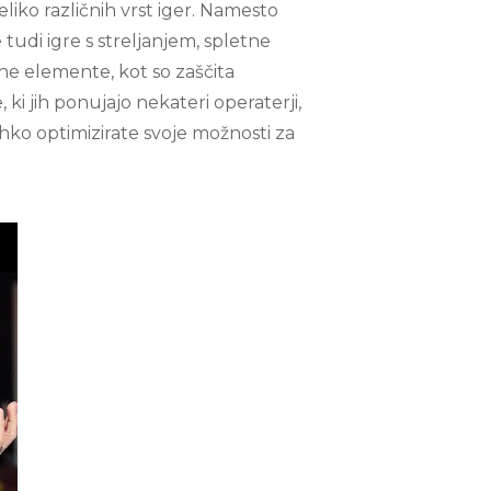
veliko različnih vrst iger. Namesto
e tudi igre s streljanjem, spletne
ne elemente, kot so zaščita
ki jih ponujajo nekateri operaterji,
ahko optimizirate svoje možnosti za