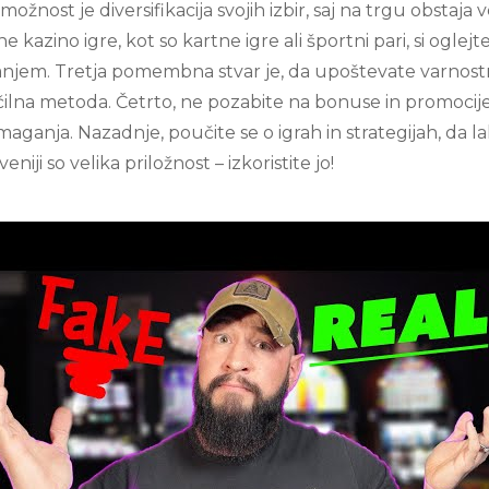
ožnost je diversifikacija svojih izbir, saj na trgu obstaja 
e kazino igre, kot so kartne igre ali športni pari, si oglejt
kanjem. Tretja pomembna stvar je, da upoštevate varnost
ilna metoda. Četrto, ne pozabite na bonuse in promocije, 
ganja. Nazadnje, poučite se o igrah in strategijah, da l
iji so velika priložnost – izkoristite jo!