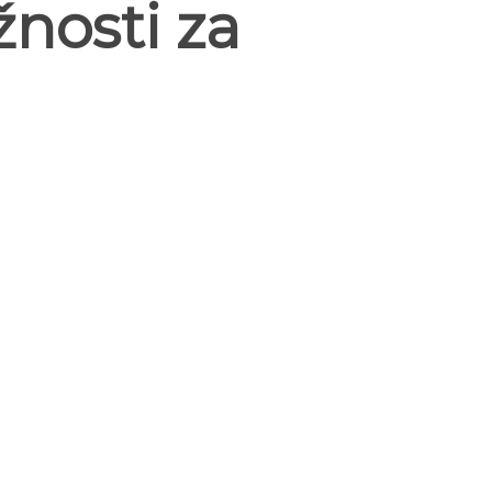
žnosti za