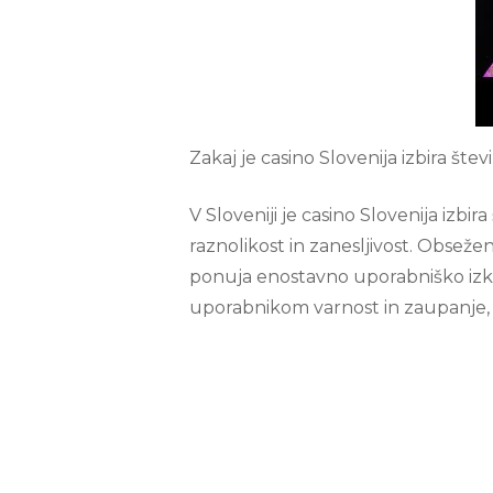
Zakaj je casino Slovenija izbira števi
V Sloveniji je casino Slovenija izbira
raznolikost in zanesljivost. Obsežen 
ponuja enostavno uporabniško izkuš
uporabnikom varnost in zaupanje, d