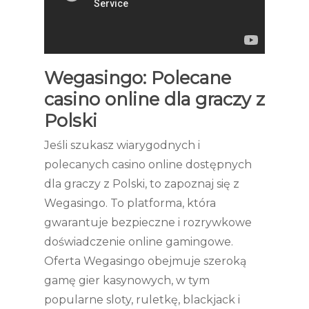
Wegasingo: Polecane
casino online dla graczy z
Polski
Jeśli szukasz wiarygodnych i
polecanych casino online dostępnych
dla graczy z Polski, to zapoznaj się z
Wegasingo. To platforma, która
gwarantuje bezpieczne i rozrywkowe
doświadczenie online gamingowe.
Oferta Wegasingo obejmuje szeroką
gamę gier kasynowych, w tym
popularne sloty, ruletkę, blackjack i