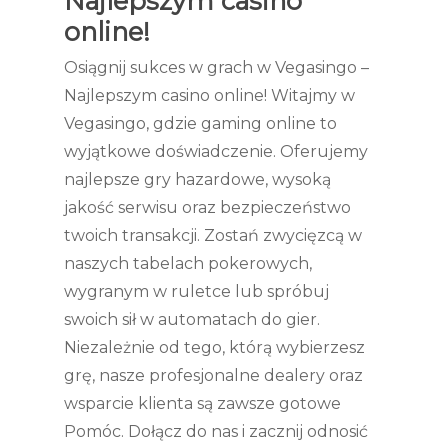
Najlepszym casino
online!
Osiągnij sukces w grach w Vegasingo –
Najlepszym casino online! Witajmy w
Vegasingo, gdzie gaming online to
wyjątkowe doświadczenie. Oferujemy
najlepsze gry hazardowe, wysoką
jakość serwisu oraz bezpieczeństwo
twoich transakcji. Zostań zwycięzcą w
naszych tabelach pokerowych,
wygranym w ruletce lub spróbuj
swoich sił w automatach do gier.
Niezależnie od tego, którą wybierzesz
grę, nasze profesjonalne dealery oraz
wsparcie klienta są zawsze gotowe
Pomóc. Dołącz do nas i zacznij odnosić