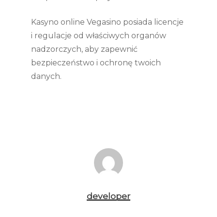
Kasyno online Vegasino posiada licencje
i regulacje od właściwych organów
nadzorczych, aby zapewnić
bezpieczeństwo i ochronę twoich
danych.
developer