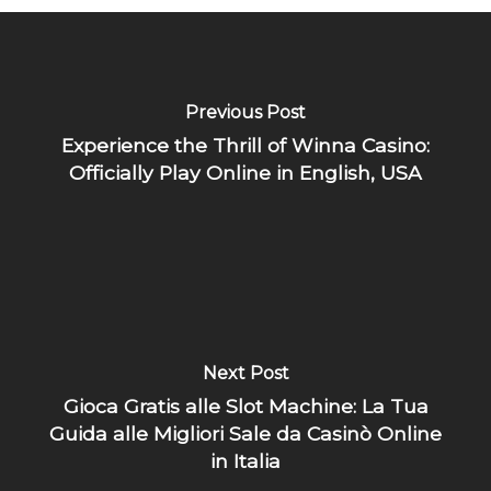
Previous Post
Experience the Thrill of Winna Casino:
Officially Play Online in English, USA
Next Post
Gioca Gratis alle Slot Machine: La Tua
Guida alle Migliori Sale da Casinò Online
in Italia