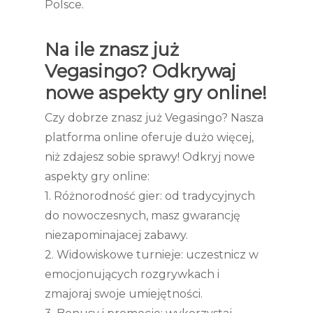
Polsce.
Na ile znasz już
Vegasingo? Odkrywaj
nowe aspekty gry online!
Czy dobrze znasz już Vegasingo? Nasza
platforma online oferuje dużo więcej,
niż zdajesz sobie sprawy! Odkryj nowe
aspekty gry online:
1. Różnorodność gier: od tradycyjnych
do nowoczesnych, masz gwarancję
niezapominajacej zabawy.
2. Widowiskowe turnieje: uczestnicz w
emocjonujących rozgrywkach i
zmajoraj swoje umiejętności.