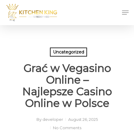
Skip
Men
to
main
content
Uncategorized
Grać w Vegasino
Online –
Najlepsze Casino
Online w Polsce
By
developer
August 26, 2025
No Comments