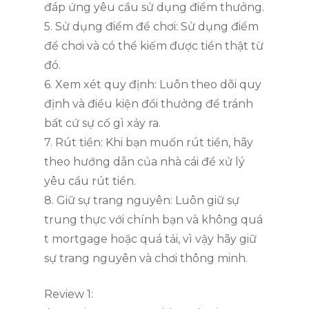
đáp ứng yêu cầu sử dụng điểm thưởng.
5. Sử dụng điểm để chơi: Sử dụng điểm
để chơi và có thể kiếm được tiền thật từ
đó.
6. Xem xét quy định: Luôn theo dõi quy
định và điều kiện đổi thưởng để tránh
bất cứ sự cố gì xảy ra.
7. Rút tiền: Khi bạn muốn rút tiền, hãy
theo hướng dẫn của nhà cái để xử lý
yêu cầu rút tiền.
8. Giữ sự trang nguyên: Luôn giữ sự
trung thực với chính bạn và không quá
t mortgage hoặc quá tải, vì vậy hãy giữ
sự trang nguyên và chơi thông minh.
Review 1: