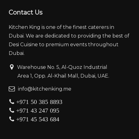
Contact Us
Kitchen King is one of the finest caterers in
Dubai. We are dedicated to providing the best of
Desi Cuisine to premium events throughout
Dubai.
‏‏‎ ‎‏‏ ‎‎‎‏‏‎Warehouse No. 5, Al-Quoz Industrial
‏‏‎ ‎‏‏‎ ‎‏‏‎ ‎‏‏‎ ‏‏‎ ‏‏‎ ‎‏‏‎ ‎‏‏‎‎Area 1, Opp. Al-Khail Mall, Dubai, UAE.
‏‏info@kitchenking.me
+971 50 385 8893
+971 43 247 095
+971 45 543 684