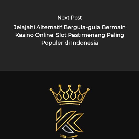
Next Post
Jelajahi Alternatif Bergula-gula Bermain
Kasino Online: Slot Pastimenang Paling
Populer di Indonesia