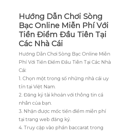
Hướng Dẫn Chơi Sòng
Bạc Online Miễn Phí Với
Tiền Điểm Đầu Tiên Tại
Các Nhà Cái
Hướng Dẫn Chơi Sòng Bạc Online Miễn
Phí Với Tiền Điểm Đầu Tiên Tại Các Nhà
Cái:
1. Chọn một trong số những nhà cái uy
tín tại Việt Nam.
2. Đăng ký tài khoản với thông tin cá
nhân của bạn.
3. Nhận được mốc tiền điểm miễn phí
tại trang web đăng ký.
4. Truy cập vào phần baccarat trong