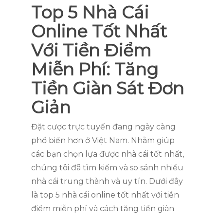
Top 5 Nhà Cái
Online Tốt Nhất
Với Tiền Điểm
Miễn Phí: Tăng
Tiền Giàn Sát Đơn
Giản
Đặt cược trực tuyến đang ngày càng
phổ biến hơn ở Việt Nam. Nhằm giúp
các bạn chọn lựa được nhà cái tốt nhất,
chúng tôi đã tìm kiếm và so sánh nhiều
nhà cái trung thành và uy tín. Dưới đây
là top 5 nhà cái online tốt nhất với tiền
điểm miễn phí và cách tăng tiền giàn