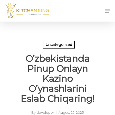
Skip
Men
to
main
content
Uncategorized
O’zbekistanda
Pinup Onlayn
Kazino
O’ynashlarini
Eslab Chiqaring!
By
developer
August 22, 2025