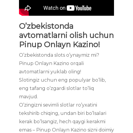
O’zbekistonda
avtomatlarni olish uchun
Pinup Onlayn Kazino!
O’zbekistonda slots o’ynaymiz mi?
Pinup Onlayn Kazino orqali
avtomatlarni yuklab oling!
Slotingiz uchun eng populyar bo’lib,
eng tafang o’zgardi slotlar to’liq
mavjud.
O’zingizni sevimli slotlar ro’yxatini
tekshirib chiqing, undan biri bo’lsalari
kerak bo’lsangiz, hech qaygi kerakmi
emas – Pinup Onlayn Kazino sizni doimiy