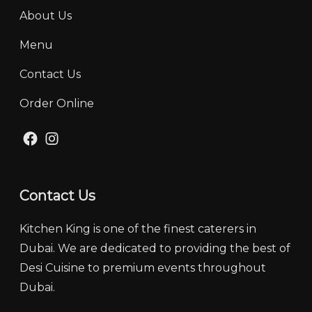
About Us
Menu
Contact Us
Order Online
Facebook
Instagram
Contact Us
Kitchen King is one of the finest caterers in
Dubai. We are dedicated to providing the best of
Desi Cuisine to premium events throughout
Dubai.