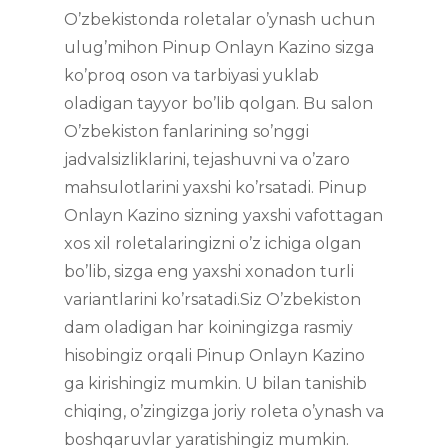
O’zbekistonda roletalar o’ynash uchun
ulug’mihon Pinup Onlayn Kazino sizga
ko’proq oson va tarbiyasi yuklab
oladigan tayyor bo’lib qolgan. Bu salon
O’zbekiston fanlarining so’nggi
jadvalsizliklarini, tejashuvni va o’zaro
mahsulotlarini yaxshi ko’rsatadi. Pinup
Onlayn Kazino sizning yaxshi vafottagan
xos xil roletalaringizni o’z ichiga olgan
bo’lib, sizga eng yaxshi xonadon turli
variantlarini ko’rsatadi.Siz O’zbekiston
dam oladigan har koiningizga rasmiy
hisobingiz orqali Pinup Onlayn Kazino
ga kirishingiz mumkin. U bilan tanishib
chiqing, o’zingizga joriy roleta o’ynash va
boshqaruvlar yaratishingiz mumkin.