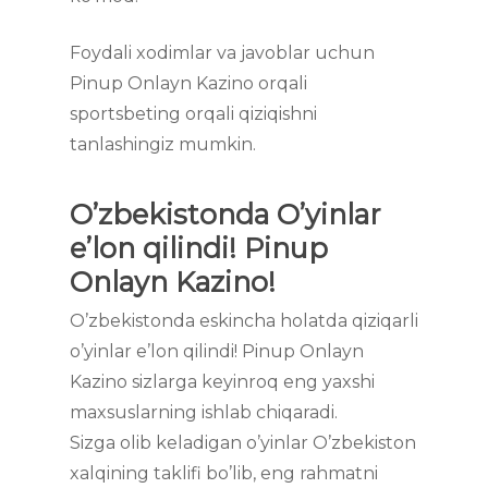
Foydali xodimlar va javoblar uchun
Pinup Onlayn Kazino orqali
sportsbeting orqali qiziqishni
tanlashingiz mumkin.
O’zbekistonda O’yinlar
e’lon qilindi! Pinup
Onlayn Kazino!
O’zbekistonda eskincha holatda qiziqarli
o’yinlar e’lon qilindi! Pinup Onlayn
Kazino sizlarga keyinroq eng yaxshi
maxsuslarning ishlab chiqaradi.
Sizga olib keladigan o’yinlar O’zbekiston
xalqining taklifi bo’lib, eng rahmatni