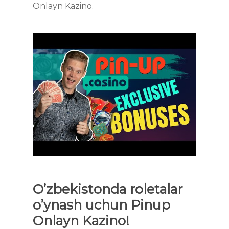
Onlayn Kazino.
O’zbekistonda roletalar
o’ynash uchun Pinup
Onlayn Kazino!