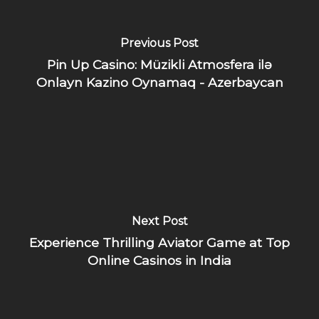
Previous Post
Pin Up Casino: Müzikli Atmosfera ilə
Onlayn Kazino Oynamaq - Azerbaycan
Next Post
Experience Thrilling Aviator Game at Top
Online Casinos in India