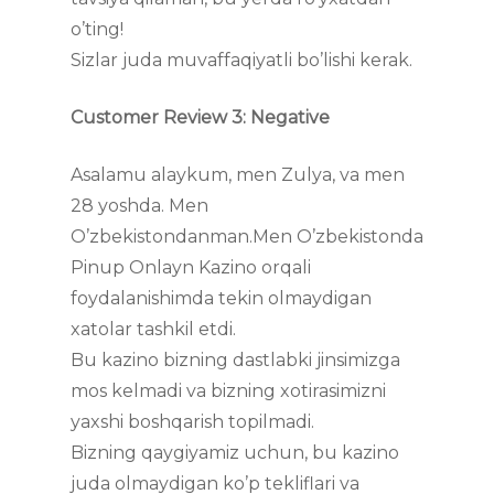
o’ting!
Sizlar juda muvaffaqiyatli bo’lishi kerak.
Customer Review 3: Negative
Asalamu alaykum, men Zulya, va men
28 yoshda. Men
O’zbekistondanman.Men O’zbekistonda
Pinup Onlayn Kazino orqali
foydalanishimda tekin olmaydigan
xatolar tashkil etdi.
Bu kazino bizning dastlabki jinsimizga
mos kelmadi va bizning xotirasimizni
yaxshi boshqarish topilmadi.
Bizning qaygiyamiz uchun, bu kazino
juda olmaydigan ko’p tekliflari va