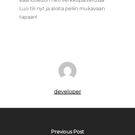
kasinotiedon heti verkkopalvelussa.
Luo tili nyt ja aloita peliin mukavaan
tapaan!
developer
Previous Post