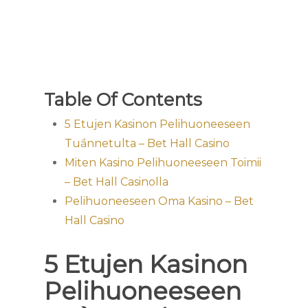
Table Of Contents
5 Etujen Kasinon Pelihuoneeseen
Tuầnnetulta – Bet Hall Casino
Miten Kasino Pelihuoneeseen Toimii
– Bet Hall Casinolla
Pelihuoneeseen Oma Kasino – Bet
Hall Casino
5 Etujen Kasinon
Pelihuoneeseen