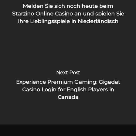
Melden Sie sich noch heute beim
Starzino Online Casino an und spielen Sie
Ihre Lieblingsspiele in Niederländisch
Next Post
Experience Premium Gaming: Gigadat
Casino Login for English Players in
Canada