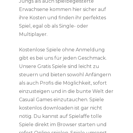
Jungs als auch spielbegeisterte
Erwachsene kommen hier sicher auf
ihre Kosten und finden ihr perfektes
Spiel, egal ob als Single- oder
Multiplayer.
Kostenlose Spiele ohne Anmeldung
gibt es bei uns für jeden Geschmack.
Unsere Gratis Spiele sind leicht zu
steuern und bieten sowohl Anfängern
als auch Profis die Möglichkeit, sofort
einzusteigen und in die bunte Welt der
Casual Games einzutauchen. Spiele
kostenlos downloaden ist gar nicht
nötig. Du kannst auf Spielaffe tolle
Spiele direkt im Browser starten und
sofort Online spielen. Spiele umsonst