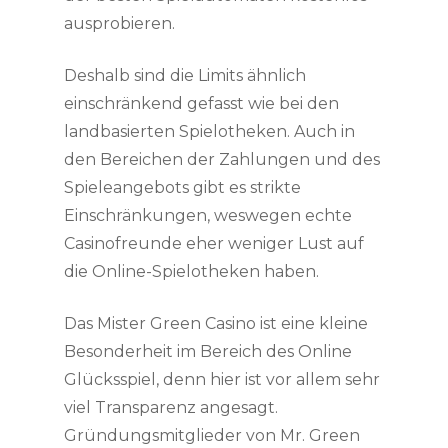
ausprobieren.
Deshalb sind die Limits ähnlich
einschränkend gefasst wie bei den
landbasierten Spielotheken. Auch in
den Bereichen der Zahlungen und des
Spieleangebots gibt es strikte
Einschränkungen, weswegen echte
Casinofreunde eher weniger Lust auf
die Online-Spielotheken haben.
Das Mister Green Casino ist eine kleine
Besonderheit im Bereich des Online
Glücksspiel, denn hier ist vor allem sehr
viel Transparenz angesagt.
Gründungsmitglieder von Mr. Green