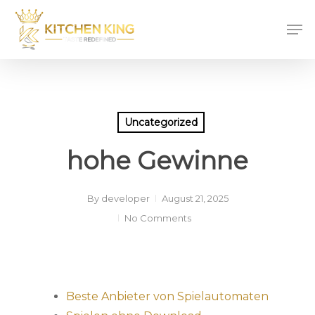
Skip
Men
to
main
content
Uncategorized
hohe Gewinne
By
developer
August 21, 2025
No Comments
Beste Anbieter von Spielautomaten