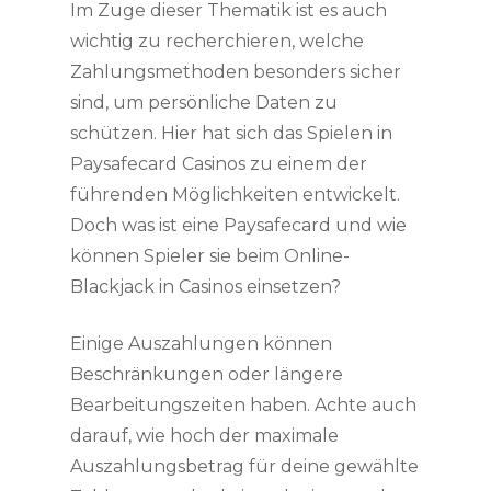
Im Zuge dieser Thematik ist es auch
wichtig zu recherchieren, welche
Zahlungsmethoden besonders sicher
sind, um persönliche Daten zu
schützen. Hier hat sich das Spielen in
Paysafecard Casinos zu einem der
führenden Möglichkeiten entwickelt.
Doch was ist eine Paysafecard und wie
können Spieler sie beim Online-
Blackjack in Casinos einsetzen?
Einige Auszahlungen können
Beschränkungen oder längere
Bearbeitungszeiten haben. Achte auch
darauf, wie hoch der maximale
Auszahlungsbetrag für deine gewählte