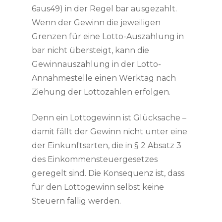
6aus49) in der Regel bar ausgezahlt.
Wenn der Gewinn die jeweiligen
Grenzen für eine Lotto-Auszahlung in
bar nicht übersteigt, kann die
Gewinnauszahlung in der Lotto-
Annahmestelle einen Werktag nach
Ziehung der Lottozahlen erfolgen.
Denn ein Lottogewinn ist Glücksache –
damit fällt der Gewinn nicht unter eine
der Einkunftsarten, die in § 2 Absatz 3
des Einkommensteuergesetzes
geregelt sind. Die Konsequenz ist, dass
für den Lottogewinn selbst keine
Steuern fällig werden.