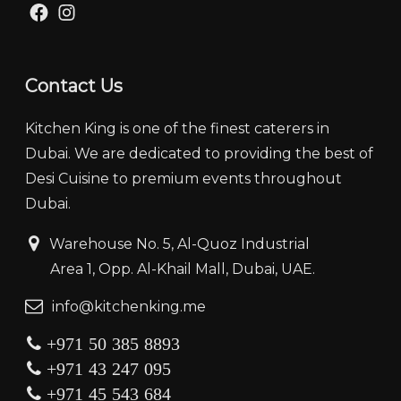
Facebook
Instagram
Contact Us
Kitchen King is one of the finest caterers in
Dubai. We are dedicated to providing the best of
Desi Cuisine to premium events throughout
Dubai.
‏‏‎ ‎‏‏ ‎‎‎‏‏‎Warehouse No. 5, Al-Quoz Industrial
‏‏‎ ‎‏‏‎ ‎‏‏‎ ‎‏‏‎ ‏‏‎ ‏‏‎ ‎‏‏‎ ‎‏‏‎‎Area 1, Opp. Al-Khail Mall, Dubai, UAE.
‏‏info@kitchenking.me
+971 50 385 8893
+971 43 247 095
+971 45 543 684