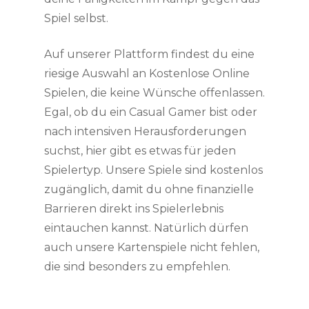
Spiel selbst.
Auf unserer Plattform findest du eine
riesige Auswahl an Kostenlose Online
Spielen, die keine Wünsche offenlassen.
Egal, ob du ein Casual Gamer bist oder
nach intensiven Herausforderungen
suchst, hier gibt es etwas für jeden
Spielertyp. Unsere Spiele sind kostenlos
zugänglich, damit du ohne finanzielle
Barrieren direkt ins Spielerlebnis
eintauchen kannst. Natürlich dürfen
auch unsere Kartenspiele nicht fehlen,
die sind besonders zu empfehlen.