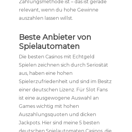
Zahlungsmethode ist – das ist gerade
relevant, wenn du hohe Gewinne
auszahlen lassen willst.
Beste Anbieter von
Spielautomaten
Die besten Casinos mit Echtgeld
Spielen zeichnen sich durch Seriosität
aus, haben eine hohen
Spielerzufriedenheit und sind im Besitz
einer deutschen Lizenz. Für Slot Fans
ist eine ausgewogene Auswahl an
Games wichtig mit hohen
Auszahlungsquoten und dicken
Jackpots. Hier sind meine 5 besten
deutschen Spielautomaten Casinos, die