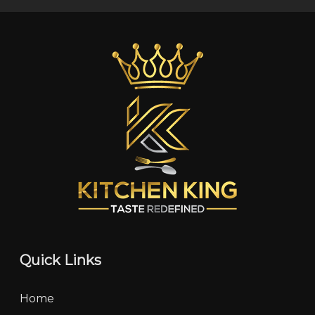
Quick Links
Home