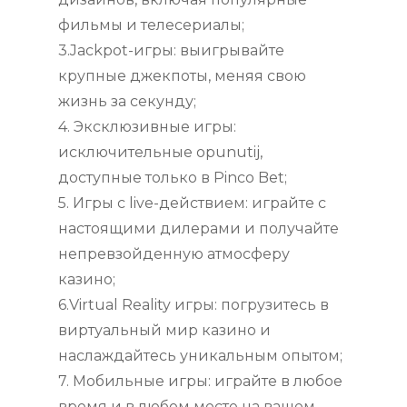
фильмы и телесериалы;
3.Jackpot-игры: выигрывайте
крупные джекпоты, меняя свою
жизнь за секунду;
4. Эксклюзивные игры:
исключительные opunutij,
доступные только в Pinco Bet;
5. Игры с live-действием: играйте с
настоящими дилерами и получайте
непревзойденную атмосферу
казино;
6.Virtual Reality игры: погрузитесь в
виртуальный мир казино и
наслаждайтесь уникальным опытом;
7. Мобильные игры: играйте в любое
время и в любом месте на вашем