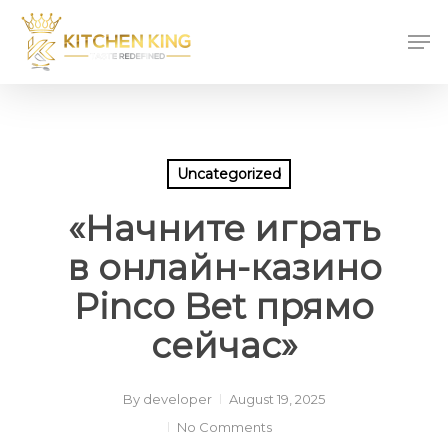
Skip
Men
to
main
content
Uncategorized
«Начните играть
в онлайн-казино
Pinco Bet прямо
сейчас»
By
developer
August 19, 2025
No Comments