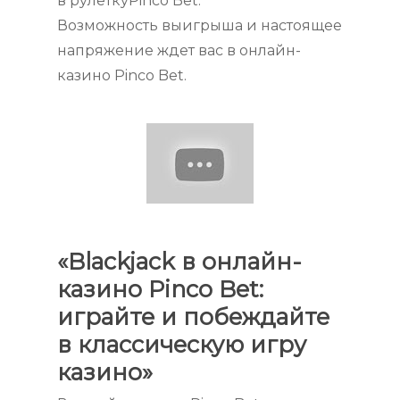
в рулеткуPinco Bet.
Возможность выигрыша и настоящее
напряжение ждет вас в онлайн-
казино Pinco Bet.
«Blackjack в онлайн-
казино Pinco Bet:
играйте и побеждайте
в классическую игру
казино»