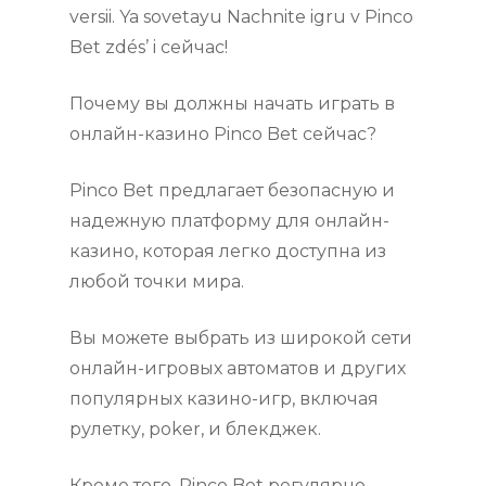
versii. Ya sovetayu Nachnite igru v Pinco
Bet zdés’ i сейчас!
Почему вы должны начать играть в
онлайн-казино Pinco Bet сейчас?
Pinco Bet предлагает безопасную и
надежную платформу для онлайн-
казино, которая легко доступна из
любой точки мира.
Вы можете выбрать из широкой сети
онлайн-игровых автоматов и других
популярных казино-игр, включая
рулетку, poker, и блекджек.
Кроме того, Pinco Bet регулярно