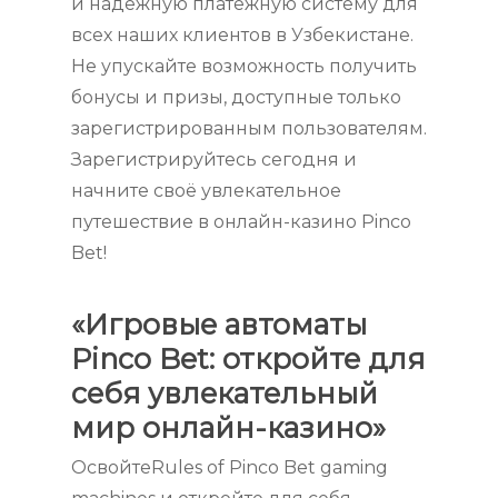
и надежную платежную систему для
всех наших клиентов в Узбекистане.
Не упускайте возможность получить
бонусы и призы, доступные только
зарегистрированным пользователям.
Зарегистрируйтесь сегодня и
начните своё увлекательное
путешествие в онлайн-казино Pinco
Bet!
«Игровые автоматы
Pinco Bet: откройте для
себя увлекательный
мир онлайн-казино»
ОсвойтеRules of Pinco Bet gaming