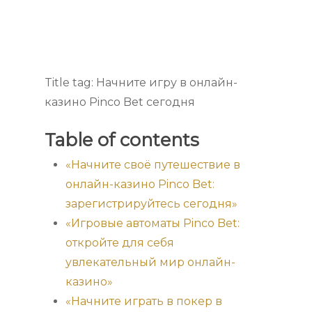
Title tag: Начните игру в онлайн-
казино Pinco Bet сегодня
Table of contents
«Начните своё путешествие в
онлайн-казино Pinco Bet:
зарегистрируйтесь сегодня»
«Игровые автоматы Pinco Bet:
откройте для себя
увлекательный мир онлайн-
казино»
«Начните играть в покер в