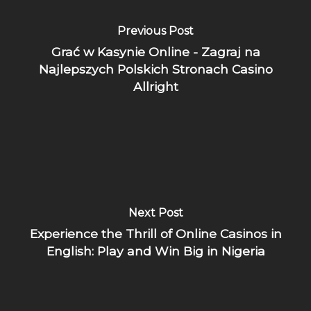
Previous Post
Grać w Kasynie Online - Zagraj na
Najlepszych Polskich Stronach Casino
Allright
Next Post
Experience the Thrill of Online Casinos in
English: Play and Win Big in Nigeria