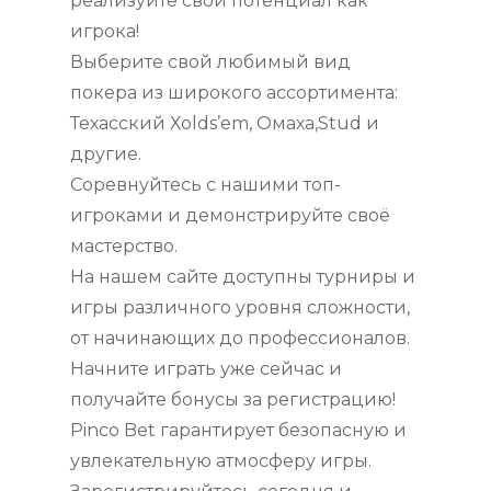
реализуйте свой потенциал как
игрока!
Выберите свой любимый вид
покера из широкого ассортимента:
Техасский Хolds’em, Омаха,Stud и
другие.
Соревнуйтесь с нашими топ-
игроками и демонстрируйте своё
мастерство.
На нашем сайте доступны турниры и
игры различного уровня сложности,
от начинающих до профессионалов.
Начните играть уже сейчас и
получайте бонусы за регистрацию!
Pinco Bet гарантирует безопасную и
увлекательную атмосферу игры.