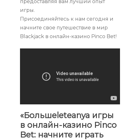
предоставляя вам лучший опыт
игры.
Присоединяйтесь к нам сегодня и
начните свое путешествие в мир
Blackjack в онлайн-казино Pinco Bet!
«Большеleteanya игры
в онлайн-казино Pinco
Bet: начните играть