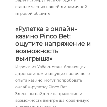
Зарегистрируйтесь сегодня и
станьте частью нашей динамичной
игровой общины!
«Рулетка в онлайн-
казино Pinco Bet:
ощутите напряжение и
возможность
выигрыша»
Игроки из Узбекистана, болеющих
адреналином и ищущих настоящего
опыта казино, могут попробовать
онлайн-рулетку Pinco Bet.
Здесь вы найдете напряжение и
возможность выигрыша, сравнимую