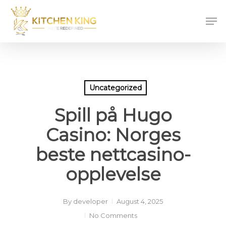
Skip
Men
to
main
content
Uncategorized
Spill på Hugo
Casino: Norges
beste nettcasino-
opplevelse
By
developer
August 4, 2025
No Comments