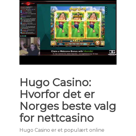
Hugo Casino:
Hvorfor det er
Norges beste valg
for nettcasino
Hugo Casino er et populært online