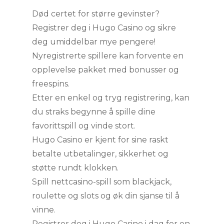
Død certet for større gevinster?
Registrer deg i Hugo Casino og sikre
deg umiddelbar mye pengere!
Nyregistrerte spillere kan forvente en
opplevelse pakket med bonusser og
freespins.
Etter en enkel og tryg registrering, kan
du straks begynne å spille dine
favorittspill og vinde stort.
Hugo Casino er kjent for sine raskt
betalte utbetalinger, sikkerhet og
støtte rundt klokken.
Spill nettcasino-spill som blackjack,
roulette og slots og øk din sjanse til å
vinne.
Registrer deg i Hugo Casino i dag for en