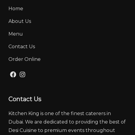
Home
About Us
Menu
Contact Us
Order Online
Facebook
Instagram
Contact Us
Kitchen King is one of the finest caterers in
Dubai. We are dedicated to providing the best of
Desi Cuisine to premium events throughout