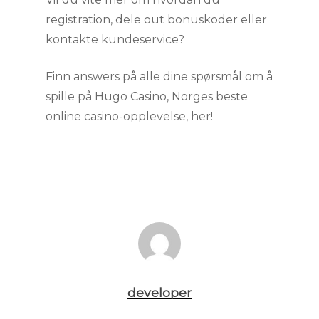
registration, dele out bonuskoder eller
kontakte kundeservice?
Finn answers på alle dine spørsmål om å
spille på Hugo Casino, Norges beste
online casino-opplevelse, her!
developer