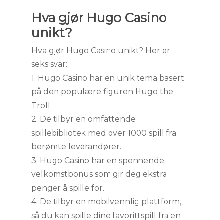
Hva gjør Hugo Casino
unikt?
Hva gjør Hugo Casino unikt? Her er
seks svar:
1. Hugo Casino har en unik tema basert
på den populære figuren Hugo the
Troll.
2. De tilbyr en omfattende
spillebibliotek med over 1000 spill fra
berømte leverandører.
3. Hugo Casino har en spennende
velkomstbonus som gir deg ekstra
penger å spille for.
4. De tilbyr en mobilvennlig plattform,
så du kan spille dine favorittspill fra en