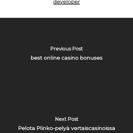
developer
Previous Post
best online casino bonuses
Next Post
Pelota Plinko-pelyä vertaiscasinoissa