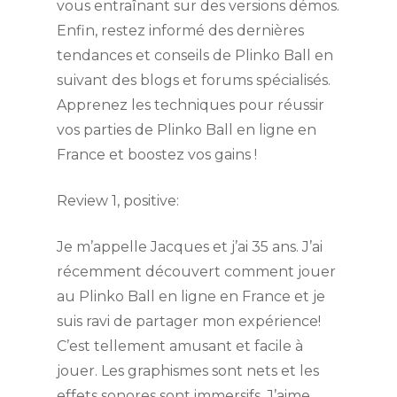
vous entraînant sur des versions démos.
Enfin, restez informé des dernières
tendances et conseils de Plinko Ball en
suivant des blogs et forums spécialisés.
Apprenez les techniques pour réussir
vos parties de Plinko Ball en ligne en
France et boostez vos gains !
Review 1, positive:
Je m’appelle Jacques et j’ai 35 ans. J’ai
récemment découvert comment jouer
au Plinko Ball en ligne en France et je
suis ravi de partager mon expérience!
C’est tellement amusant et facile à
jouer. Les graphismes sont nets et les
effets sonores sont immersifs. J’aime