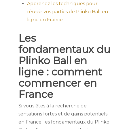
Apprenez les techniques pour
réussir vos parties de Plinko Ball en
ligne en France
Les
fondamentaux du
Plinko Ball en
ligne : comment
commencer en
France
Si vous êtes à la recherche de
sensations fortes et de gains potentiels
en France, les fondamentaux du Plinko