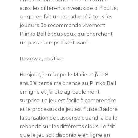
aussi les différents niveaux de difficulté,
ce qui en fait un jeu adapté à tous les
joueurs. Je recommande vivement
Plinko Ball à tous ceux qui cherchent
un passe-temps divertissant.
Review 2, positive:
Bonjour, je m’appelle Marie et j’ai 28
ans. J’ai tenté ma chance au Plinko Ball
en ligne et j’ai été agréablement
surprise! Le jeu est facile à comprendre
et le processus de jeu est fluide. J’adore
la sensation de suspense quand la balle
rebondit sur les différents clous. Le fait
que le jeu soit disponible en ligne en