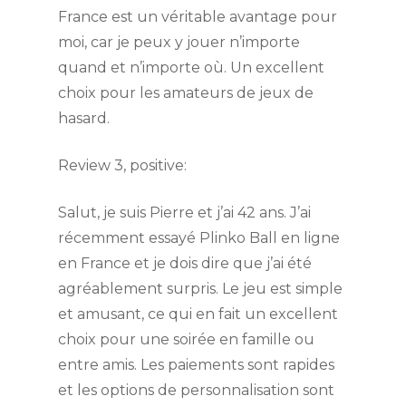
France est un véritable avantage pour
moi, car je peux y jouer n’importe
quand et n’importe où. Un excellent
choix pour les amateurs de jeux de
hasard.
Review 3, positive:
Salut, je suis Pierre et j’ai 42 ans. J’ai
récemment essayé Plinko Ball en ligne
en France et je dois dire que j’ai été
agréablement surpris. Le jeu est simple
et amusant, ce qui en fait un excellent
choix pour une soirée en famille ou
entre amis. Les paiements sont rapides
et les options de personnalisation sont