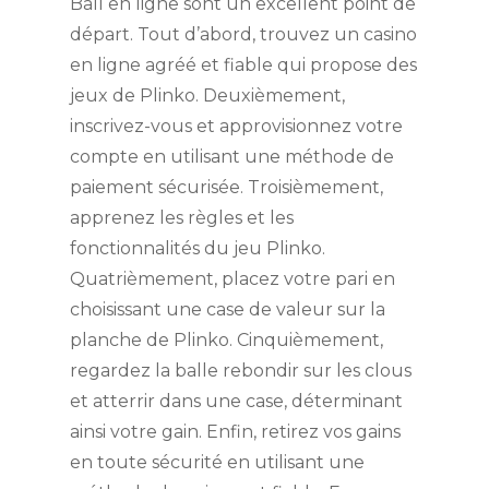
Ball en ligne sont un excellent point de
départ. Tout d’abord, trouvez un casino
en ligne agréé et fiable qui propose des
jeux de Plinko. Deuxièmement,
inscrivez-vous et approvisionnez votre
compte en utilisant une méthode de
paiement sécurisée. Troisièmement,
apprenez les règles et les
fonctionnalités du jeu Plinko.
Quatrièmement, placez votre pari en
choisissant une case de valeur sur la
planche de Plinko. Cinquièmement,
regardez la balle rebondir sur les clous
et atterrir dans une case, déterminant
ainsi votre gain. Enfin, retirez vos gains
en toute sécurité en utilisant une