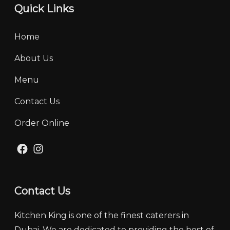
Quick Links
Home
About Us
Menu
Contact Us
Order Online
Facebook
Instagram
Contact Us
Kitchen King is one of the finest caterers in
Dubai. We are dedicated to providing the best of