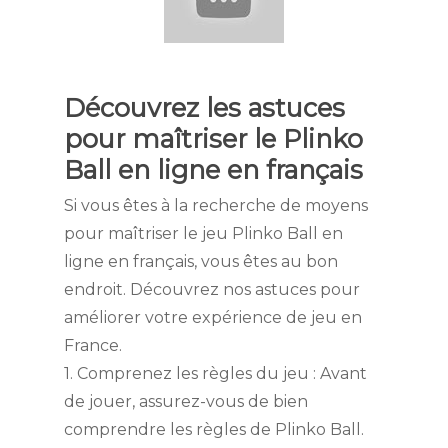
Découvrez les astuces
pour maîtriser le Plinko
Ball en ligne en français
Si vous êtes à la recherche de moyens
pour maîtriser le jeu Plinko Ball en
ligne en français, vous êtes au bon
endroit. Découvrez nos astuces pour
améliorer votre expérience de jeu en
France.
1. Comprenez les règles du jeu : Avant
de jouer, assurez-vous de bien
comprendre les règles de Plinko Ball.