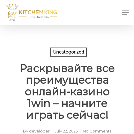
Skip
Men
to
main
content
Uncategorized
Раскрывайте все
преимущества
онлайн-казино
1win – начните
играть сейчас!
By
developer
July 22, 2025
No Comments