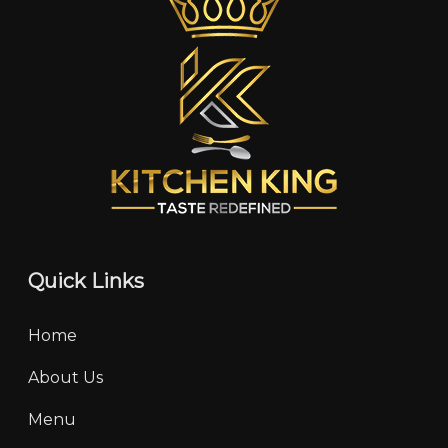
Quick Links
Home
About Us
Menu