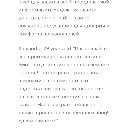
level для защиты всей передаваемой
информации. Надежная защита
данных в 1win онлайн-казино –
обязательное условие для доверия и
комфорта пользователей.
Alexandra, 28 years old: “Раскрывайте
все преимущества онлайн-казино
1win – это действительно то, о чем все
говорят! Легкое регистрирование,
широкий ассортимент игр и
надежные выплаты – вот основные
плюсы, которые я оценила в этом
казино. Начать играть сейчас не
только просто, но и особенноexciting!
Удачи вам всех!”