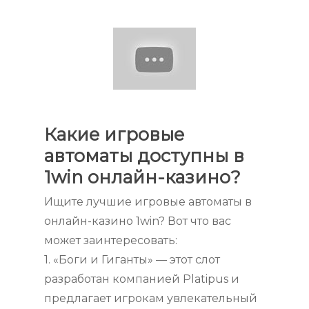
Какие игровые
автоматы доступны в
1win онлайн-казино?
Ищите лучшие игровые автоматы в
онлайн-казино 1win? Вот что вас
может заинтересовать:
1. «Боги и Гиганты» — этот слот
разработан компанией Platipus и
предлагает игрокам увлекательный