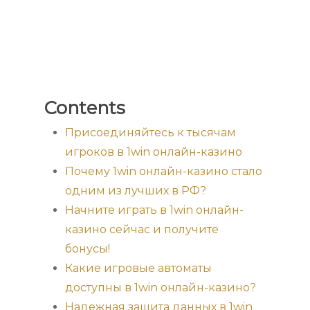
Contents
Присоединяйтесь к тысячам
игроков в 1win онлайн-казино
Почему 1win онлайн-казино стало
одним из лучших в РФ?
Начните играть в 1win онлайн-
казино сейчас и получите
бонусы!
Какие игровые автоматы
доступны в 1win онлайн-казино?
Надежная защита данных в 1win