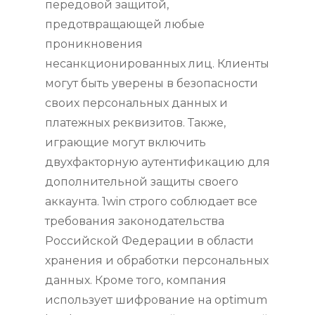
передовой защитой,
предотвращающей любые
проникновения
несанкционированных лиц. Клиенты
могут быть уверены в безопасности
своих персональных данных и
платежных реквизитов. Также,
играющие могут включить
двухфакторную аутентификацию для
дополнительной защиты своего
аккаунта. 1win строго соблюдает все
требования законодательства
Российской Федерации в области
хранения и обработки персональных
данных. Кроме того, компания
использует шифрование на optimum