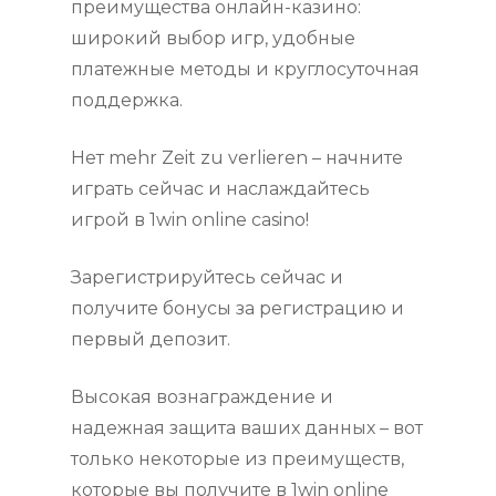
преимущества онлайн-казино:
широкий выбор игр, удобные
платежные методы и круглосуточная
поддержка.
Нет mehr Zeit zu verlieren – начните
играть сейчас и наслаждайтесь
игрой в 1win online casino!
Зарегистрируйтесь сейчас и
получите бонусы за регистрацию и
первый депозит.
Высокая вознаграждение и
надежная защита ваших данных – вот
только некоторые из преимуществ,
которые вы получите в 1win online