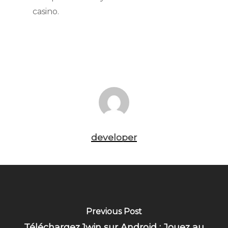
casino.
developer
Previous Post
Téléchargez 1win sur Android : Jouez au