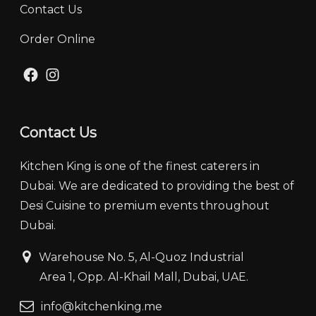
Contact Us
Order Online
Facebook
Instagram
Contact Us
Kitchen King is one of the finest caterers in
Dubai. We are dedicated to providing the best of
Desi Cuisine to premium events throughout
Dubai.
‏‏‎ ‎‏‏ ‎‎‎‏‏‎Warehouse No. 5, Al-Quoz Industrial
‏‏‎ ‎‏‏‎ ‎‏‏‎ ‎‏‏‎ ‏‏‎ ‏‏‎ ‎‏‏‎ ‎‏‏‎‎Area 1, Opp. Al-Khail Mall, Dubai, UAE.
‏‏info@kitchenking.me