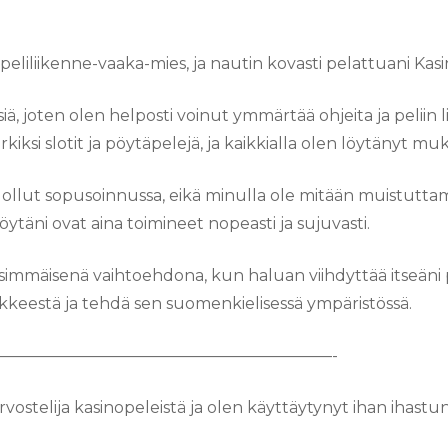
eliliikenne-vaaka-mies, ja nautin kovasti pelattuani Kasi
iä, joten olen helposti voinut ymmärtää ohjeita ja peliin l
erkiksi slotit ja pöytäpelejä, ja kaikkialla olen löytänyt
n ollut sopusoinnussa, eikä minulla ole mitään muistuttam
pöytäni ovat aina toimineet nopeasti ja sujuvasti.
simmäisenä vaihtoehdona, kun haluan viihdyttää itseäni pe
iikkeestä ja tehdä sen suomenkielisessä ympäristössä.
—————————————————————-
vostelija kasinopeleistä ja olen käyttäytynyt ihan ihastu