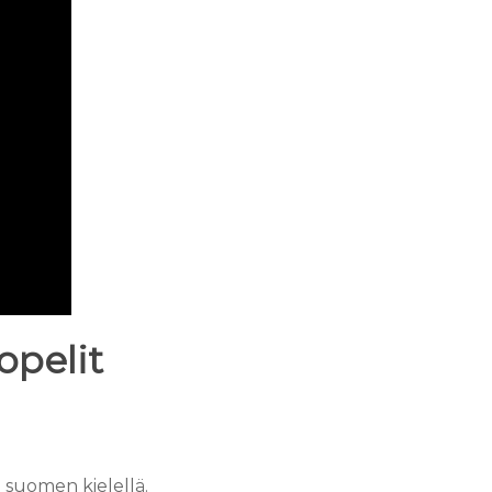
opelit
ä suomen kielellä.