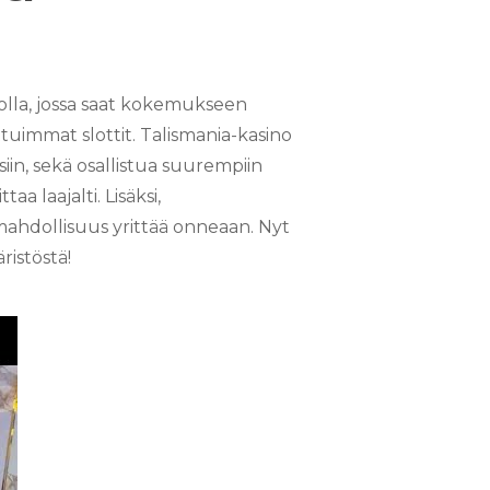
olla, jossa saat kokemukseen
ittuimmat slottit. Talismania-kasino
iin, sekä osallistua suurempiin
aa laajalti. Lisäksi,
 mahdollisuus yrittää onneaan. Nyt
ristöstä!