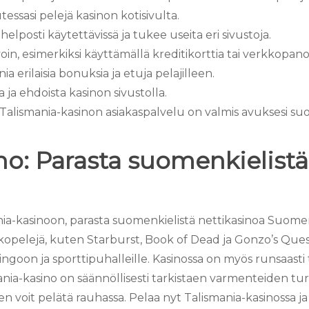
utessasi pelejä kasinon kotisivulta.
elposti käytettävissä ja tukee useita eri sivustoja.
avoin, esimerkiksi käyttämällä kreditikorttia tai verkkopano
 erilaisia bonuksia ja etuja pelajilleen.
a ja ehdoista kasinon sivustolla.
, Talismania-kasinon asiakaspalvelu on valmis avuksesi su
no: Parasta suomenkielistä
-kasinoon, parasta suomenkielistä nettikasinoa Suomen a
kopelejä, kuten Starburst, Book of Dead ja Gonzo’s Quest
bingoon ja sporttipuhalleille. Kasinossa on myös runsaasti
ania-kasino on säännöllisesti tarkistaen varmenteiden tu
 voit pelätä rauhassa. Pelaa nyt Talismania-kasinossa ja 