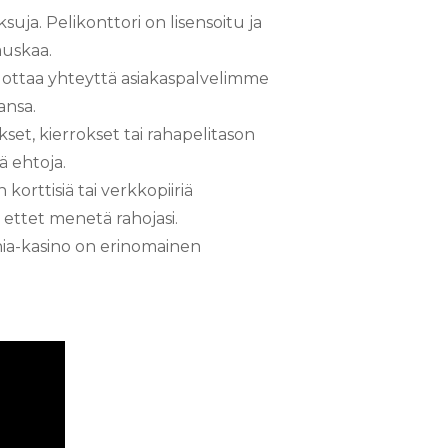
suja. Pelikonttori on lisensoitu ja
hauskaa.
t ottaa yhteyttä asiakaspalvelimme
ansa.
kset, kierrokset tai rahapelitason
 ehtoja.
orttisiä tai verkkopiiriä
, ettet menetä rahojasi.
ania-kasino on erinomainen