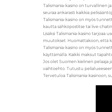
Talismania-kasino on turvallinen ja 
seuraa ankarasti kaikkia pelisääntöjä
Talismania-kasino on myös tunnettu
kautta sähköpostitse tai live-chat
Lisäksi Talismania-kasino tarjoaa us
muutokset. Huomattakoon, että kai
Talismania-kasino on myös tunnettu
käyttämällä. Kaikki maksut tapahtuvat
Jos olet Suomen kielinen pelaaja j
vaihtoehto. Tutustu pelialueesee
Tervetuloa Talismania-kasinoon, su