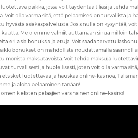
luotettava paikka, jossa voit täydentää tiliäsi ja tehdä mak
. Voit olla varma siitä, että pelaamisesi on turvallista ja 
 hyvästä asiakaspalvelusta. Jos sinulla on kysyntää, voi
in kautta. Me olemme valmiit auttamaan sinua milloin tah
eita erilaisia bonuksia ja etuja. Voit saada tervetuliasbonu
kki bonukset on mahdollista noudattamalla säännöllisiä
 monista maksutavoista. Voit tehdä maksuja luotettavin k
 turvallisesti ja huolellisesti, joten voit olla varma siitä
a etsisket luotettavaa ja hauskaa online-kasinoa, Talism
mme ja aloita pelaaminen tänään!
omen kielisten pelaajien varsinainen online-kasino!