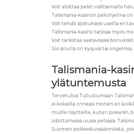
Voit aloittaa peliin valitsemalla hal
Talismania-kasinon peliohjelma on h
Voit tehdä sijoituksesi useilla eri t
Talismania-kasino tarjoaa myös monia
Voit tarkistaa saatavissasi bonuksist
Jos sinulla on kysyviä tai ongelmia
Talismania-kasi
ylätuntemusta
Tervetuloa Tutustumaan Talismania
ei kokeilla onneasi monen eri kolik
muille näytteille, kuten pokeriin, 
odottamassa uusia pelaajia. Talism
Suomen pelikeskussäännöistä , joten