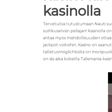
kasinolla
Tervetuloa tutustumaan Nauti suom
suihkuselvän peliajan! Kasinolla on 
antaa myös mahdollisuuden ottaa osa
jackpot-voitoihin. Kasino on saanut po
talletusmöglichköitä on monipuolis
on siis aika kokeilla Talismania-kas