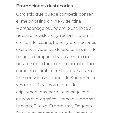
Promociones destacadas
Otro sitio que puede competir por ser
el mejor casino online Argentina
Mercadopago es Codere. ¡Suscribite a
nuestro newsletter y recibí las últimas
ofertas del casino, bonos y promociones
exclusivas. Además de operar 13 salas de
bingo, la compañía ha alcanzado un
notable éxito tanto en su formato físico
como en el ámbito de las apuestas en
línea en varias naciones de Sudamérica
y Europa. Para los amantes de
criptomonedas, permite el pago con
activos criptográficos como pueden ser
Litecoin, Bitcoin, Ethereum y Dogeoin.