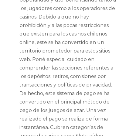
los jugadores como a los operadores de
casinos. Debido a que no hay
prohibición y a las pocas restricciones
que existen para los casinos chilenos
online, este se ha convertido en un
territorio prometedor para estos sitios
web. Poné especial cuidado en
comprender las secciones referentes a
los depósitos, retiros, comisiones por
transacciones y políticas de privacidad.
De hecho, este sistema de pago se ha
convertido en el principal método de
pago de los juegos de azar. Una vez
realizado el pago se realiza de forma
instantánea. Cubren categorías de
juegos de casino como Slots, vídeo