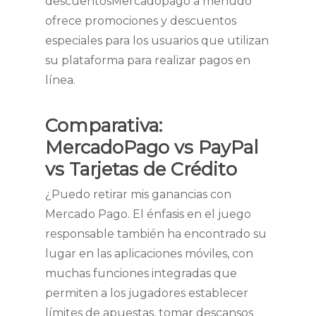
descuentosMercadopago a menudo
ofrece promociones y descuentos
especiales para los usuarios que utilizan
su plataforma para realizar pagos en
línea.
Comparativa:
MercadoPago vs PayPal
vs Tarjetas de Crédito
¿Puedo retirar mis ganancias con
Mercado Pago. El énfasis en el juego
responsable también ha encontrado su
lugar en las aplicaciones móviles, con
muchas funciones integradas que
permiten a los jugadores establecer
límites de apuestas, tomar descansos