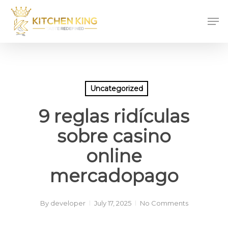
Skip
Men
to
main
content
Uncategorized
9 reglas ridículas
sobre casino
online
mercadopago
By
developer
July 17, 2025
No Comments