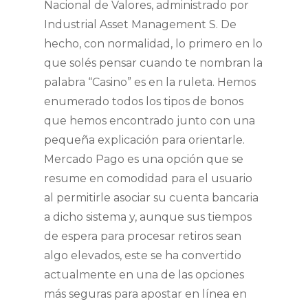
Nacional de Valores, administrado por
Industrial Asset Management S. De
hecho, con normalidad, lo primero en lo
que solés pensar cuando te nombran la
palabra “Casino” es en la ruleta. Hemos
enumerado todos los tipos de bonos
que hemos encontrado junto con una
pequeña explicación para orientarle.
Mercado Pago es una opción que se
resume en comodidad para el usuario
al permitirle asociar su cuenta bancaria
a dicho sistema y, aunque sus tiempos
de espera para procesar retiros sean
algo elevados, este se ha convertido
actualmente en una de las opciones
más seguras para apostar en línea en