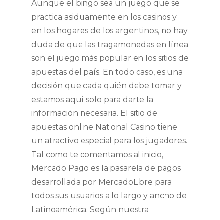
Aunque el bingo sea un juego que se
practica asiduamente en los casinos y
en los hogares de los argentinos, no hay
duda de que las tragamonedas en línea
son el juego más popular en los sitios de
apuestas del país. En todo caso, es una
decisión que cada quién debe tomar y
estamos aquí solo para darte la
información necesaria. El sitio de
apuestas online National Casino tiene
un atractivo especial para los jugadores.
Tal como te comentamos al inicio,
Mercado Pago es la pasarela de pagos
desarrollada por MercadoLibre para
todos sus usuarios a lo largo y ancho de
Latinoamérica. Según nuestra