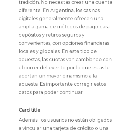
tradición. No necesitás crear una cuenta
diferente. En Argentina, los casinos
digitales generalmente ofrecen una
amplia gama de métodos de pago para
depósitos y retiros seguros y
convenientes, con opciones financieras
locales y globales. En este tipo de
apuestas, las cuotas van cambiando con
el correr del evento por lo que estas le
aportan un mayor dinamismo a la
apuesta. Es importante corregir estos
datos para poder continuar.
Card title
Además, los usuarios no están obligados
a vincular una tarjeta de crédito o una