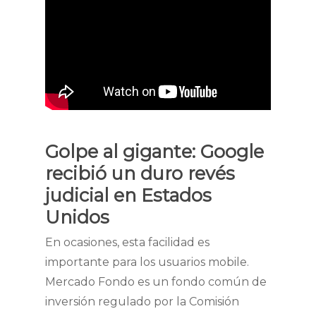
Golpe al gigante: Google
recibió un duro revés
judicial en Estados
Unidos
En ocasiones, esta facilidad es
importante para los usuarios mobile.
Mercado Fondo es un fondo común de
inversión regulado por la Comisión