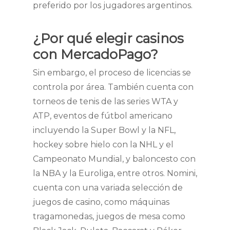
preferido por los jugadores argentinos.
¿Por qué elegir casinos
con MercadoPago?
Sin embargo, el proceso de licencias se
controla por área. También cuenta con
torneos de tenis de las series WTA y
ATP, eventos de fútbol americano
incluyendo la Super Bowl y la NFL,
hockey sobre hielo con la NHL y el
Campeonato Mundial, y baloncesto con
la NBA y la Euroliga, entre otros. Nomini,
cuenta con una variada selección de
juegos de casino, como máquinas
tragamonedas, juegos de mesa como